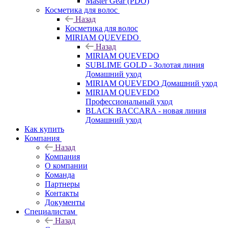
Master Gear (PDO)
Косметика для волос
Назад
Косметика для волос
MIRIAM QUEVEDO
Назад
MIRIAM QUEVEDO
SUBLIME GOLD - Золотая линия
Домашний уход
MIRIAM QUEVEDO Домашний уход
MIRIAM QUEVEDO
Профессиональный уход
BLACK BACCARA - новая линия
Домашний уход
Как купить
Компания
Назад
Компания
О компании
Команда
Партнеры
Контакты
Документы
Специалистам
Назад