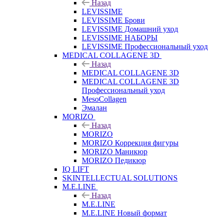
Назад
LEVISSIME
LEVISSIME Брови
LEVISSIME Домашний уход
LEVISSIME НАБОРЫ
LEVISSIME Профессиональный уход
MEDICAL COLLAGENE 3D
Назад
MEDICAL COLLAGENE 3D
MEDICAL COLLAGENE 3D
Профессиональный уход
MesoCollagen
Эмалан
MORIZO
Назад
MORIZO
MORIZO Коррекция фигуры
MORIZO Маникюр
MORIZO Педикюр
IQ LIFT
SKINTELLECTUAL SOLUTIONS
M.E.LINE
Назад
M.E.LINE
M.E.LINE Новый формат