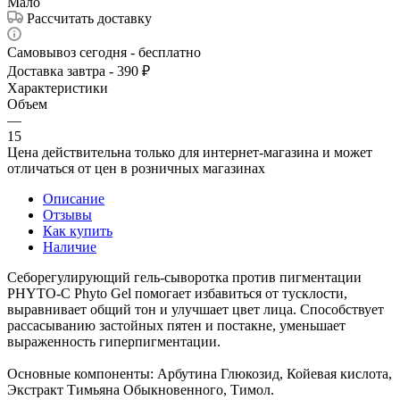
Мало
Рассчитать доставку
Самовывоз сегодня - бесплатно
Доставка завтра - 390 ₽
Характеристики
Объем
—
15
Цена действительна только для интернет-магазина и может
отличаться от цен в розничных магазинах
Описание
Отзывы
Как купить
Наличие
Себорегулирующий гель-сыворотка против пигментации
PHYTO-C Phyto Gel помогает избавиться от тусклости,
выравнивает общий тон и улучшает цвет лица. Способствует
рассасыванию застойных пятен и постакне, уменьшает
выраженность гиперпигментации.
Основные компоненты: Арбутина Глюкозид, Койевая кислота,
Экстракт Тимьяна Обыкновенного, Тимол.