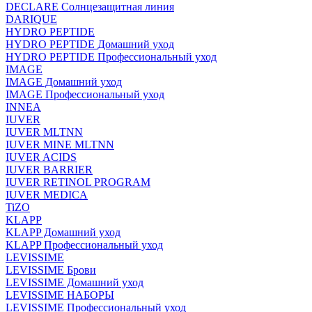
DECLARE Солнцезащитная линия
DARIQUE
HYDRO PEPTIDE
HYDRO PEPTIDE Домашний уход
HYDRO PEPTIDE Профессиональный уход
IMAGE
IMAGE Домашний уход
IMAGE Профессиональный уход
INNEA
IUVER
IUVER MLTNN
IUVER MINE MLTNN
IUVER ACIDS
IUVER BARRIER
IUVER RETINOL PROGRAM
IUVER MEDICA
TiZO
KLAPP
KLAPP Домашний уход
KLAPP Профессиональный уход
LEVISSIME
LEVISSIME Брови
LEVISSIME Домашний уход
LEVISSIME НАБОРЫ
LEVISSIME Профессиональный уход