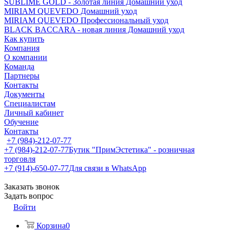
SUBLIME GOLD - Золотая линия Домашний уход
MIRIAM QUEVEDO Домашний уход
MIRIAM QUEVEDO Профессиональный уход
BLACK BACCARA - новая линия Домашний уход
Как купить
Компания
О компании
Команда
Партнеры
Контакты
Документы
Специалистам
Личный кабинет
Обучение
Контакты
+7 (984)-212-07-77
+7 (984)-212-07-77
Бутик "ПримЭстетика" - розничная
торговля
+7 (914)-650-07-77
Для связи в WhatsApp
Заказать звонок
Задать вопрос
Войти
Корзина
0