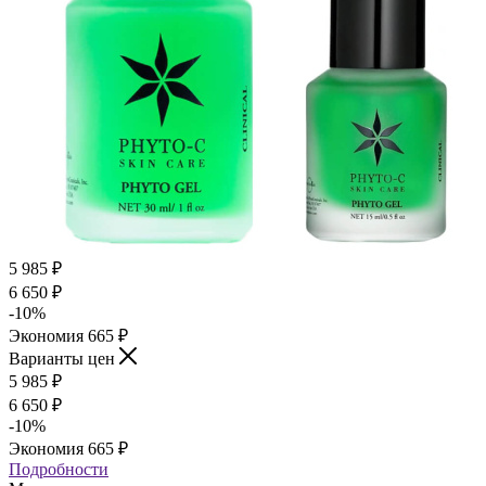
5 985
₽
6 650
₽
-
10
%
Экономия
665
₽
Варианты цен
5 985
₽
6 650
₽
-
10
%
Экономия
665
₽
Подробности