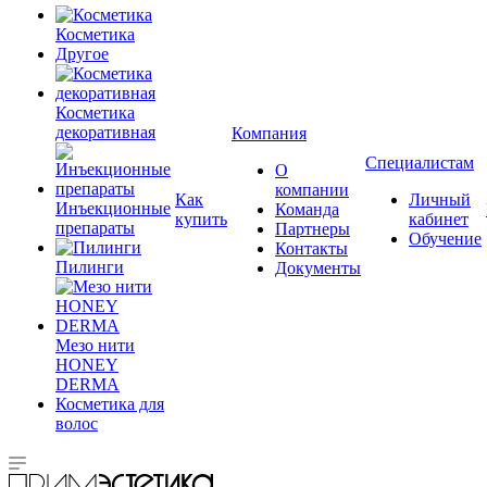
Косметика
Другое
Косметика
декоративная
Компания
Специалистам
О
компании
Как
Личный
Инъекционные
Команда
купить
кабинет
препараты
Партнеры
Обучение
Контакты
Пилинги
Документы
Мезо нити
HONEY
DERMA
Косметика для
волос