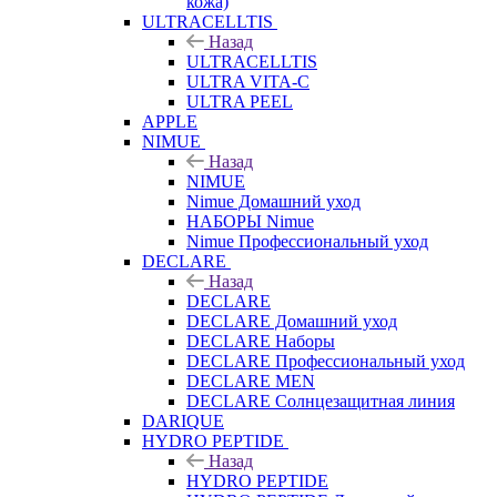
кожа)
ULTRACELLTIS
Назад
ULTRACELLTIS
ULTRA VITA-C
ULTRA PEEL
APPLE
NIMUE
Назад
NIMUE
Nimue Домашний уход
НАБОРЫ Nimue
Nimue Профессиональный уход
DECLARE
Назад
DECLARE
DECLARE Домашний уход
DECLARE Наборы
DECLARE Профессиональный уход
DECLARE MEN
DECLARE Солнцезащитная линия
DARIQUE
HYDRO PEPTIDE
Назад
HYDRO PEPTIDE