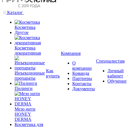
Каталог
Косметика
Другое
Косметика
декоративная
Компания
Специалистам
О
компании
Как
Личный
Инъекционные
Команда
купить
кабинет
препараты
Партнеры
Обучение
Контакты
Пилинги
Документы
Мезо нити
HONEY
DERMA
Косметика для