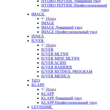
HYDRO PEPTIDE Домашний уход
HYDRO PEPTIDE Профессиональный
уход
IMAGE
Назад
IMAGE
IMAGE Домашний уход
IMAGE Профессиональный уход
INNEA
IUVER
Назад
IUVER
IUVER MLTNN
IUVER MINE MLTNN
IUVER ACIDS
IUVER BARRIER
IUVER RETINOL PROGRAM
IUVER MEDICA
TiZO
KLAPP
Назад
KLAPP
KLAPP Домашний уход
KLAPP Профессиональный уход
LEVISSIME