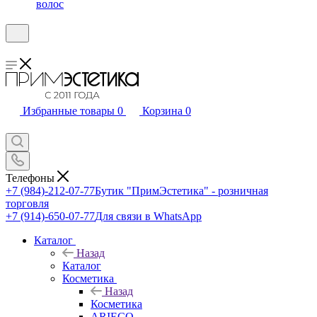
волос
Избранные товары
0
Корзина
0
Телефоны
+7 (984)-212-07-77
Бутик "ПримЭстетика" - розничная
торговля
+7 (914)-650-07-77
Для связи в WhatsApp
Каталог
Назад
Каталог
Косметика
Назад
Косметика
ARIECO