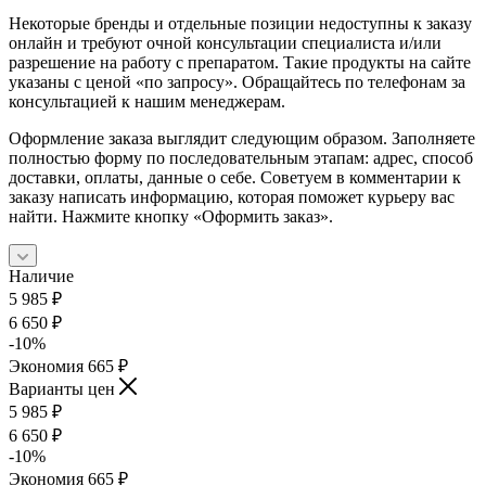
Некоторые бренды и отдельные позиции недоступны к заказу
онлайн и требуют очной консультации специалиста и/или
разрешение на работу с препаратом. Такие продукты на сайте
указаны с ценой «по запросу». Обращайтесь по телефонам за
консультацией к нашим менеджерам.
Оформление заказа выглядит следующим образом. Заполняете
полностью форму по последовательным этапам: адрес, способ
доставки, оплаты, данные о себе. Советуем в комментарии к
заказу написать информацию, которая поможет курьеру вас
найти. Нажмите кнопку «Оформить заказ».
Наличие
5 985
₽
6 650
₽
-
10
%
Экономия
665
₽
Варианты цен
5 985
₽
6 650
₽
-
10
%
Экономия
665
₽