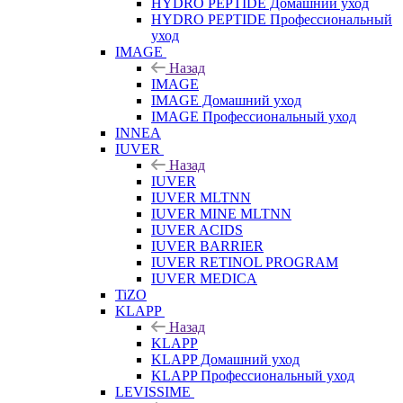
HYDRO PEPTIDE Домашний уход
HYDRO PEPTIDE Профессиональный
уход
IMAGE
Назад
IMAGE
IMAGE Домашний уход
IMAGE Профессиональный уход
INNEA
IUVER
Назад
IUVER
IUVER MLTNN
IUVER MINE MLTNN
IUVER ACIDS
IUVER BARRIER
IUVER RETINOL PROGRAM
IUVER MEDICA
TiZO
KLAPP
Назад
KLAPP
KLAPP Домашний уход
KLAPP Профессиональный уход
LEVISSIME