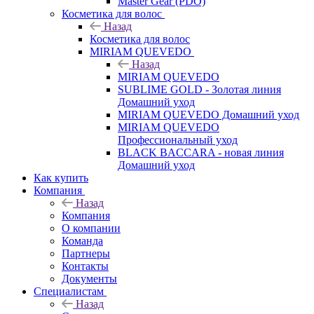
Master Gear (PDO)
Косметика для волос
Назад
Косметика для волос
MIRIAM QUEVEDO
Назад
MIRIAM QUEVEDO
SUBLIME GOLD - Золотая линия
Домашний уход
MIRIAM QUEVEDO Домашний уход
MIRIAM QUEVEDO
Профессиональный уход
BLACK BACCARA - новая линия
Домашний уход
Как купить
Компания
Назад
Компания
О компании
Команда
Партнеры
Контакты
Документы
Специалистам
Назад