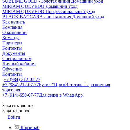
SUBLIME GOLD - Золотая линия Домашний уход
MIRIAM QUEVEDO Домашний уход
MIRIAM QUEVEDO Профессиональный уход
BLACK BACCARA - новая линия Домашний уход
Как купить
Компания
О компании
Команда
Партнеры
Контакты
Документы
Специалистам
Личный кабинет
Обучение
Контакты
+7 (984)-212-07-77
+7 (984)-212-07-77
Бутик "ПримЭстетика" - розничная
торговля
+7 (914)-650-07-77
Для связи в WhatsApp
Заказать звонок
Задать вопрос
Войти
Корзина
0