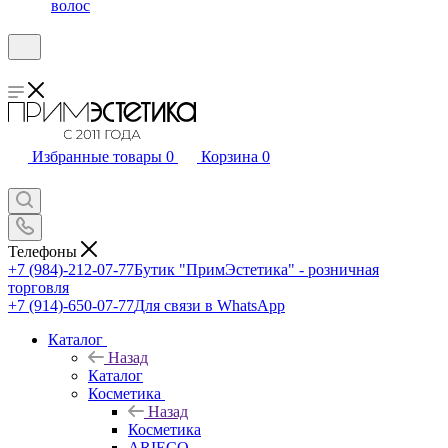
волос
Избранные товары
0
Корзина
0
Телефоны
+7 (984)-212-07-77
Бутик "ПримЭстетика" - розничная
торговля
+7 (914)-650-07-77
Для связи в WhatsApp
Каталог
Назад
Каталог
Косметика
Назад
Косметика
ARIECO