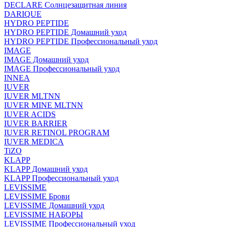
DECLARE Солнцезащитная линия
DARIQUE
HYDRO PEPTIDE
HYDRO PEPTIDE Домашний уход
HYDRO PEPTIDE Профессиональный уход
IMAGE
IMAGE Домашний уход
IMAGE Профессиональный уход
INNEA
IUVER
IUVER MLTNN
IUVER MINE MLTNN
IUVER ACIDS
IUVER BARRIER
IUVER RETINOL PROGRAM
IUVER MEDICA
TiZO
KLAPP
KLAPP Домашний уход
KLAPP Профессиональный уход
LEVISSIME
LEVISSIME Брови
LEVISSIME Домашний уход
LEVISSIME НАБОРЫ
LEVISSIME Профессиональный уход