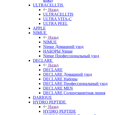
кожа)
ULTRACELLTIS
Назад
ULTRACELLTIS
ULTRA VITA-C
ULTRA PEEL
APPLE
NIMUE
Назад
NIMUE
Nimue Домашний уход
НАБОРЫ Nimue
Nimue Профессиональный уход
DECLARE
Назад
DECLARE
DECLARE Домашний уход
DECLARE Наборы
DECLARE Профессиональный уход
DECLARE MEN
DECLARE Солнцезащитная линия
DARIQUE
HYDRO PEPTIDE
Назад
HYDRO PEPTIDE