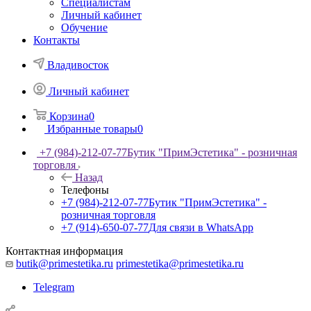
Специалистам
Личный кабинет
Обучение
Контакты
Владивосток
Личный кабинет
Корзина
0
Избранные товары
0
+7 (984)-212-07-77
Бутик "ПримЭстетика" - розничная
торговля
Назад
Телефоны
+7 (984)-212-07-77
Бутик "ПримЭстетика" -
розничная торговля
+7 (914)-650-07-77
Для связи в WhatsApp
Контактная информация
butik@primestetika.ru
primestetika@primestetika.ru
Telegram