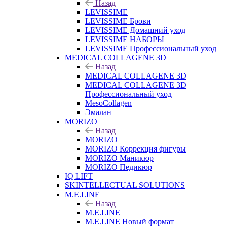
Назад
LEVISSIME
LEVISSIME Брови
LEVISSIME Домашний уход
LEVISSIME НАБОРЫ
LEVISSIME Профессиональный уход
MEDICAL COLLAGENE 3D
Назад
MEDICAL COLLAGENE 3D
MEDICAL COLLAGENE 3D
Профессиональный уход
MesoCollagen
Эмалан
MORIZO
Назад
MORIZO
MORIZO Коррекция фигуры
MORIZO Маникюр
MORIZO Педикюр
IQ LIFT
SKINTELLECTUAL SOLUTIONS
M.E.LINE
Назад
M.E.LINE
M.E.LINE Новый формат