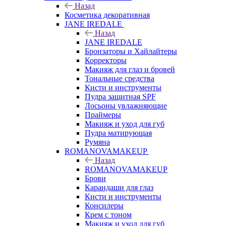
Назад
Косметика декоративная
JANE IREDALE
Назад
JANE IREDALE
Бронзаторы и Хайлайтеры
Корректоры
Макияж для глаз и бровей
Тональные средства
Кисти и инструменты
Пудра защитная SPF
Лосьоны увлажняющие
Праймеры
Макияж и уход для губ
Пудра матирующая
Румяна
ROMANOVAMAKEUP
Назад
ROMANOVAMAKEUP
Брови
Карандаши для глаз
Кисти и инструменты
Консилеры
Крем с тоном
Макияж и уход для губ