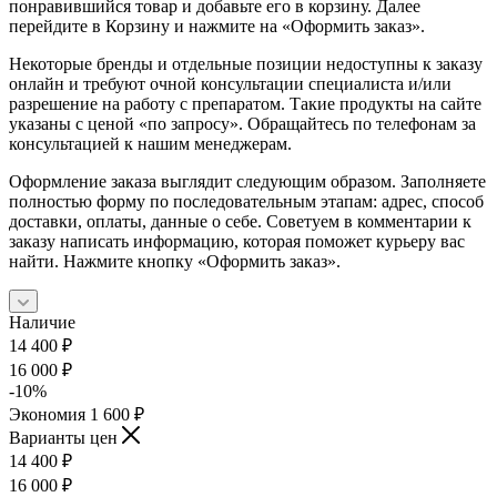
понравившийся товар и добавьте его в корзину. Далее
перейдите в Корзину и нажмите на «Оформить заказ».
Некоторые бренды и отдельные позиции недоступны к заказу
онлайн и требуют очной консультации специалиста и/или
разрешение на работу с препаратом. Такие продукты на сайте
указаны с ценой «по запросу». Обращайтесь по телефонам за
консультацией к нашим менеджерам.
Оформление заказа выглядит следующим образом. Заполняете
полностью форму по последовательным этапам: адрес, способ
доставки, оплаты, данные о себе. Советуем в комментарии к
заказу написать информацию, которая поможет курьеру вас
найти. Нажмите кнопку «Оформить заказ».
Наличие
14 400
₽
16 000
₽
-
10
%
Экономия
1 600
₽
Варианты цен
14 400
₽
16 000
₽