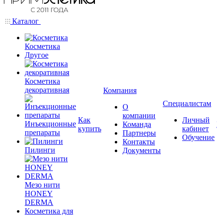
Каталог
Косметика
Другое
Косметика
декоративная
Компания
Специалистам
О
компании
Как
Личный
Инъекционные
Команда
купить
кабинет
препараты
Партнеры
Обучение
Контакты
Пилинги
Документы
Мезо нити
HONEY
DERMA
Косметика для