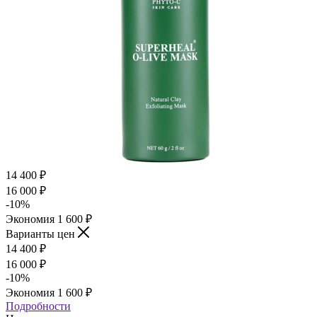
14 400
₽
16 000
₽
-
10
%
Экономия
1 600
₽
Варианты цен
14 400
₽
16 000
₽
-
10
%
Экономия
1 600
₽
Подробности