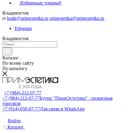
Избранные товары
0
Владивосток
butik@primestetika.ru
primestetika@primestetika.ru
Telegram
Владивосток
Каталог
По всему сайту
По каталогу
+7 (984)-212-07-77
+7 (984)-212-07-77
Бутик "ПримЭстетика" - розничная
торговля
+7 (914)-650-07-77
Для связи в WhatsApp
Войти
Каталог