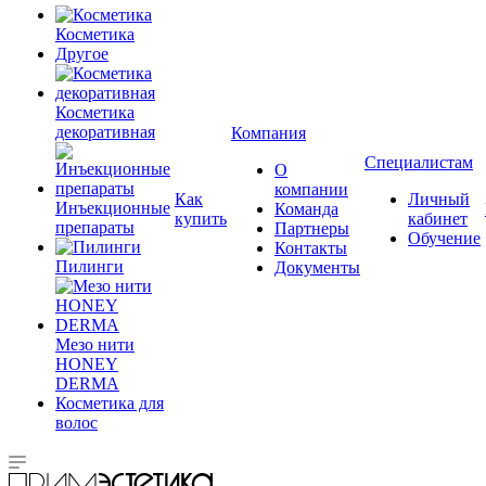
Косметика
Другое
Косметика
декоративная
Компания
Специалистам
О
компании
Как
Личный
Инъекционные
Команда
купить
кабинет
препараты
Партнеры
Обучение
Контакты
Пилинги
Документы
Мезо нити
HONEY
DERMA
Косметика для
волос