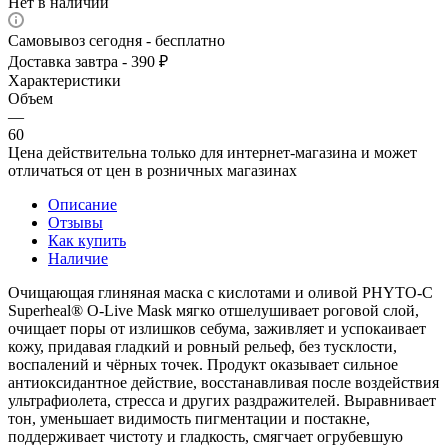
Нет в наличии
Самовывоз сегодня - бесплатно
Доставка завтра - 390 ₽
Характеристики
Объем
—
60
Цена действительна только для интернет-магазина и может
отличаться от цен в розничных магазинах
Описание
Отзывы
Как купить
Наличие
Очищающая глиняная маска с кислотами и оливой PHYTO-C
Superheal® O-Live Mask мягко отшелушивает роговой слой,
очищает поры от излишков себума, заживляет и успокаивает
кожу, придавая гладкий и ровный рельеф, без тусклости,
воспалений и чёрных точек. Продукт оказывает сильное
антиоксидантное действие, восстанавливая после воздействия
ультрафиолета, стресса и других раздражителей. Выравнивает
тон, уменьшает видимость пигментации и постакне,
поддерживает чистоту и гладкость, смягчает огрубевшую