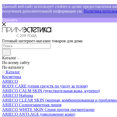
Данный веб-сайт использует cookies в целях предоставления ва
получения дополнительной информации см.
Политика использо
Принять
Готовый интернет-магазин товаров для дома
Каталог
По всему сайту
По каталогу
Каталог
Косметика
ARIECO
BODY CARE (серия средств по уходу за телом)
ARIECO CALM SKIN (чувствительная кожа, купероз)
ARIECO Наборы
ARIECO CLEAR SKIN (жирная, комбинированная и проблемна
ARIECO Солнцезащитная линия
ARIECO WHITE SKIN Серия против пигментации
ARIECO ANTI-AGE (омоложение кожи)