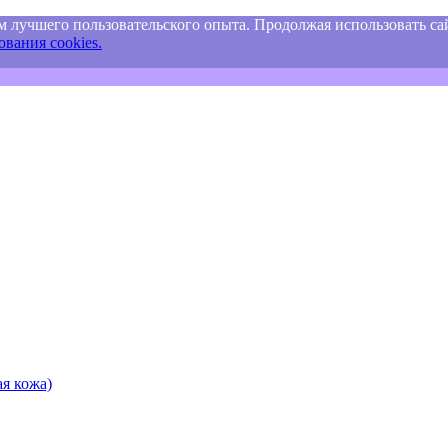
м лучшего пользовательского опыта. Продолжая использовать сай
вания cookies.
я кожа)