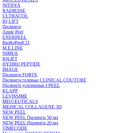
NITHYA
RADIESSE
ULTRACOL
IQ LIFT
Пилинги
Apple Peel
ENERPEEL
BioRePeelCl3
M.E.LINE
NIMUE
IQLIFT
HYDRO PEPTIDE
IMAGE
Пилинги FORTE
Пилинги гелевые CLINICAL COUTURE
Пилинги усиленные I PEEL
KLAPP
LEVISSIME
MD:CEUTICALS
MEDICAL COLLAGENE 3D
NEW PEEL
NEW PEEL Пилинги 50 мл
NEW PEEL Пилинги 20 мл
TIMECODE