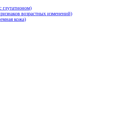
 глутатионом)
ризнаков возрастных изменений)
емная кожа)