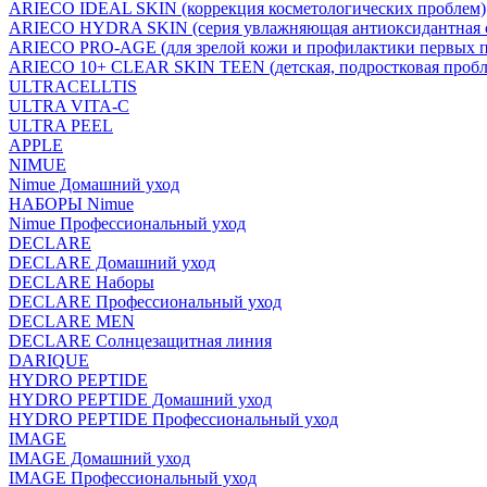
ARIECO IDEAL SKIN (коррекция косметологических проблем)
ARIECO HYDRA SKIN (серия увлажняющая антиоксидантная с
ARIECO PRO-AGE (для зрелой кожи и профилактики первых п
ARIECO 10+ CLEAR SKIN TEEN (детская, подростковая пробл
ULTRACELLTIS
ULTRA VITA-C
ULTRA PEEL
APPLE
NIMUE
Nimue Домашний уход
НАБОРЫ Nimue
Nimue Профессиональный уход
DECLARE
DECLARE Домашний уход
DECLARE Наборы
DECLARE Профессиональный уход
DECLARE MEN
DECLARE Солнцезащитная линия
DARIQUE
HYDRO PEPTIDE
HYDRO PEPTIDE Домашний уход
HYDRO PEPTIDE Профессиональный уход
IMAGE
IMAGE Домашний уход
IMAGE Профессиональный уход