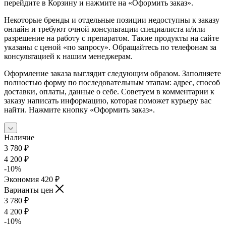
перейдите в Корзину и нажмите на «Оформить заказ».
Некоторые бренды и отдельные позиции недоступны к заказу
онлайн и требуют очной консультации специалиста и/или
разрешение на работу с препаратом. Такие продукты на сайте
указаны с ценой «по запросу». Обращайтесь по телефонам за
консультацией к нашим менеджерам.
Оформление заказа выглядит следующим образом. Заполняете
полностью форму по последовательным этапам: адрес, способ
доставки, оплаты, данные о себе. Советуем в комментарии к
заказу написать информацию, которая поможет курьеру вас
найти. Нажмите кнопку «Оформить заказ».
Наличие
3 780
₽
4 200
₽
-
10
%
Экономия
420
₽
Варианты цен
3 780
₽
4 200
₽
-
10
%