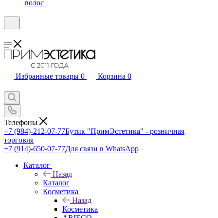
волос
Избранные товары
0
Корзина
0
Телефоны
+7 (984)-212-07-77
Бутик "ПримЭстетика" - розничная
торговля
+7 (914)-650-07-77
Для связи в WhatsApp
Каталог
Назад
Каталог
Косметика
Назад
Косметика
ARIECO