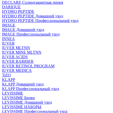
DECLARE Солнцезащитная линия
DARIQUE
HYDRO PEPTIDE
HYDRO PEPTIDE Домашний уход
HYDRO PEPTIDE Профессиональный уход
IMAGE
IMAGE Домашний уход
IMAGE Профессиональный уход
INNEA
IUVER
IUVER MLTNN
IUVER MINE MLTNN
IUVER ACIDS
IUVER BARRIER
IUVER RETINOL PROGRAM
IUVER MEDICA
TiZO
KLAPP
KLAPP Домашний уход
KLAPP Профессиональный уход
LEVISSIME
LEVISSIME Брови
LEVISSIME Домашний уход
LEVISSIME НАБОРЫ
LEVISSIME Профессиональный уход