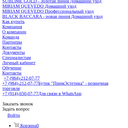
SUBLIME GOLD - Золотая линия Домашний уход
MIRIAM QUEVEDO Домашний уход
MIRIAM QUEVEDO Профессиональный уход
BLACK BACCARA - новая линия Домашний уход
Как купить
Компания
О компании
Команда
Партнеры
Контакты
Документы
Специалистам
Личный кабинет
Обучение
Контакты
+7 (984)-212-07-77
+7 (984)-212-07-77
Бутик "ПримЭстетика" - розничная
торговля
+7 (914)-650-07-77
Для связи в WhatsApp
Заказать звонок
Задать вопрос
Войти
Корзина
0