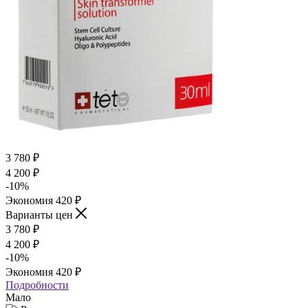
3 780
₽
4 200
₽
-
10
%
Экономия
420
₽
Варианты цен
3 780
₽
4 200
₽
-
10
%
Экономия
420
₽
Подробности
Мало