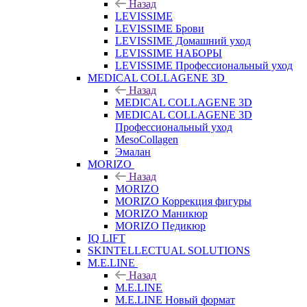
Назад
LEVISSIME
LEVISSIME Брови
LEVISSIME Домашний уход
LEVISSIME НАБОРЫ
LEVISSIME Профессиональный уход
MEDICAL COLLAGENE 3D
Назад
MEDICAL COLLAGENE 3D
MEDICAL COLLAGENE 3D
Профессиональный уход
MesoCollagen
Эмалан
MORIZO
Назад
MORIZO
MORIZO Коррекция фигуры
MORIZO Маникюр
MORIZO Педикюр
IQ LIFT
SKINTELLECTUAL SOLUTIONS
M.E.LINE
Назад
M.E.LINE
M.E.LINE Новый формат