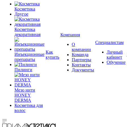
Косметика
Другое
Косметика
декоративная
Компания
Специалистам
О
компании
Как
Личный
Инъекционные
Команда
купить
кабинет
препараты
Партнеры
Обучение
Контакты
Пилинги
Документы
Мезо нити
HONEY
DERMA
Косметика для
волос