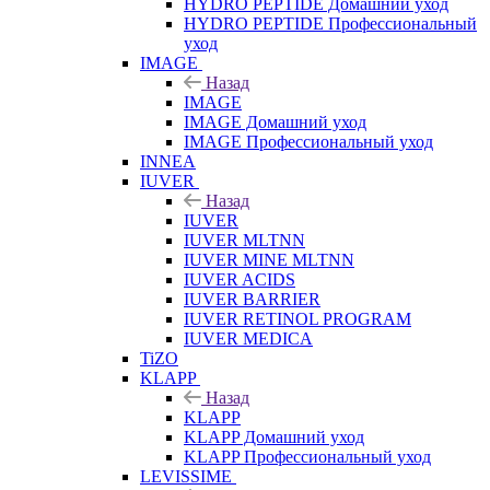
HYDRO PEPTIDE Домашний уход
HYDRO PEPTIDE Профессиональный
уход
IMAGE
Назад
IMAGE
IMAGE Домашний уход
IMAGE Профессиональный уход
INNEA
IUVER
Назад
IUVER
IUVER MLTNN
IUVER MINE MLTNN
IUVER ACIDS
IUVER BARRIER
IUVER RETINOL PROGRAM
IUVER MEDICA
TiZO
KLAPP
Назад
KLAPP
KLAPP Домашний уход
KLAPP Профессиональный уход
LEVISSIME