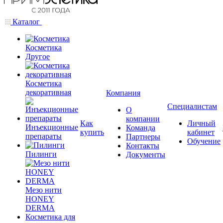
Каталог
Косметика
Другое
Косметика
декоративная
Компания
Специалистам
О
компании
Как
Личный
Инъекционные
Команда
купить
кабинет
препараты
Партнеры
Обучение
Контакты
Пилинги
Документы
Мезо нити
HONEY
DERMA
Косметика для