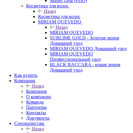
Master Gear (PDO)
Косметика для волос
Назад
Косметика для волос
MIRIAM QUEVEDO
Назад
MIRIAM QUEVEDO
SUBLIME GOLD - Золотая линия
Домашний уход
MIRIAM QUEVEDO Домашний уход
MIRIAM QUEVEDO
Профессиональный уход
BLACK BACCARA - новая линия
Домашний уход
Как купить
Компания
Назад
Компания
О компании
Команда
Партнеры
Контакты
Документы
Специалистам
Назад