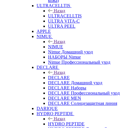
кожа)
ULTRACELLTIS
Назад
ULTRACELLTIS
ULTRA VITA-C
ULTRA PEEL
APPLE
NIMUE
Назад
NIMUE
Nimue Домашний уход
НАБОРЫ Nimue
Nimue Профессиональный уход
DECLARE
Назад
DECLARE
DECLARE Домашний уход
DECLARE Наборы
DECLARE Профессиональный уход
DECLARE MEN
DECLARE Солнцезащитная линия
DARIQUE
HYDRO PEPTIDE
Назад
HYDRO PEPTIDE