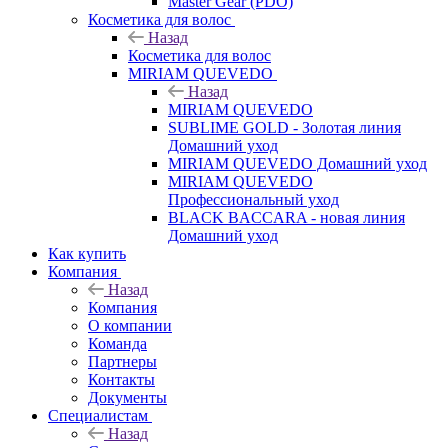
Master Gear (PDO)
Косметика для волос
Назад
Косметика для волос
MIRIAM QUEVEDO
Назад
MIRIAM QUEVEDO
SUBLIME GOLD - Золотая линия
Домашний уход
MIRIAM QUEVEDO Домашний уход
MIRIAM QUEVEDO
Профессиональный уход
BLACK BACCARA - новая линия
Домашний уход
Как купить
Компания
Назад
Компания
О компании
Команда
Партнеры
Контакты
Документы
Специалистам
Назад