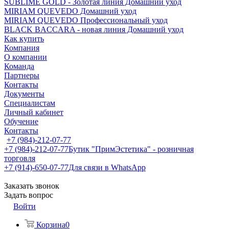
SUBLIME GOLD - Золотая линия Домашний уход
MIRIAM QUEVEDO Домашний уход
MIRIAM QUEVEDO Профессиональный уход
BLACK BACCARA - новая линия Домашний уход
Как купить
Компания
О компании
Команда
Партнеры
Контакты
Документы
Специалистам
Личный кабинет
Обучение
Контакты
+7 (984)-212-07-77
+7 (984)-212-07-77
Бутик "ПримЭстетика" - розничная
торговля
+7 (914)-650-07-77
Для связи в WhatsApp
Заказать звонок
Задать вопрос
Войти
Корзина
0