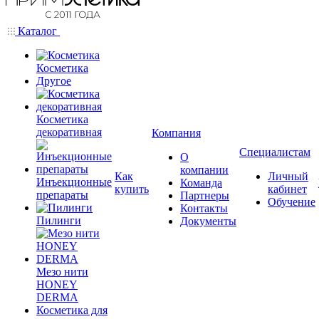
Каталог
Косметика
Другое
Косметика
декоративная
Компания
Специалистам
О
компании
Как
Личный
Инъекционные
Команда
купить
кабинет
препараты
Партнеры
Обучение
Контакты
Пилинги
Документы
Мезо нити
HONEY
DERMA
Косметика для