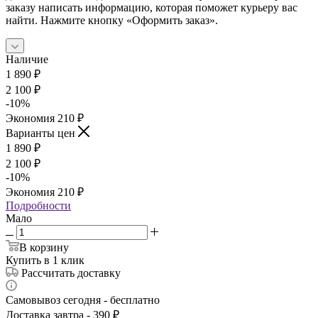
заказу написать информацию, которая поможет курьеру вас
найти. Нажмите кнопку «Оформить заказ».
Наличие
1 890
₽
2 100
₽
-
10
%
Экономия
210
₽
Варианты цен
1 890
₽
2 100
₽
-
10
%
Экономия
210
₽
Подробности
Мало
В корзину
Купить в 1 клик
Рассчитать доставку
Самовывоз сегодня - бесплатно
Доставка завтра - 390 ₽