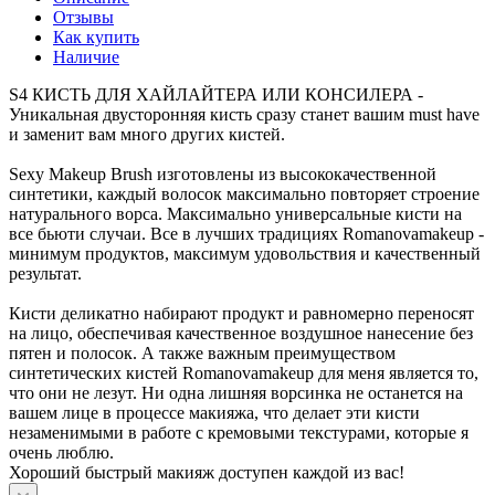
Отзывы
Как купить
Наличие
S4 КИСТЬ ДЛЯ ХАЙЛАЙТЕРА ИЛИ КОНСИЛЕРА -
Уникальная двусторонняя кисть сразу станет вашим must have
и заменит вам много других кистей.
Sexy Makeup Brush изготовлены из высококачественной
синтетики, каждый волосок максимально повторяет строение
натурального ворса. Максимально универсальные кисти на
все бьюти случаи. Все в лучших традициях Romanovamakeup -
минимум продуктов, максимум удовольствия и качественный
результат.
Кисти деликатно набирают продукт и равномерно переносят
на лицо, обеспечивая качественное воздушное нанесение без
пятен и полосок. А также важным преимуществом
синтетических кистей Romanovamakeup для меня является то,
что они не лезут. Ни одна лишняя ворсинка не останется на
вашем лице в процессе макияжа, что делает эти кисти
незаменимыми в работе с кремовыми текстурами, которые я
очень люблю.
Хороший быстрый макияж доступен каждой из вас!