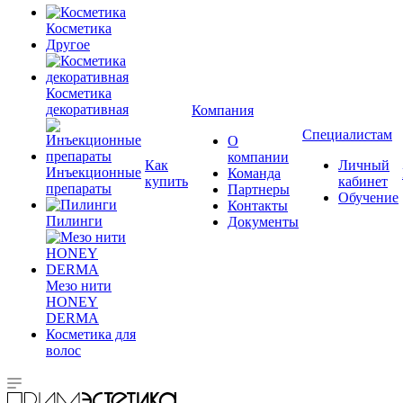
Косметика
Другое
Косметика
декоративная
Компания
Специалистам
О
компании
Как
Личный
Инъекционные
Команда
купить
кабинет
препараты
Партнеры
Обучение
Контакты
Пилинги
Документы
Мезо нити
HONEY
DERMA
Косметика для
волос