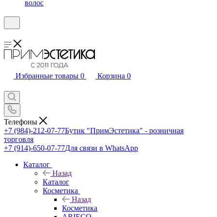
волос
Избранные товары
0
Корзина
0
Телефоны
+7 (984)-212-07-77
Бутик "ПримЭстетика" - розничная
торговля
+7 (914)-650-07-77
Для связи в WhatsApp
Каталог
Назад
Каталог
Косметика
Назад
Косметика
ARIECO