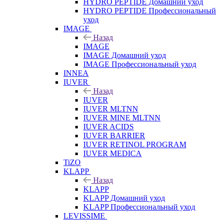
HYDRO PEPTIDE Домашний уход
HYDRO PEPTIDE Профессиональный
уход
IMAGE
Назад
IMAGE
IMAGE Домашний уход
IMAGE Профессиональный уход
INNEA
IUVER
Назад
IUVER
IUVER MLTNN
IUVER MINE MLTNN
IUVER ACIDS
IUVER BARRIER
IUVER RETINOL PROGRAM
IUVER MEDICA
TiZO
KLAPP
Назад
KLAPP
KLAPP Домашний уход
KLAPP Профессиональный уход
LEVISSIME