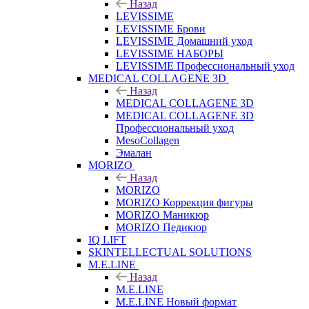
Назад
LEVISSIME
LEVISSIME Брови
LEVISSIME Домашний уход
LEVISSIME НАБОРЫ
LEVISSIME Профессиональный уход
MEDICAL COLLAGENE 3D
Назад
MEDICAL COLLAGENE 3D
MEDICAL COLLAGENE 3D
Профессиональный уход
MesoCollagen
Эмалан
MORIZO
Назад
MORIZO
MORIZO Коррекция фигуры
MORIZO Маникюр
MORIZO Педикюр
IQ LIFT
SKINTELLECTUAL SOLUTIONS
M.E.LINE
Назад
M.E.LINE
M.E.LINE Новый формат