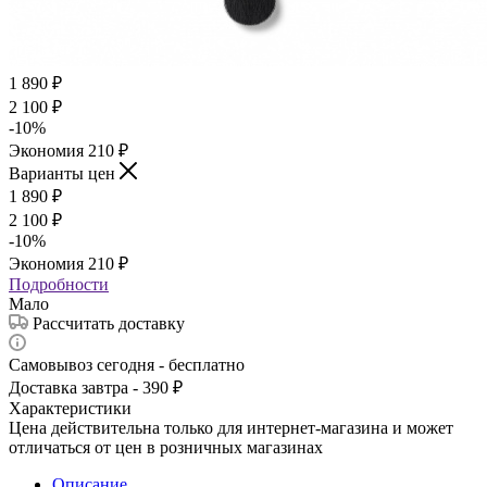
1 890
₽
2 100
₽
-
10
%
Экономия
210
₽
Варианты цен
1 890
₽
2 100
₽
-
10
%
Экономия
210
₽
Подробности
Мало
Рассчитать доставку
Самовывоз сегодня - бесплатно
Доставка завтра - 390 ₽
Характеристики
Цена действительна только для интернет-магазина и может
отличаться от цен в розничных магазинах
Описание