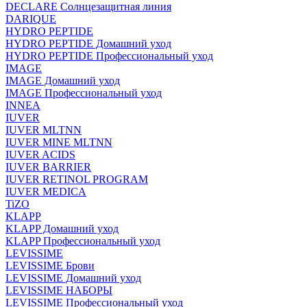
DECLARE Солнцезащитная линия
DARIQUE
HYDRO PEPTIDE
HYDRO PEPTIDE Домашний уход
HYDRO PEPTIDE Профессиональный уход
IMAGE
IMAGE Домашний уход
IMAGE Профессиональный уход
INNEA
IUVER
IUVER MLTNN
IUVER MINE MLTNN
IUVER ACIDS
IUVER BARRIER
IUVER RETINOL PROGRAM
IUVER MEDICA
TiZO
KLAPP
KLAPP Домашний уход
KLAPP Профессиональный уход
LEVISSIME
LEVISSIME Брови
LEVISSIME Домашний уход
LEVISSIME НАБОРЫ
LEVISSIME Профессиональный уход