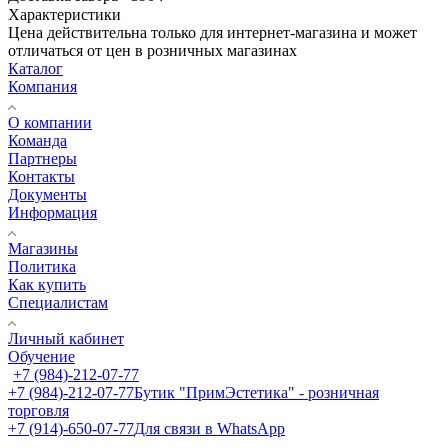
Характеристики
Цена действительна только для интернет-магазина и может
отличаться от цен в розничных магазинах
Каталог
Компания
О компании
Команда
Партнеры
Контакты
Документы
Информация
Магазины
Политика
Как купить
Специалистам
Личный кабинет
Обучение
+7 (984)-212-07-77
+7 (984)-212-07-77
Бутик "ПримЭстетика" - розничная
торговля
+7 (914)-650-07-77
Для связи в WhatsApp