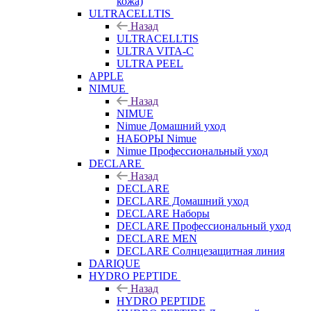
кожа)
ULTRACELLTIS
Назад
ULTRACELLTIS
ULTRA VITA-C
ULTRA PEEL
APPLE
NIMUE
Назад
NIMUE
Nimue Домашний уход
НАБОРЫ Nimue
Nimue Профессиональный уход
DECLARE
Назад
DECLARE
DECLARE Домашний уход
DECLARE Наборы
DECLARE Профессиональный уход
DECLARE MEN
DECLARE Солнцезащитная линия
DARIQUE
HYDRO PEPTIDE
Назад
HYDRO PEPTIDE