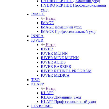
HYDRO PEPTIDE Домашний уход
HYDRO PEPTIDE Профессиональный
уход
IMAGE
Назад
IMAGE
IMAGE Домашний уход
IMAGE Профессиональный уход
INNEA
IUVER
Назад
IUVER
IUVER MLTNN
IUVER MINE MLTNN
IUVER ACIDS
IUVER BARRIER
IUVER RETINOL PROGRAM
IUVER MEDICA
TiZO
KLAPP
Назад
KLAPP
KLAPP Домашний уход
KLAPP Профессиональный уход
LEVISSIME