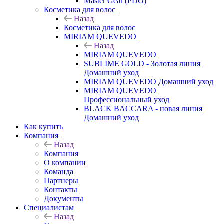
Master Gear (PDO)
Косметика для волос
Назад
Косметика для волос
MIRIAM QUEVEDO
Назад
MIRIAM QUEVEDO
SUBLIME GOLD - Золотая линия
Домашний уход
MIRIAM QUEVEDO Домашний уход
MIRIAM QUEVEDO
Профессиональный уход
BLACK BACCARA - новая линия
Домашний уход
Как купить
Компания
Назад
Компания
О компании
Команда
Партнеры
Контакты
Документы
Специалистам
Назад