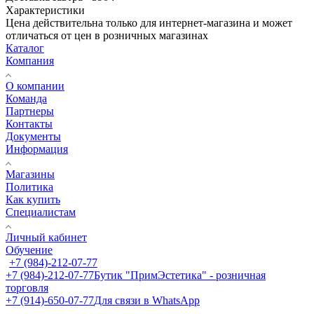
Характеристики
Цена действительна только для интернет-магазина и может
отличаться от цен в розничных магазинах
Каталог
Компания
О компании
Команда
Партнеры
Контакты
Документы
Информация
Магазины
Политика
Как купить
Специалистам
Личный кабинет
Обучение
+7 (984)-212-07-77
+7 (984)-212-07-77
Бутик "ПримЭстетика" - розничная
торговля
+7 (914)-650-07-77
Для связи в WhatsApp