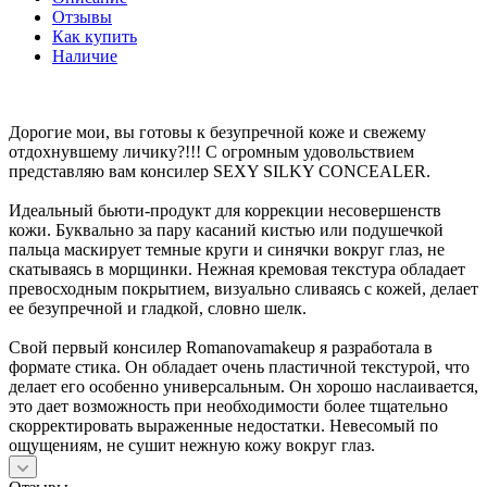
Отзывы
Как купить
Наличие
Дорогие мои, вы готовы к безупречной коже и свежему
отдохнувшему личику?!!! С огромным удовольствием
представляю вам консилер SEXY SILKY CONCEALER.
Идеальный бьюти-продукт для коррекции несовершенств
кожи. Буквально за пару касаний кистью или подушечкой
пальца маскирует темные круги и синячки вокруг глаз, не
скатываясь в морщинки. Нежная кремовая текстура обладает
превосходным покрытием, визуально сливаясь с кожей, делает
ее безупречной и гладкой, словно шелк.
Свой первый консилер Romanovamakeup я разработала в
формате стика. Он обладает очень пластичной текстурой, что
делает его особенно универсальным. Он хорошо наслаивается,
это дает возможность при необходимости более тщательно
скорректировать выраженные недостатки. Невесомый по
ощущениям, не сушит нежную кожу вокруг глаз.