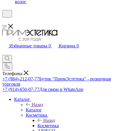
волос
Избранные товары
0
Корзина
0
Телефоны
+7 (984)-212-07-77
Бутик "ПримЭстетика" - розничная
торговля
+7 (914)-650-07-77
Для связи в WhatsApp
Каталог
Назад
Каталог
Косметика
Назад
Косметика
ARIECO