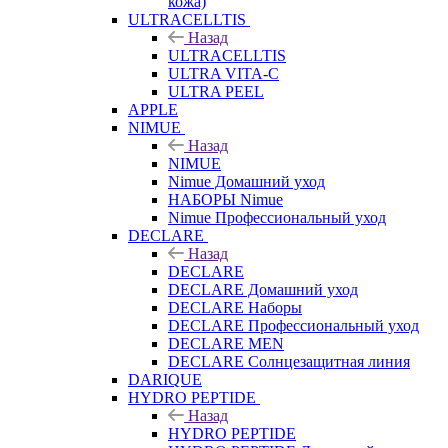
кожа)
ULTRACELLTIS
Назад
ULTRACELLTIS
ULTRA VITA-C
ULTRA PEEL
APPLE
NIMUE
Назад
NIMUE
Nimue Домашний уход
НАБОРЫ Nimue
Nimue Профессиональный уход
DECLARE
Назад
DECLARE
DECLARE Домашний уход
DECLARE Наборы
DECLARE Профессиональный уход
DECLARE MEN
DECLARE Солнцезащитная линия
DARIQUE
HYDRO PEPTIDE
Назад
HYDRO PEPTIDE