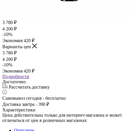
3 780
₽
4 200
₽
-
10
%
Экономия
420
₽
Варианты цен
3 780
₽
4 200
₽
-
10
%
Экономия
420
₽
Подробности
Достаточно
Рассчитать доставку
Самовывоз сегодня - бесплатно
Доставка завтра - 390 ₽
Характеристики
Цена действительна только для интернет-магазина и может
отличаться от цен в розничных магазинах
Описание