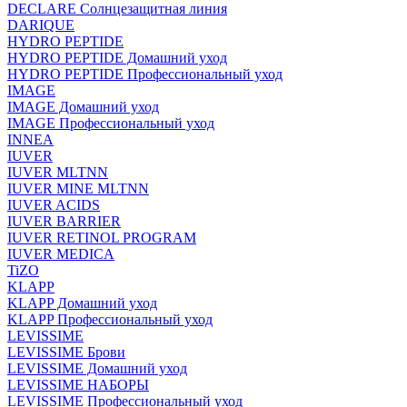
DECLARE Солнцезащитная линия
DARIQUE
HYDRO PEPTIDE
HYDRO PEPTIDE Домашний уход
HYDRO PEPTIDE Профессиональный уход
IMAGE
IMAGE Домашний уход
IMAGE Профессиональный уход
INNEA
IUVER
IUVER MLTNN
IUVER MINE MLTNN
IUVER ACIDS
IUVER BARRIER
IUVER RETINOL PROGRAM
IUVER MEDICA
TiZO
KLAPP
KLAPP Домашний уход
KLAPP Профессиональный уход
LEVISSIME
LEVISSIME Брови
LEVISSIME Домашний уход
LEVISSIME НАБОРЫ
LEVISSIME Профессиональный уход