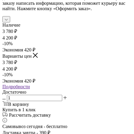
заказу написать информацию, которая поможет курьеру вас
найти. Нажмите кнопку «Оформить заказ».
Наличие
3 780
₽
4 200
₽
-
10
%
Экономия
420
₽
Варианты цен
3 780
₽
4 200
₽
-
10
%
Экономия
420
₽
Подробности
Достаточно
В корзину
Купить в 1 клик
Рассчитать доставку
Самовывоз сегодня - бесплатно
Доставка завтра - 390 ₽