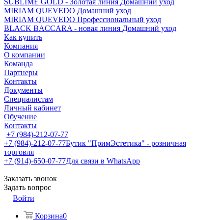
SUBLIME GOLD - Золотая линия Домашний уход
MIRIAM QUEVEDO Домашний уход
MIRIAM QUEVEDO Профессиональный уход
BLACK BACCARA - новая линия Домашний уход
Как купить
Компания
О компании
Команда
Партнеры
Контакты
Документы
Специалистам
Личный кабинет
Обучение
Контакты
+7 (984)-212-07-77
+7 (984)-212-07-77
Бутик "ПримЭстетика" - розничная
торговля
+7 (914)-650-07-77
Для связи в WhatsApp
Заказать звонок
Задать вопрос
Войти
Корзина
0