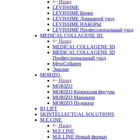
Назад
LEVISSIME
LEVISSIME Брови
LEVISSIME Домашний уход
LEVISSIME НАБОРЫ
LEVISSIME Профессиональный уход
MEDICAL COLLAGENE 3D
Назад
MEDICAL COLLAGENE 3D
MEDICAL COLLAGENE 3D
Профессиональный уход
MesoCollagen
Эмалан
MORIZO
Назад
MORIZO
MORIZO Коррекция фигуры
MORIZO Маникюр
MORIZO Педикюр
IQ LIFT
SKINTELLECTUAL SOLUTIONS
M.E.LINE
Назад
M.E.LINE
M.E.LINE Новый формат