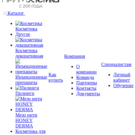
Каталог
Косметика
Другое
Косметика
декоративная
Компания
Специалистам
О
компании
Как
Личный
Инъекционные
Команда
купить
кабинет
препараты
Партнеры
Обучение
Контакты
Пилинги
Документы
Мезо нити
HONEY
DERMA
Косметика для