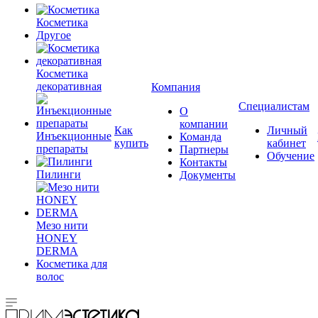
Косметика
Другое
Косметика
декоративная
Компания
Специалистам
О
компании
Как
Личный
Инъекционные
Команда
купить
кабинет
препараты
Партнеры
Обучение
Контакты
Пилинги
Документы
Мезо нити
HONEY
DERMA
Косметика для
волос