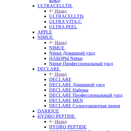
кожа)
ULTRACELLTIS
Назад
ULTRACELLTIS
ULTRA VITA-C
ULTRA PEEL
APPLE
NIMUE
Назад
NIMUE
Nimue Домашний уход
НАБОРЫ Nimue
Nimue Профессиональный уход
DECLARE
Назад
DECLARE
DECLARE Домашний уход
DECLARE Наборы
DECLARE Профессиональный уход
DECLARE MEN
DECLARE Солнцезащитная линия
DARIQUE
HYDRO PEPTIDE
Назад
HYDRO PEPTIDE