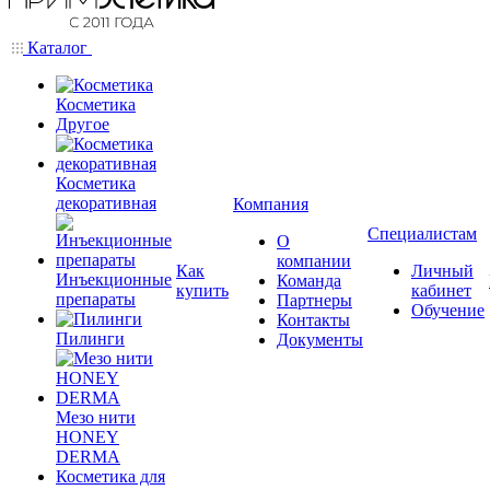
Каталог
Косметика
Другое
Косметика
декоративная
Компания
Специалистам
О
компании
Как
Личный
Инъекционные
Команда
купить
кабинет
препараты
Партнеры
Обучение
Контакты
Пилинги
Документы
Мезо нити
HONEY
DERMA
Косметика для