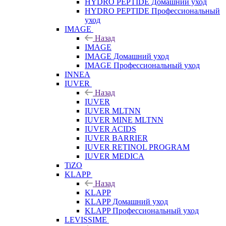
HYDRO PEPTIDE Домашний уход
HYDRO PEPTIDE Профессиональный
уход
IMAGE
Назад
IMAGE
IMAGE Домашний уход
IMAGE Профессиональный уход
INNEA
IUVER
Назад
IUVER
IUVER MLTNN
IUVER MINE MLTNN
IUVER ACIDS
IUVER BARRIER
IUVER RETINOL PROGRAM
IUVER MEDICA
TiZO
KLAPP
Назад
KLAPP
KLAPP Домашний уход
KLAPP Профессиональный уход
LEVISSIME