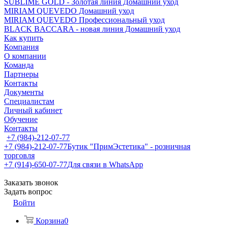
SUBLIME GOLD - Золотая линия Домашний уход
MIRIAM QUEVEDO Домашний уход
MIRIAM QUEVEDO Профессиональный уход
BLACK BACCARA - новая линия Домашний уход
Как купить
Компания
О компании
Команда
Партнеры
Контакты
Документы
Специалистам
Личный кабинет
Обучение
Контакты
+7 (984)-212-07-77
+7 (984)-212-07-77
Бутик "ПримЭстетика" - розничная
торговля
+7 (914)-650-07-77
Для связи в WhatsApp
Заказать звонок
Задать вопрос
Войти
Корзина
0