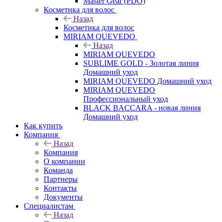
Master Gear (PDO)
Косметика для волос
Назад
Косметика для волос
MIRIAM QUEVEDO
Назад
MIRIAM QUEVEDO
SUBLIME GOLD - Золотая линия
Домашний уход
MIRIAM QUEVEDO Домашний уход
MIRIAM QUEVEDO
Профессиональный уход
BLACK BACCARA - новая линия
Домашний уход
Как купить
Компания
Назад
Компания
О компании
Команда
Партнеры
Контакты
Документы
Специалистам
Назад