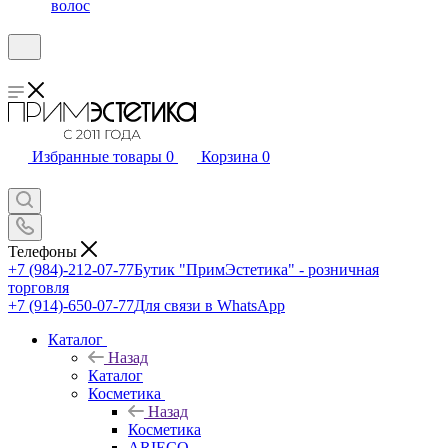
волос
Избранные товары
0
Корзина
0
Телефоны
+7 (984)-212-07-77
Бутик "ПримЭстетика" - розничная
торговля
+7 (914)-650-07-77
Для связи в WhatsApp
Каталог
Назад
Каталог
Косметика
Назад
Косметика
ARIECO