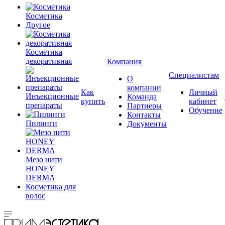
Косметика
Другое
Косметика
декоративная
Компания
Специалистам
О
компании
Как
Личный
Инъекционные
Команда
купить
кабинет
препараты
Партнеры
Обучение
Контакты
Пилинги
Документы
Мезо нити
HONEY
DERMA
Косметика для
волос