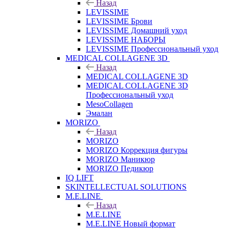
Назад
LEVISSIME
LEVISSIME Брови
LEVISSIME Домашний уход
LEVISSIME НАБОРЫ
LEVISSIME Профессиональный уход
MEDICAL COLLAGENE 3D
Назад
MEDICAL COLLAGENE 3D
MEDICAL COLLAGENE 3D
Профессиональный уход
MesoCollagen
Эмалан
MORIZO
Назад
MORIZO
MORIZO Коррекция фигуры
MORIZO Маникюр
MORIZO Педикюр
IQ LIFT
SKINTELLECTUAL SOLUTIONS
M.E.LINE
Назад
M.E.LINE
M.E.LINE Новый формат