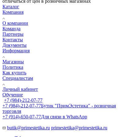
отличаться от цен в розничных магазинах
Каталог
Компания
О компании
Команда
Партнеры
Контакты
Документы
Информация
Магазины
Политика
Как купить
Специалистам
Личный кабинет
Обучение
+7 (984)-212-07-77
+7 (984)-212-07-77
Бутик "ПримЭстетика" - розничная
торговля
+7 (914)-650-07-77
Для связи в WhatsApp
butik@primestetika.ru
primestetika@primestetika.ru