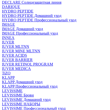
DECLARE Солнцезащитная линия
DARIQUE
HYDRO PEPTIDE
HYDRO PEPTIDE Домашний уход
HYDRO PEPTIDE Профессиональный уход
IMAGE
IMAGE Домашний уход
IMAGE Профессиональный уход
INNEA
IUVER
IUVER MLTNN
IUVER MINE MLTNN
IUVER ACIDS
IUVER BARRIER
IUVER RETINOL PROGRAM
IUVER MEDICA
TiZO
KLAPP
KLAPP Домашний уход
KLAPP Профессиональный уход
LEVISSIME
LEVISSIME Брови
LEVISSIME Домашний уход
LEVISSIME НАБОРЫ
LEVISSIME Профессиональный уход