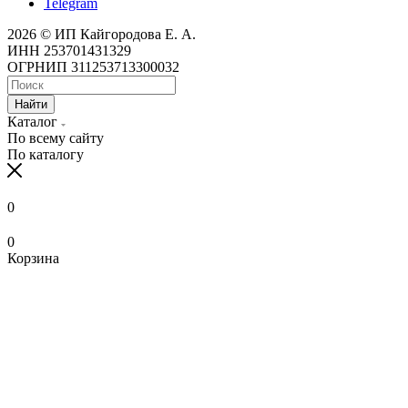
Telegram
2026 © ИП Кайгородова Е. А.
ИНН 253701431329
ОГРНИП 311253713300032
Найти
Каталог
По всему сайту
По каталогу
0
0
Корзина