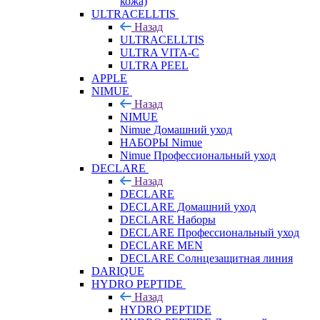
кожа)
ULTRACELLTIS
Назад
ULTRACELLTIS
ULTRA VITA-C
ULTRA PEEL
APPLE
NIMUE
Назад
NIMUE
Nimue Домашний уход
НАБОРЫ Nimue
Nimue Профессиональный уход
DECLARE
Назад
DECLARE
DECLARE Домашний уход
DECLARE Наборы
DECLARE Профессиональный уход
DECLARE MEN
DECLARE Солнцезащитная линия
DARIQUE
HYDRO PEPTIDE
Назад
HYDRO PEPTIDE