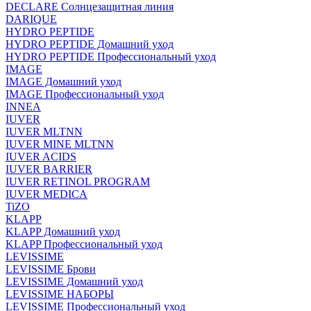
DECLARE Солнцезащитная линия
DARIQUE
HYDRO PEPTIDE
HYDRO PEPTIDE Домашний уход
HYDRO PEPTIDE Профессиональный уход
IMAGE
IMAGE Домашний уход
IMAGE Профессиональный уход
INNEA
IUVER
IUVER MLTNN
IUVER MINE MLTNN
IUVER ACIDS
IUVER BARRIER
IUVER RETINOL PROGRAM
IUVER MEDICA
TiZO
KLAPP
KLAPP Домашний уход
KLAPP Профессиональный уход
LEVISSIME
LEVISSIME Брови
LEVISSIME Домашний уход
LEVISSIME НАБОРЫ
LEVISSIME Профессиональный уход