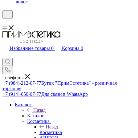
волос
Избранные товары
0
Корзина
0
Телефоны
+7 (984)-212-07-77
Бутик "ПримЭстетика" - розничная
торговля
+7 (914)-650-07-77
Для связи в WhatsApp
Каталог
Назад
Каталог
Косметика
Назад
Косметика
ARIECO