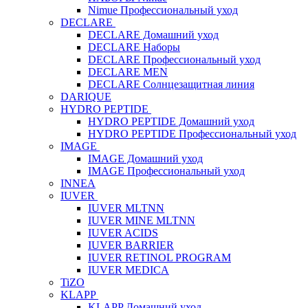
Nimue Профессиональный уход
DECLARE
DECLARE Домашний уход
DECLARE Наборы
DECLARE Профессиональный уход
DECLARE MEN
DECLARE Солнцезащитная линия
DARIQUE
HYDRO PEPTIDE
HYDRO PEPTIDE Домашний уход
HYDRO PEPTIDE Профессиональный уход
IMAGE
IMAGE Домашний уход
IMAGE Профессиональный уход
INNEA
IUVER
IUVER MLTNN
IUVER MINE MLTNN
IUVER ACIDS
IUVER BARRIER
IUVER RETINOL PROGRAM
IUVER MEDICA
TiZO
KLAPP
KLAPP Домашний уход