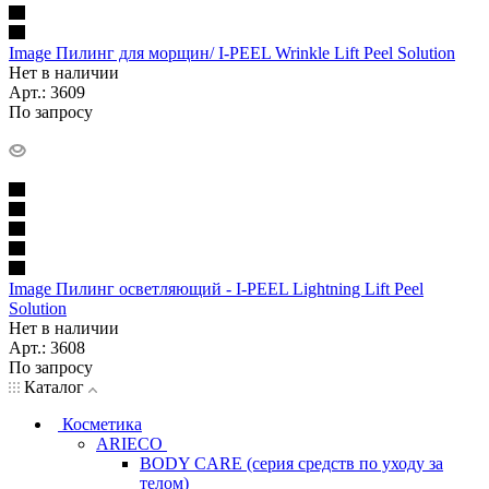
Image Пилинг для морщин/ I-PEEL Wrinkle Lift Peel Solution
Нет в наличии
Арт.: 3609
По запросу
Image Пилинг осветляющий - I-PEEL Lightning Lift Peel
Solution
Нет в наличии
Арт.: 3608
По запросу
Каталог
Косметика
ARIECO
BODY CARE (серия средств по уходу за
телом)