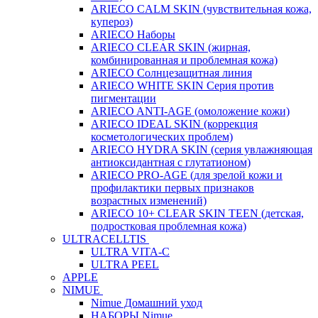
ARIECO CALM SKIN (чувствительная кожа,
купероз)
ARIECO Наборы
ARIECO CLEAR SKIN (жирная,
комбинированная и проблемная кожа)
ARIECO Солнцезащитная линия
ARIECO WHITE SKIN Серия против
пигментации
ARIECO ANTI-AGE (омоложение кожи)
ARIECO IDEAL SKIN (коррекция
косметологических проблем)
ARIECO HYDRA SKIN (серия увлажняющая
антиоксидантная с глутатионом)
ARIECO PRO-AGE (для зрелой кожи и
профилактики первых признаков
возрастных изменений)
ARIECO 10+ CLEAR SKIN TEEN (детская,
подростковая проблемная кожа)
ULTRACELLTIS
ULTRA VITA-C
ULTRA PEEL
APPLE
NIMUE
Nimue Домашний уход
НАБОРЫ Nimue