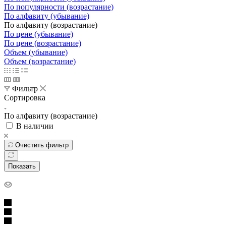
По популярности (возрастание)
По алфавиту (убывание)
По алфавиту (возрастание)
По цене (убывание)
По цене (возрастание)
Объем (убывание)
Объем (возрастание)
Фильтр
Сортировка
По алфавиту (возрастание)
В наличии
Очистить фильтр
Показать