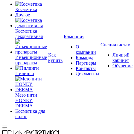
Косметика
Другое
Косметика
декоративная
Компания
Специалистам
О
компании
Как
Личный
Инъекционные
Команда
купить
кабинет
препараты
Партнеры
Обучение
Контакты
Пилинги
Документы
Мезо нити
HONEY
DERMA
Косметика для
волос