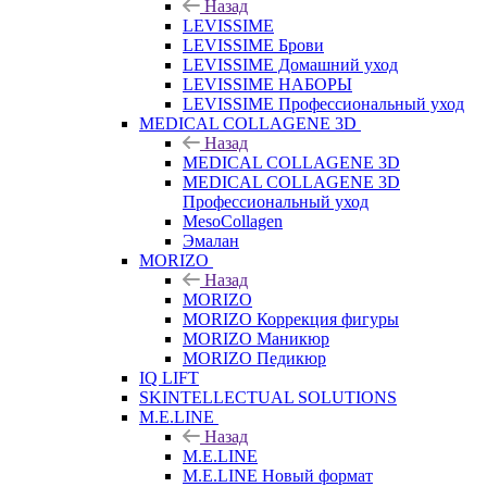
Назад
LEVISSIME
LEVISSIME Брови
LEVISSIME Домашний уход
LEVISSIME НАБОРЫ
LEVISSIME Профессиональный уход
MEDICAL COLLAGENE 3D
Назад
MEDICAL COLLAGENE 3D
MEDICAL COLLAGENE 3D
Профессиональный уход
MesoCollagen
Эмалан
MORIZO
Назад
MORIZO
MORIZO Коррекция фигуры
MORIZO Маникюр
MORIZO Педикюр
IQ LIFT
SKINTELLECTUAL SOLUTIONS
M.E.LINE
Назад
M.E.LINE
M.E.LINE Новый формат