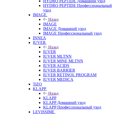
HYDRO PEPTIDE Домашний уход
HYDRO PEPTIDE Профессиональный
уход
IMAGE
Назад
IMAGE
IMAGE Домашний уход
IMAGE Профессиональный уход
INNEA
IUVER
Назад
IUVER
IUVER MLTNN
IUVER MINE MLTNN
IUVER ACIDS
IUVER BARRIER
IUVER RETINOL PROGRAM
IUVER MEDICA
TiZO
KLAPP
Назад
KLAPP
KLAPP Домашний уход
KLAPP Профессиональный уход
LEVISSIME