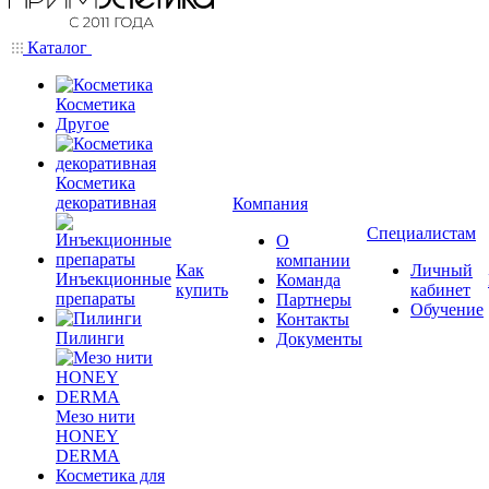
Каталог
Косметика
Другое
Косметика
декоративная
Компания
Специалистам
О
компании
Как
Личный
Инъекционные
Команда
купить
кабинет
препараты
Партнеры
Обучение
Контакты
Пилинги
Документы
Мезо нити
HONEY
DERMA
Косметика для