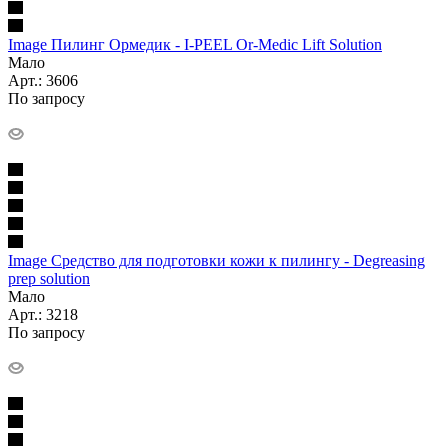
Image Пилинг Ормедик - I-PEEL Or-Medic Lift Solution
Мало
Арт.: 3606
По запросу
Image Средство для подготовки кожи к пилингу - Degreasing
prep solution
Мало
Арт.: 3218
По запросу