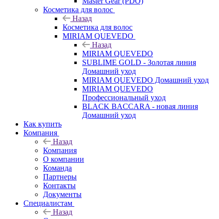
Master Gear (PDO)
Косметика для волос
Назад
Косметика для волос
MIRIAM QUEVEDO
Назад
MIRIAM QUEVEDO
SUBLIME GOLD - Золотая линия
Домашний уход
MIRIAM QUEVEDO Домашний уход
MIRIAM QUEVEDO
Профессиональный уход
BLACK BACCARA - новая линия
Домашний уход
Как купить
Компания
Назад
Компания
О компании
Команда
Партнеры
Контакты
Документы
Специалистам
Назад