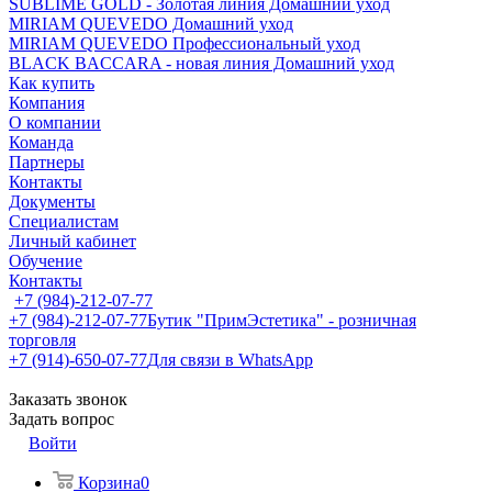
SUBLIME GOLD - Золотая линия Домашний уход
MIRIAM QUEVEDO Домашний уход
MIRIAM QUEVEDO Профессиональный уход
BLACK BACCARA - новая линия Домашний уход
Как купить
Компания
О компании
Команда
Партнеры
Контакты
Документы
Специалистам
Личный кабинет
Обучение
Контакты
+7 (984)-212-07-77
+7 (984)-212-07-77
Бутик "ПримЭстетика" - розничная
торговля
+7 (914)-650-07-77
Для связи в WhatsApp
Заказать звонок
Задать вопрос
Войти
Корзина
0