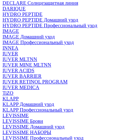
DECLARE Солнцезащитная линия
DARIQUE
HYDRO PEPTIDE
HYDRO PEPTIDE Домашний уход
HYDRO PEPTIDE Профессиональный уход
IMAGE
IMAGE Домашний уход
IMAGE Профессиональный уход
INNEA
IUVER
IUVER MLTNN
IUVER MINE MLTNN
IUVER ACIDS
IUVER BARRIER
IUVER RETINOL PROGRAM
IUVER MEDICA
TiZO
KLAPP
KLAPP Домашний уход
KLAPP Профессиональный уход
LEVISSIME
LEVISSIME Брови
LEVISSIME Домашний уход
LEVISSIME НАБОРЫ
LEVISSIME Профессиональный уход