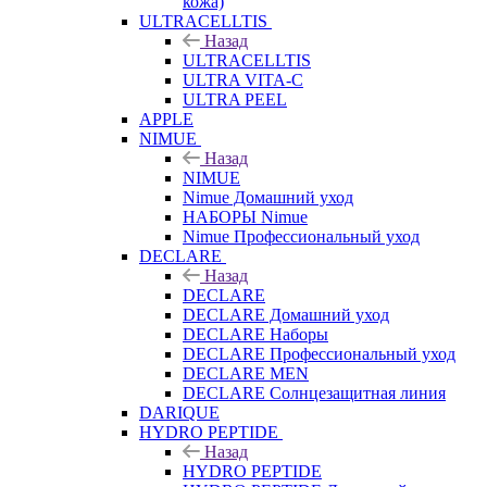
кожа)
ULTRACELLTIS
Назад
ULTRACELLTIS
ULTRA VITA-C
ULTRA PEEL
APPLE
NIMUE
Назад
NIMUE
Nimue Домашний уход
НАБОРЫ Nimue
Nimue Профессиональный уход
DECLARE
Назад
DECLARE
DECLARE Домашний уход
DECLARE Наборы
DECLARE Профессиональный уход
DECLARE MEN
DECLARE Солнцезащитная линия
DARIQUE
HYDRO PEPTIDE
Назад
HYDRO PEPTIDE