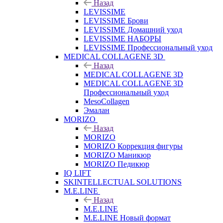
Назад
LEVISSIME
LEVISSIME Брови
LEVISSIME Домашний уход
LEVISSIME НАБОРЫ
LEVISSIME Профессиональный уход
MEDICAL COLLAGENE 3D
Назад
MEDICAL COLLAGENE 3D
MEDICAL COLLAGENE 3D
Профессиональный уход
MesoCollagen
Эмалан
MORIZO
Назад
MORIZO
MORIZO Коррекция фигуры
MORIZO Маникюр
MORIZO Педикюр
IQ LIFT
SKINTELLECTUAL SOLUTIONS
M.E.LINE
Назад
M.E.LINE
M.E.LINE Новый формат