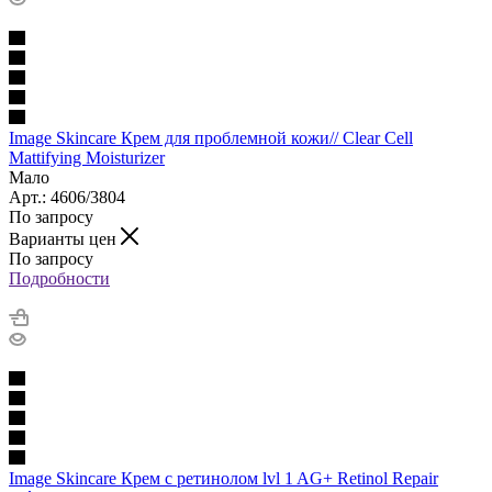
Image Skincare Крем для проблемной кожи// Clear Cell
Mattifying Moisturizer
Мало
Арт.: 4606/3804
По запросу
Варианты цен
По запросу
Подробности
Image Skincare Крем с ретинолом lvl 1 AG+ Retinol Repair