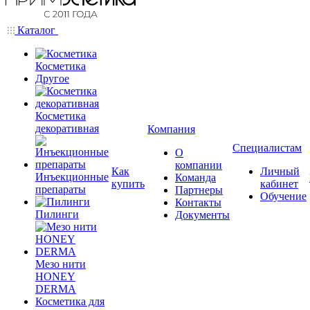
Каталог
Косметика
Другое
Косметика
декоративная
Компания
Специалистам
О
компании
Как
Личный
Инъекционные
Команда
купить
кабинет
препараты
Партнеры
Обучение
Контакты
Пилинги
Документы
Мезо нити
HONEY
DERMA
Косметика для