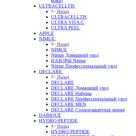
кожа)
ULTRACELLTIS
Назад
ULTRACELLTIS
ULTRA VITA-C
ULTRA PEEL
APPLE
NIMUE
Назад
NIMUE
Nimue Домашний уход
НАБОРЫ Nimue
Nimue Профессиональный уход
DECLARE
Назад
DECLARE
DECLARE Домашний уход
DECLARE Наборы
DECLARE Профессиональный уход
DECLARE MEN
DECLARE Солнцезащитная линия
DARIQUE
HYDRO PEPTIDE
Назад
HYDRO PEPTIDE