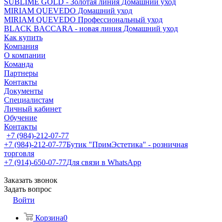
SUBLIME GOLD - Золотая линия Домашний уход
MIRIAM QUEVEDO Домашний уход
MIRIAM QUEVEDO Профессиональный уход
BLACK BACCARA - новая линия Домашний уход
Как купить
Компания
О компании
Команда
Партнеры
Контакты
Документы
Специалистам
Личный кабинет
Обучение
Контакты
+7 (984)-212-07-77
+7 (984)-212-07-77
Бутик "ПримЭстетика" - розничная
торговля
+7 (914)-650-07-77
Для связи в WhatsApp
Заказать звонок
Задать вопрос
Войти
Корзина
0