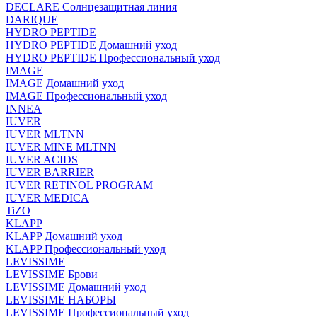
DECLARE Солнцезащитная линия
DARIQUE
HYDRO PEPTIDE
HYDRO PEPTIDE Домашний уход
HYDRO PEPTIDE Профессиональный уход
IMAGE
IMAGE Домашний уход
IMAGE Профессиональный уход
INNEA
IUVER
IUVER MLTNN
IUVER MINE MLTNN
IUVER ACIDS
IUVER BARRIER
IUVER RETINOL PROGRAM
IUVER MEDICA
TiZO
KLAPP
KLAPP Домашний уход
KLAPP Профессиональный уход
LEVISSIME
LEVISSIME Брови
LEVISSIME Домашний уход
LEVISSIME НАБОРЫ
LEVISSIME Профессиональный уход