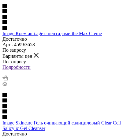
Image Крем anti-age с пептидами the Max Creme
Достаточно
Арт.: 4599/3658
По запросу
Варианты цен
По запросу
Подробности
Image Skincare Гель очищающий салициловый Clear Cell
Salicylic Gel Cleanser
Достаточно