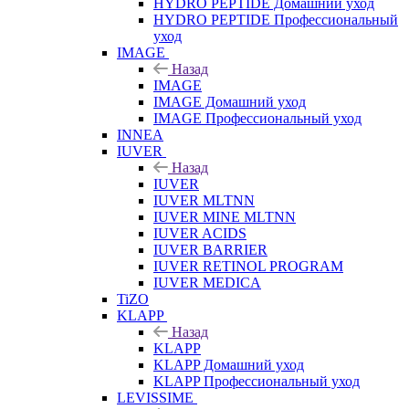
HYDRO PEPTIDE Домашний уход
HYDRO PEPTIDE Профессиональный
уход
IMAGE
Назад
IMAGE
IMAGE Домашний уход
IMAGE Профессиональный уход
INNEA
IUVER
Назад
IUVER
IUVER MLTNN
IUVER MINE MLTNN
IUVER ACIDS
IUVER BARRIER
IUVER RETINOL PROGRAM
IUVER MEDICA
TiZO
KLAPP
Назад
KLAPP
KLAPP Домашний уход
KLAPP Профессиональный уход
LEVISSIME