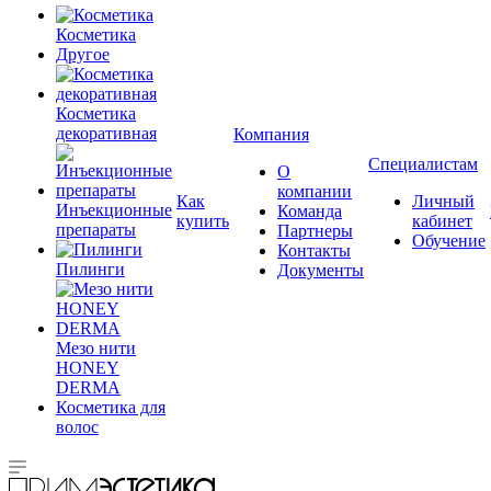
Косметика
Другое
Косметика
декоративная
Компания
Специалистам
О
компании
Как
Личный
Инъекционные
Команда
купить
кабинет
препараты
Партнеры
Обучение
Контакты
Пилинги
Документы
Мезо нити
HONEY
DERMA
Косметика для
волос