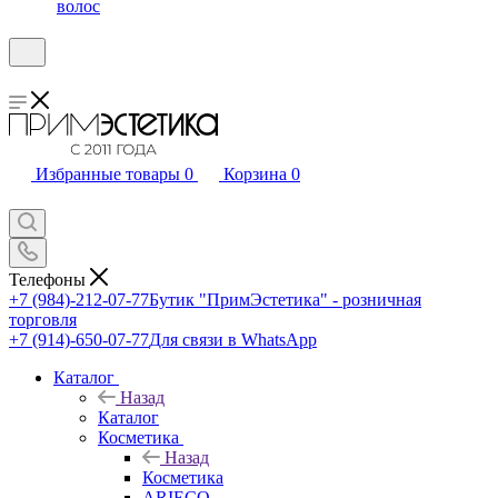
волос
Избранные товары
0
Корзина
0
Телефоны
+7 (984)-212-07-77
Бутик "ПримЭстетика" - розничная
торговля
+7 (914)-650-07-77
Для связи в WhatsApp
Каталог
Назад
Каталог
Косметика
Назад
Косметика
ARIECO