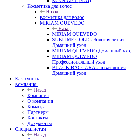
Master Gear (PDO)
Косметика для волос
Назад
Косметика для волос
MIRIAM QUEVEDO
Назад
MIRIAM QUEVEDO
SUBLIME GOLD - Золотая линия
Домашний уход
MIRIAM QUEVEDO Домашний уход
MIRIAM QUEVEDO
Профессиональный уход
BLACK BACCARA - новая линия
Домашний уход
Как купить
Компания
Назад
Компания
О компании
Команда
Партнеры
Контакты
Документы
Специалистам
Назад