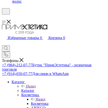
волос
Избранные товары
0
Корзина
0
Телефоны
+7 (984)-212-07-77
Бутик "ПримЭстетика" - розничная
торговля
+7 (914)-650-07-77
Для связи в WhatsApp
Каталог
Назад
Каталог
Косметика
Назад
Косметика
ARIECO