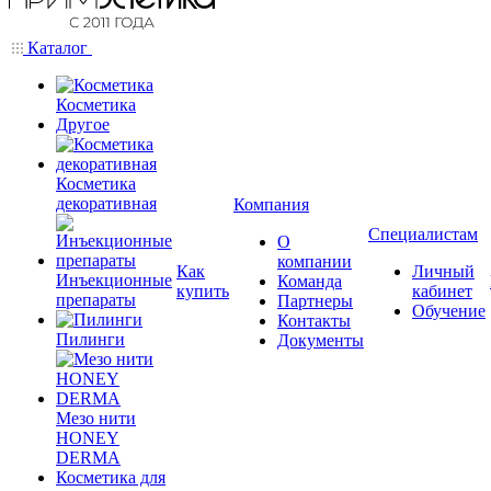
Каталог
Косметика
Другое
Косметика
декоративная
Компания
Специалистам
О
компании
Как
Личный
Инъекционные
Команда
купить
кабинет
препараты
Партнеры
Обучение
Контакты
Пилинги
Документы
Мезо нити
HONEY
DERMA
Косметика для