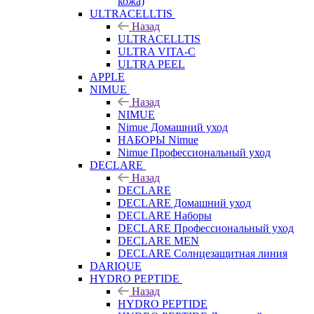
кожа)
ULTRACELLTIS
Назад
ULTRACELLTIS
ULTRA VITA-C
ULTRA PEEL
APPLE
NIMUE
Назад
NIMUE
Nimue Домашний уход
НАБОРЫ Nimue
Nimue Профессиональный уход
DECLARE
Назад
DECLARE
DECLARE Домашний уход
DECLARE Наборы
DECLARE Профессиональный уход
DECLARE MEN
DECLARE Солнцезащитная линия
DARIQUE
HYDRO PEPTIDE
Назад
HYDRO PEPTIDE