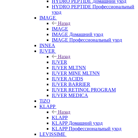
HYDRO PEPTIDE Домашний уход
HYDRO PEPTIDE Профессиональный
уход
IMAGE
Назад
IMAGE
IMAGE Домашний уход
IMAGE Профессиональный уход
INNEA
IUVER
Назад
IUVER
IUVER MLTNN
IUVER MINE MLTNN
IUVER ACIDS
IUVER BARRIER
IUVER RETINOL PROGRAM
IUVER MEDICA
TiZO
KLAPP
Назад
KLAPP
KLAPP Домашний уход
KLAPP Профессиональный уход
LEVISSIME