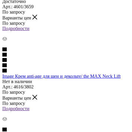
Достаточно
Арт.: 4601/3659
По запросу
Варианты цен
По запросу
Подробности
Image Крем anti-age для шеи и декольте/ the MAX Neck Lift
Нет в наличии
Арт.: 4616/3802
По запросу
Варианты цен
По запросу
Подробности