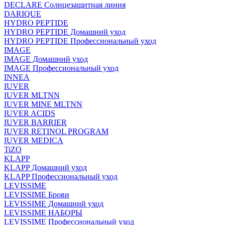
DECLARE Солнцезащитная линия
DARIQUE
HYDRO PEPTIDE
HYDRO PEPTIDE Домашний уход
HYDRO PEPTIDE Профессиональный уход
IMAGE
IMAGE Домашний уход
IMAGE Профессиональный уход
INNEA
IUVER
IUVER MLTNN
IUVER MINE MLTNN
IUVER ACIDS
IUVER BARRIER
IUVER RETINOL PROGRAM
IUVER MEDICA
TiZO
KLAPP
KLAPP Домашний уход
KLAPP Профессиональный уход
LEVISSIME
LEVISSIME Брови
LEVISSIME Домашний уход
LEVISSIME НАБОРЫ
LEVISSIME Профессиональный уход