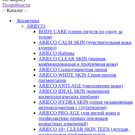
Подробности
Каталог
Косметика
ARIECO
BODY CARE (серия средств по уходу за
телом)
ARIECO CALM SKIN (чувствительная кожа,
купероз)
ARIECO Наборы
ARIECO CLEAR SKIN (жирная,
комбинированная и проблемная кожа)
ARIECO Солнцезащитная линия
ARIECO WHITE SKIN Серия против
пигментации
ARIECO ANTI-AGE (омоложение кожи)
ARIECO IDEAL SKIN (коррекция
косметологических проблем)
ARIECO HYDRA SKIN (серия увлажняющая
антиоксидантная с глутатионом)
ARIECO PRO-AGE (для зрелой кожи и
профилактики первых признаков
возрастных изменений)
ARIECO 10+ CLEAR SKIN TEEN (детская,
подростковая проблемная кожа)