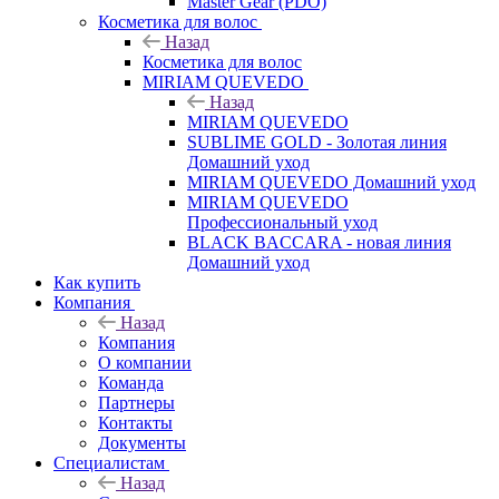
Master Gear (PDO)
Косметика для волос
Назад
Косметика для волос
MIRIAM QUEVEDO
Назад
MIRIAM QUEVEDO
SUBLIME GOLD - Золотая линия
Домашний уход
MIRIAM QUEVEDO Домашний уход
MIRIAM QUEVEDO
Профессиональный уход
BLACK BACCARA - новая линия
Домашний уход
Как купить
Компания
Назад
Компания
О компании
Команда
Партнеры
Контакты
Документы
Специалистам
Назад