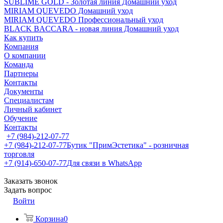
SUBLIME GOLD - Золотая линия Домашний уход
MIRIAM QUEVEDO Домашний уход
MIRIAM QUEVEDO Профессиональный уход
BLACK BACCARA - новая линия Домашний уход
Как купить
Компания
О компании
Команда
Партнеры
Контакты
Документы
Специалистам
Личный кабинет
Обучение
Контакты
+7 (984)-212-07-77
+7 (984)-212-07-77
Бутик "ПримЭстетика" - розничная
торговля
+7 (914)-650-07-77
Для связи в WhatsApp
Заказать звонок
Задать вопрос
Войти
Корзина
0