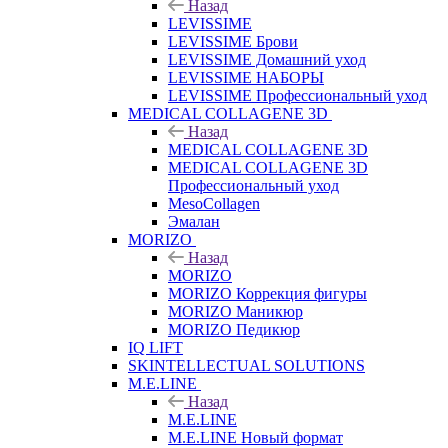
Назад
LEVISSIME
LEVISSIME Брови
LEVISSIME Домашний уход
LEVISSIME НАБОРЫ
LEVISSIME Профессиональный уход
MEDICAL COLLAGENE 3D
Назад
MEDICAL COLLAGENE 3D
MEDICAL COLLAGENE 3D
Профессиональный уход
MesoCollagen
Эмалан
MORIZO
Назад
MORIZO
MORIZO Коррекция фигуры
MORIZO Маникюр
MORIZO Педикюр
IQ LIFT
SKINTELLECTUAL SOLUTIONS
M.E.LINE
Назад
M.E.LINE
M.E.LINE Новый формат