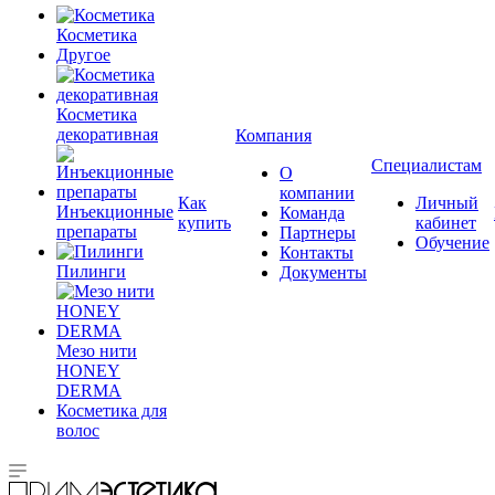
Косметика
Другое
Косметика
декоративная
Компания
Специалистам
О
компании
Как
Личный
Инъекционные
Команда
купить
кабинет
препараты
Партнеры
Обучение
Контакты
Пилинги
Документы
Мезо нити
HONEY
DERMA
Косметика для
волос