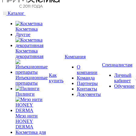
Каталог
Косметика
Другое
Косметика
декоративная
Компания
Специалистам
О
компании
Как
Личный
Инъекционные
Команда
купить
кабинет
препараты
Партнеры
Обучение
Контакты
Пилинги
Документы
Мезо нити
HONEY
DERMA
Косметика для