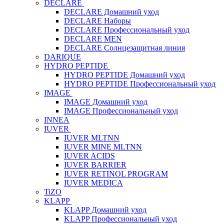
DECLARE
DECLARE Домашний уход
DECLARE Наборы
DECLARE Профессиональный уход
DECLARE MEN
DECLARE Солнцезащитная линия
DARIQUE
HYDRO PEPTIDE
HYDRO PEPTIDE Домашний уход
HYDRO PEPTIDE Профессиональный уход
IMAGE
IMAGE Домашний уход
IMAGE Профессиональный уход
INNEA
IUVER
IUVER MLTNN
IUVER MINE MLTNN
IUVER ACIDS
IUVER BARRIER
IUVER RETINOL PROGRAM
IUVER MEDICA
TiZO
KLAPP
KLAPP Домашний уход
KLAPP Профессиональный уход