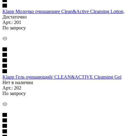
Klapp Молочко очищающее Clean&Active Cleansing Lotion,
Достаточно
Арт.: 201
По запросу
Klapp Гель очищающий/ CLEAN&ACTIVE Cleansing Gel
Нет в наличии
Арт.: 202
По запросу