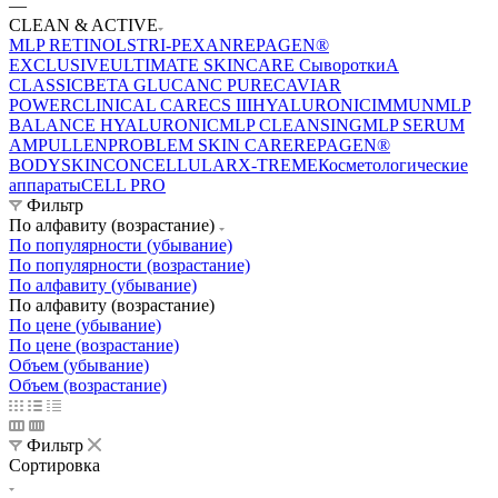
—
CLEAN & ACTIVE
MLP RETINOL
STRI-PEXAN
REPAGEN®
EXCLUSIVE
ULTIMATE SKINCARE Сыворотки
A
CLASSIC
BETA GLUCAN
C PURE
CAVIAR
POWER
CLINICAL CARE
CS III
HYALURONIC
IMMUN
MLP
BALANCE HYALURONIC
MLP CLEANSING
MLP SERUM
AMPULLEN
PROBLEM SKIN CARE
REPAGEN®
BODY
SKINCONCELLULAR
X-TREME
Косметологические
аппараты
CELL PRO
Фильтр
По алфавиту (возрастание)
По популярности (убывание)
По популярности (возрастание)
По алфавиту (убывание)
По алфавиту (возрастание)
По цене (убывание)
По цене (возрастание)
Объем (убывание)
Объем (возрастание)
Фильтр
Сортировка