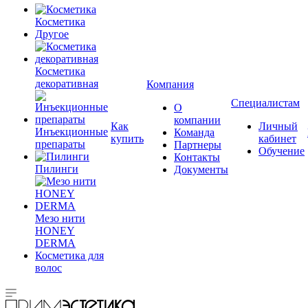
Косметика
Другое
Косметика
декоративная
Компания
Специалистам
О
компании
Как
Личный
Инъекционные
Команда
купить
кабинет
препараты
Партнеры
Обучение
Контакты
Пилинги
Документы
Мезо нити
HONEY
DERMA
Косметика для
волос