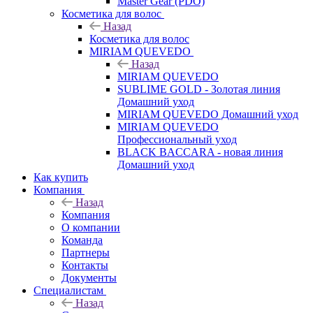
Master Gear (PDO)
Косметика для волос
Назад
Косметика для волос
MIRIAM QUEVEDO
Назад
MIRIAM QUEVEDO
SUBLIME GOLD - Золотая линия
Домашний уход
MIRIAM QUEVEDO Домашний уход
MIRIAM QUEVEDO
Профессиональный уход
BLACK BACCARA - новая линия
Домашний уход
Как купить
Компания
Назад
Компания
О компании
Команда
Партнеры
Контакты
Документы
Специалистам
Назад