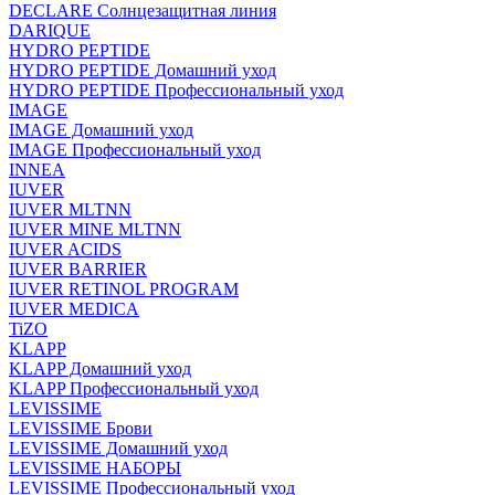
DECLARE Солнцезащитная линия
DARIQUE
HYDRO PEPTIDE
HYDRO PEPTIDE Домашний уход
HYDRO PEPTIDE Профессиональный уход
IMAGE
IMAGE Домашний уход
IMAGE Профессиональный уход
INNEA
IUVER
IUVER MLTNN
IUVER MINE MLTNN
IUVER ACIDS
IUVER BARRIER
IUVER RETINOL PROGRAM
IUVER MEDICA
TiZO
KLAPP
KLAPP Домашний уход
KLAPP Профессиональный уход
LEVISSIME
LEVISSIME Брови
LEVISSIME Домашний уход
LEVISSIME НАБОРЫ
LEVISSIME Профессиональный уход