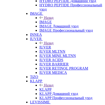
HYDRO PEPTIDE Домашний уход
HYDRO PEPTIDE Профессиональный
уход
IMAGE
Назад
IMAGE
IMAGE Домашний уход
IMAGE Профессиональный уход
INNEA
IUVER
Назад
IUVER
IUVER MLTNN
IUVER MINE MLTNN
IUVER ACIDS
IUVER BARRIER
IUVER RETINOL PROGRAM
IUVER MEDICA
TiZO
KLAPP
Назад
KLAPP
KLAPP Домашний уход
KLAPP Профессиональный уход
LEVISSIME