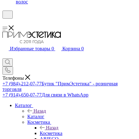
волос
Избранные товары
0
Корзина
0
Телефоны
+7 (984)-212-07-77
Бутик "ПримЭстетика" - розничная
торговля
+7 (914)-650-07-77
Для связи в WhatsApp
Каталог
Назад
Каталог
Косметика
Назад
Косметика
ARIECO