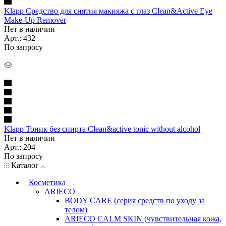
Klapp Средство для снятия макияжа с глаз Clean&Active Eye
Make-Up Remover
Нет в наличии
Арт.: 432
По запросу
Klapp Тоник без спирта Clean&active tonic without alcohol
Нет в наличии
Арт.: 204
По запросу
Каталог
Косметика
ARIECO
BODY CARE (серия средств по уходу за
телом)
ARIECO CALM SKIN (чувствительная кожа,