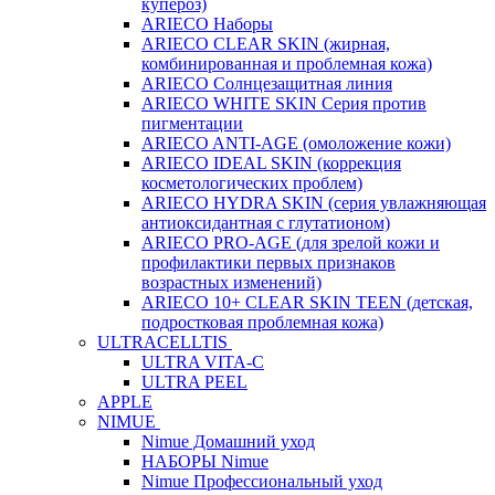
купероз)
ARIECO Наборы
ARIECO CLEAR SKIN (жирная,
комбинированная и проблемная кожа)
ARIECO Солнцезащитная линия
ARIECO WHITE SKIN Серия против
пигментации
ARIECO ANTI-AGE (омоложение кожи)
ARIECO IDEAL SKIN (коррекция
косметологических проблем)
ARIECO HYDRA SKIN (серия увлажняющая
антиоксидантная с глутатионом)
ARIECO PRO-AGE (для зрелой кожи и
профилактики первых признаков
возрастных изменений)
ARIECO 10+ CLEAR SKIN TEEN (детская,
подростковая проблемная кожа)
ULTRACELLTIS
ULTRA VITA-C
ULTRA PEEL
APPLE
NIMUE
Nimue Домашний уход
НАБОРЫ Nimue
Nimue Профессиональный уход