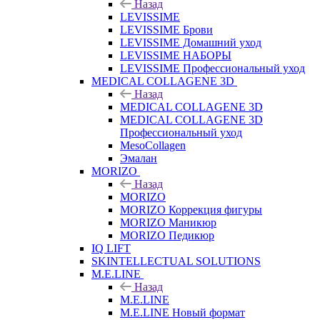
Назад
LEVISSIME
LEVISSIME Брови
LEVISSIME Домашний уход
LEVISSIME НАБОРЫ
LEVISSIME Профессиональный уход
MEDICAL COLLAGENE 3D
Назад
MEDICAL COLLAGENE 3D
MEDICAL COLLAGENE 3D
Профессиональный уход
MesoCollagen
Эмалан
MORIZO
Назад
MORIZO
MORIZO Коррекция фигуры
MORIZO Маникюр
MORIZO Педикюр
IQ LIFT
SKINTELLECTUAL SOLUTIONS
M.E.LINE
Назад
M.E.LINE
M.E.LINE Новый формат