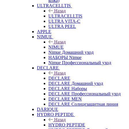
кожа)
ULTRACELLTIS
Назад
ULTRACELLTIS
ULTRA VITA-C
ULTRA PEEL
APPLE
NIMUE
Назад
NIMUE
Nimue Домашний уход
НАБОРЫ Nimue
Nimue Профессиональный уход
DECLARE
Назад
DECLARE
DECLARE Домашний уход
DECLARE Наборы
DECLARE Профессиональный уход
DECLARE MEN
DECLARE Солнцезащитная линия
DARIQUE
HYDRO PEPTIDE
Назад
HYDRO PEPTIDE