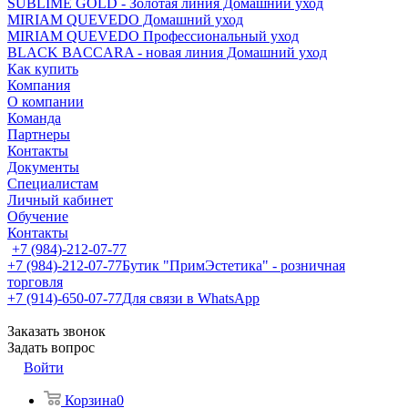
SUBLIME GOLD - Золотая линия Домашний уход
MIRIAM QUEVEDO Домашний уход
MIRIAM QUEVEDO Профессиональный уход
BLACK BACCARA - новая линия Домашний уход
Как купить
Компания
О компании
Команда
Партнеры
Контакты
Документы
Специалистам
Личный кабинет
Обучение
Контакты
+7 (984)-212-07-77
+7 (984)-212-07-77
Бутик "ПримЭстетика" - розничная
торговля
+7 (914)-650-07-77
Для связи в WhatsApp
Заказать звонок
Задать вопрос
Войти
Корзина
0