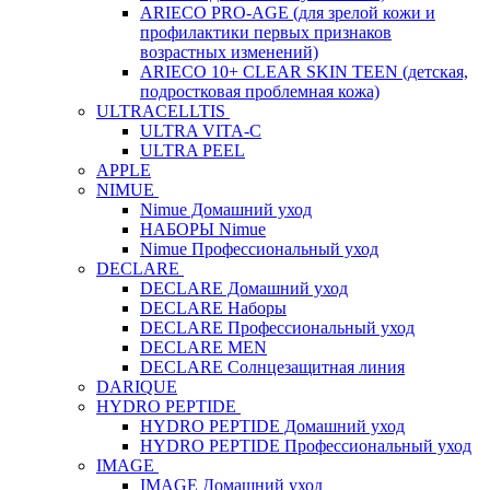
ARIECO PRO-AGE (для зрелой кожи и
профилактики первых признаков
возрастных изменений)
ARIECO 10+ CLEAR SKIN TEEN (детская,
подростковая проблемная кожа)
ULTRACELLTIS
ULTRA VITA-C
ULTRA PEEL
APPLE
NIMUE
Nimue Домашний уход
НАБОРЫ Nimue
Nimue Профессиональный уход
DECLARE
DECLARE Домашний уход
DECLARE Наборы
DECLARE Профессиональный уход
DECLARE MEN
DECLARE Солнцезащитная линия
DARIQUE
HYDRO PEPTIDE
HYDRO PEPTIDE Домашний уход
HYDRO PEPTIDE Профессиональный уход
IMAGE
IMAGE Домашний уход