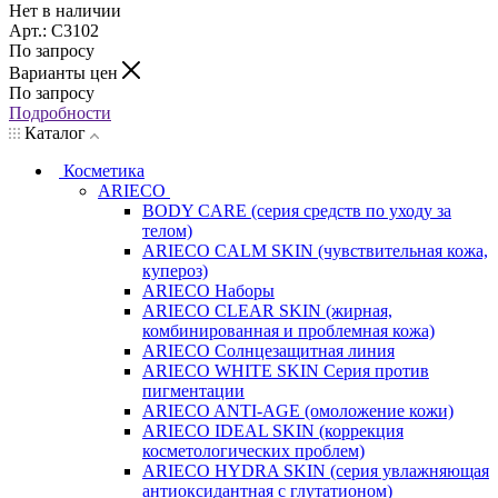
Нет в наличии
Арт.: C3102
По запросу
Варианты цен
По запросу
Подробности
Каталог
Косметика
ARIECO
BODY CARE (серия средств по уходу за
телом)
ARIECO CALM SKIN (чувствительная кожа,
купероз)
ARIECO Наборы
ARIECO CLEAR SKIN (жирная,
комбинированная и проблемная кожа)
ARIECO Солнцезащитная линия
ARIECO WHITE SKIN Серия против
пигментации
ARIECO ANTI-AGE (омоложение кожи)
ARIECO IDEAL SKIN (коррекция
косметологических проблем)
ARIECO HYDRA SKIN (серия увлажняющая
антиоксидантная с глутатионом)