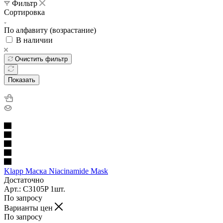
Фильтр
Сортировка
По алфавиту (возрастание)
В наличии
Очистить фильтр
Показать
Klapp Маска Niacinamide Mask
Достаточно
Арт.: C3105P 1шт.
По запросу
Варианты цен
По запросу