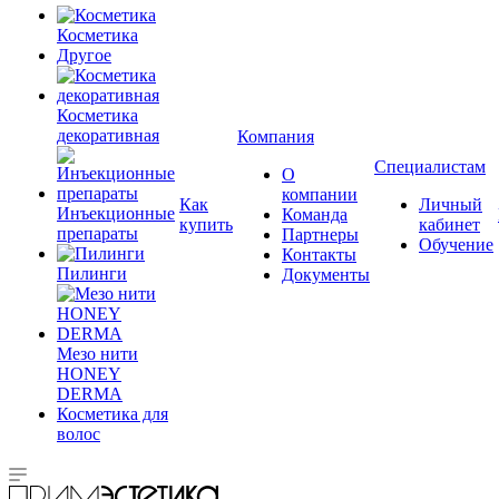
Косметика
Другое
Косметика
декоративная
Компания
Специалистам
О
компании
Как
Личный
Инъекционные
Команда
купить
кабинет
препараты
Партнеры
Обучение
Контакты
Пилинги
Документы
Мезо нити
HONEY
DERMA
Косметика для
волос