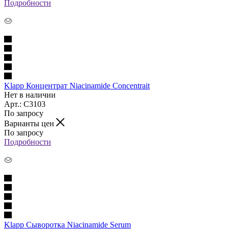
Подробности
Klapp Концентрат Niacinamide Concentrait
Нет в наличии
Арт.: C3103
По запросу
Варианты цен
По запросу
Подробности
Klapp Сыворотка Niacinamide Serum