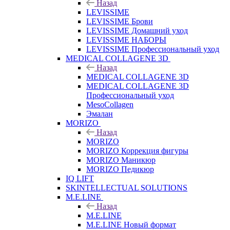
Назад
LEVISSIME
LEVISSIME Брови
LEVISSIME Домашний уход
LEVISSIME НАБОРЫ
LEVISSIME Профессиональный уход
MEDICAL COLLAGENE 3D
Назад
MEDICAL COLLAGENE 3D
MEDICAL COLLAGENE 3D
Профессиональный уход
MesoCollagen
Эмалан
MORIZO
Назад
MORIZO
MORIZO Коррекция фигуры
MORIZO Маникюр
MORIZO Педикюр
IQ LIFT
SKINTELLECTUAL SOLUTIONS
M.E.LINE
Назад
M.E.LINE
M.E.LINE Новый формат