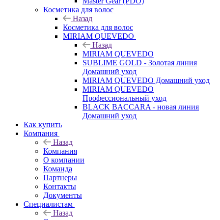
Master Gear (PDO)
Косметика для волос
Назад
Косметика для волос
MIRIAM QUEVEDO
Назад
MIRIAM QUEVEDO
SUBLIME GOLD - Золотая линия
Домашний уход
MIRIAM QUEVEDO Домашний уход
MIRIAM QUEVEDO
Профессиональный уход
BLACK BACCARA - новая линия
Домашний уход
Как купить
Компания
Назад
Компания
О компании
Команда
Партнеры
Контакты
Документы
Специалистам
Назад