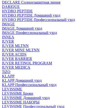
DECLARE Солнцезащитная линия
DARIQUE
HYDRO PEPTIDE
HYDRO PEPTIDE Домашний уход
HYDRO PEPTIDE Профессиональный уход
IMAGE
IMAGE Домашний уход
IMAGE Профессиональный уход
INNEA
IUVER
IUVER MLTNN
IUVER MINE MLTNN
IUVER ACIDS
IUVER BARRIER
IUVER RETINOL PROGRAM
IUVER MEDICA
TiZO
KLAPP
KLAPP Домашний уход
KLAPP Профессиональный уход
LEVISSIME
LEVISSIME Брови
LEVISSIME Домашний уход
LEVISSIME НАБОРЫ
LEVISSIME Профессиональный уход