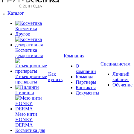
Каталог
Косметика
Другое
Косметика
декоративная
Компания
Специалистам
О
компании
Как
Личный
Инъекционные
Команда
купить
кабинет
препараты
Партнеры
Обучение
Контакты
Пилинги
Документы
Мезо нити
HONEY
DERMA
Косметика для