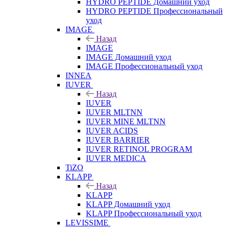
HYDRO PEPTIDE Домашний уход
HYDRO PEPTIDE Профессиональный
уход
IMAGE
Назад
IMAGE
IMAGE Домашний уход
IMAGE Профессиональный уход
INNEA
IUVER
Назад
IUVER
IUVER MLTNN
IUVER MINE MLTNN
IUVER ACIDS
IUVER BARRIER
IUVER RETINOL PROGRAM
IUVER MEDICA
TiZO
KLAPP
Назад
KLAPP
KLAPP Домашний уход
KLAPP Профессиональный уход
LEVISSIME