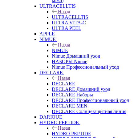
кожа)
ULTRACELLTIS
Назад
ULTRACELLTIS
ULTRA VITA-C
ULTRA PEEL
APPLE
NIMUE
Назад
NIMUE
Nimue Домашний уход
НАБОРЫ Nimue
Nimue Профессиональный уход
DECLARE
Назад
DECLARE
DECLARE Домашний уход
DECLARE Наборы
DECLARE Профессиональный уход
DECLARE MEN
DECLARE Солнцезащитная линия
DARIQUE
HYDRO PEPTIDE
Назад
HYDRO PEPTIDE