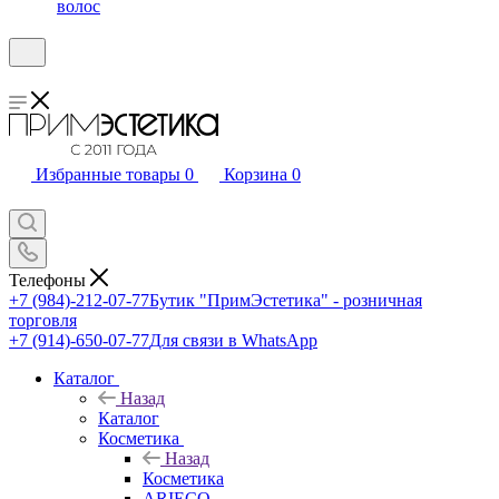
волос
Избранные товары
0
Корзина
0
Телефоны
+7 (984)-212-07-77
Бутик "ПримЭстетика" - розничная
торговля
+7 (914)-650-07-77
Для связи в WhatsApp
Каталог
Назад
Каталог
Косметика
Назад
Косметика
ARIECO