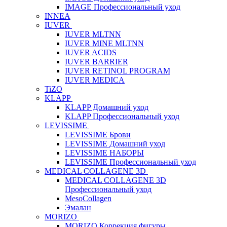
IMAGE Профессиональный уход
INNEA
IUVER
IUVER MLTNN
IUVER MINE MLTNN
IUVER ACIDS
IUVER BARRIER
IUVER RETINOL PROGRAM
IUVER MEDICA
TiZO
KLAPP
KLAPP Домашний уход
KLAPP Профессиональный уход
LEVISSIME
LEVISSIME Брови
LEVISSIME Домашний уход
LEVISSIME НАБОРЫ
LEVISSIME Профессиональный уход
MEDICAL COLLAGENE 3D
MEDICAL COLLAGENE 3D
Профессиональный уход
MesoCollagen
Эмалан
MORIZO
MORIZO Коррекция фигуры