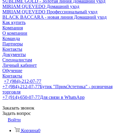
SUBLIME GOLD - Золотая линия Домашний уход
MIRIAM QUEVEDO Домашний уход
MIRIAM QUEVEDO Профессиональный уход
BLACK BACCARA - новая линия Домашний уход
Как купить
Компания
О компании
Команда
Партнеры
Контакты
Документы
Специалистам
Личный кабинет
Обучение
Контакты
+7 (984)-212-07-77
+7 (984)-212-07-77
Бутик "ПримЭстетика" - розничная
торговля
+7 (914)-650-07-77
Для связи в WhatsApp
Заказать звонок
Задать вопрос
Войти
Корзина
0