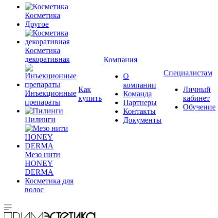
Косметика
Другое
Косметика
декоративная
Компания
Специалистам
О
компании
Как
Личный
Инъекционные
Команда
купить
кабинет
препараты
Партнеры
Обучение
Контакты
Пилинги
Документы
Мезо нити
HONEY
DERMA
Косметика для
волос