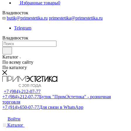
Избранные товары
0
Владивосток
butik@primestetika.ru
primestetika@primestetika.ru
Telegram
Владивосток
Каталог
По всему сайту
По каталогу
+7 (984)-212-07-77
+7 (984)-212-07-77
Бутик "ПримЭстетика" - розничная
торговля
+7 (914)-650-07-77
Для связи в WhatsApp
Войти
Каталог