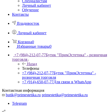
Специалистам
Личный кабинет
Обучение
Контакты
Владивосток
Личный кабинет
Корзина
0
Избранные товары
0
+7 (984)-212-07-77
Бутик "ПримЭстетика" - розничная
торговля
Назад
Телефоны
+7 (984)-212-07-77
Бутик "ПримЭстетика" -
розничная торговля
+7 (914)-650-07-77
Для связи в WhatsApp
Контактная информация
butik@primestetika.ru
primestetika@primestetika.ru
Telegram