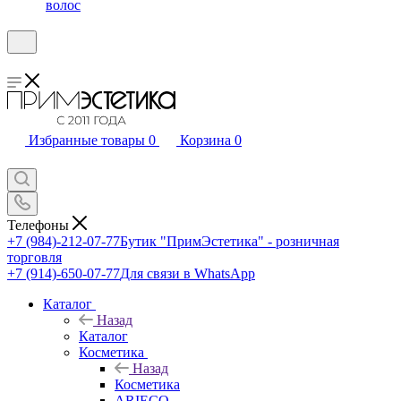
волос
Избранные товары
0
Корзина
0
Телефоны
+7 (984)-212-07-77
Бутик "ПримЭстетика" - розничная
торговля
+7 (914)-650-07-77
Для связи в WhatsApp
Каталог
Назад
Каталог
Косметика
Назад
Косметика
ARIECO