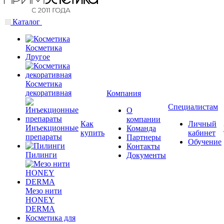
Каталог
Косметика
Другое
Косметика
декоративная
Компания
Специалистам
О
компании
Как
Личный
Инъекционные
Команда
купить
кабинет
препараты
Партнеры
Обучение
Контакты
Пилинги
Документы
Мезо нити
HONEY
DERMA
Косметика для