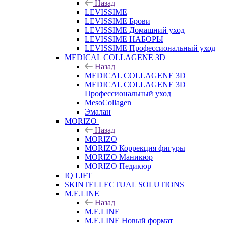
Назад
LEVISSIME
LEVISSIME Брови
LEVISSIME Домашний уход
LEVISSIME НАБОРЫ
LEVISSIME Профессиональный уход
MEDICAL COLLAGENE 3D
Назад
MEDICAL COLLAGENE 3D
MEDICAL COLLAGENE 3D
Профессиональный уход
MesoCollagen
Эмалан
MORIZO
Назад
MORIZO
MORIZO Коррекция фигуры
MORIZO Маникюр
MORIZO Педикюр
IQ LIFT
SKINTELLECTUAL SOLUTIONS
M.E.LINE
Назад
M.E.LINE
M.E.LINE Новый формат