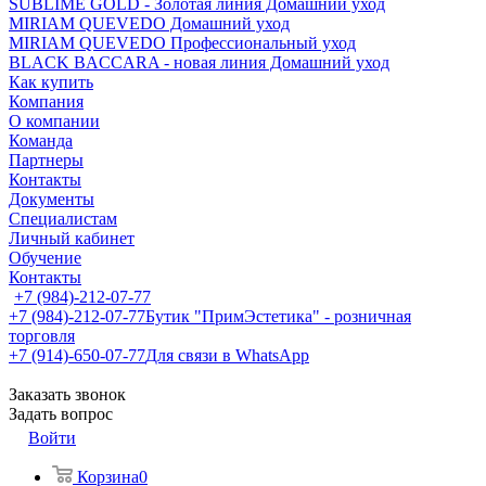
SUBLIME GOLD - Золотая линия Домашний уход
MIRIAM QUEVEDO Домашний уход
MIRIAM QUEVEDO Профессиональный уход
BLACK BACCARA - новая линия Домашний уход
Как купить
Компания
О компании
Команда
Партнеры
Контакты
Документы
Специалистам
Личный кабинет
Обучение
Контакты
+7 (984)-212-07-77
+7 (984)-212-07-77
Бутик "ПримЭстетика" - розничная
торговля
+7 (914)-650-07-77
Для связи в WhatsApp
Заказать звонок
Задать вопрос
Войти
Корзина
0