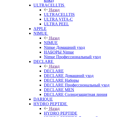
кожа)
ULTRACELLTIS
Назад
ULTRACELLTIS
ULTRA VITA-C
ULTRA PEEL
APPLE
NIMUE
Назад
NIMUE
Nimue Домашний уход
НАБОРЫ Nimue
Nimue Профессиональный уход
DECLARE
Назад
DECLARE
DECLARE Домашний уход
DECLARE Наборы
DECLARE Профессиональный уход
DECLARE MEN
DECLARE Солнцезащитная линия
DARIQUE
HYDRO PEPTIDE
Назад
HYDRO PEPTIDE