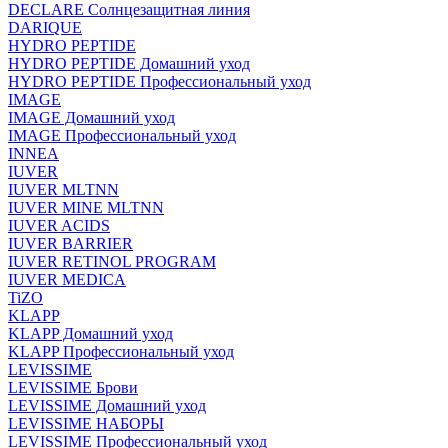
DECLARE Солнцезащитная линия
DARIQUE
HYDRO PEPTIDE
HYDRO PEPTIDE Домашний уход
HYDRO PEPTIDE Профессиональный уход
IMAGE
IMAGE Домашний уход
IMAGE Профессиональный уход
INNEA
IUVER
IUVER MLTNN
IUVER MINE MLTNN
IUVER ACIDS
IUVER BARRIER
IUVER RETINOL PROGRAM
IUVER MEDICA
TiZO
KLAPP
KLAPP Домашний уход
KLAPP Профессиональный уход
LEVISSIME
LEVISSIME Брови
LEVISSIME Домашний уход
LEVISSIME НАБОРЫ
LEVISSIME Профессиональный уход