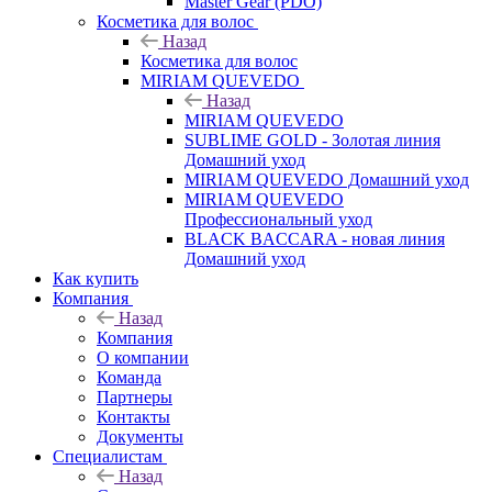
Master Gear (PDO)
Косметика для волос
Назад
Косметика для волос
MIRIAM QUEVEDO
Назад
MIRIAM QUEVEDO
SUBLIME GOLD - Золотая линия
Домашний уход
MIRIAM QUEVEDO Домашний уход
MIRIAM QUEVEDO
Профессиональный уход
BLACK BACCARA - новая линия
Домашний уход
Как купить
Компания
Назад
Компания
О компании
Команда
Партнеры
Контакты
Документы
Специалистам
Назад