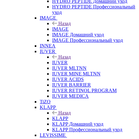
HYDRO PEPTIDE Домашний уход
HYDRO PEPTIDE Профессиональный
уход
IMAGE
Назад
IMAGE
IMAGE Домашний уход
IMAGE Профессиональный уход
INNEA
IUVER
Назад
IUVER
IUVER MLTNN
IUVER MINE MLTNN
IUVER ACIDS
IUVER BARRIER
IUVER RETINOL PROGRAM
IUVER MEDICA
TiZO
KLAPP
Назад
KLAPP
KLAPP Домашний уход
KLAPP Профессиональный уход
LEVISSIME