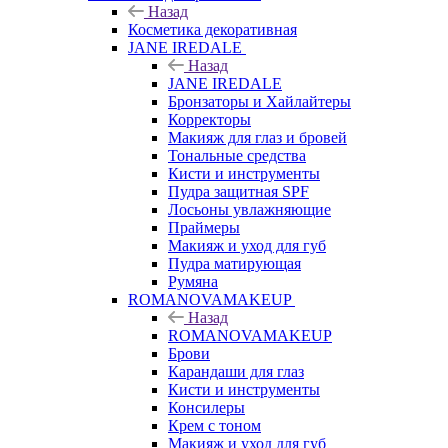
Назад
Косметика декоративная
JANE IREDALE
Назад
JANE IREDALE
Бронзаторы и Хайлайтеры
Корректоры
Макияж для глаз и бровей
Тональные средства
Кисти и инструменты
Пудра защитная SPF
Лосьоны увлажняющие
Праймеры
Макияж и уход для губ
Пудра матирующая
Румяна
ROMANOVAMAKEUP
Назад
ROMANOVAMAKEUP
Брови
Карандаши для глаз
Кисти и инструменты
Консилеры
Крем с тоном
Макияж и уход для губ