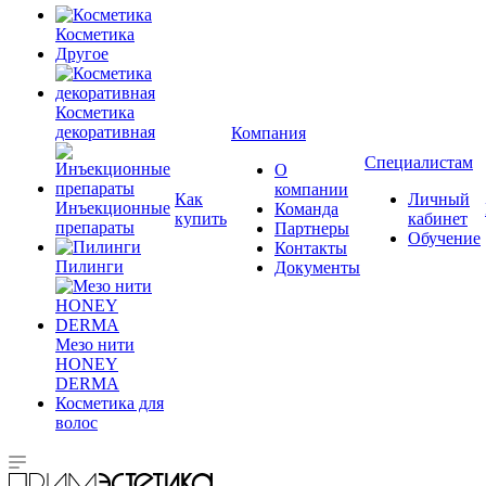
Косметика
Другое
Косметика
декоративная
Компания
Специалистам
О
компании
Как
Личный
Инъекционные
Команда
купить
кабинет
препараты
Партнеры
Обучение
Контакты
Пилинги
Документы
Мезо нити
HONEY
DERMA
Косметика для
волос