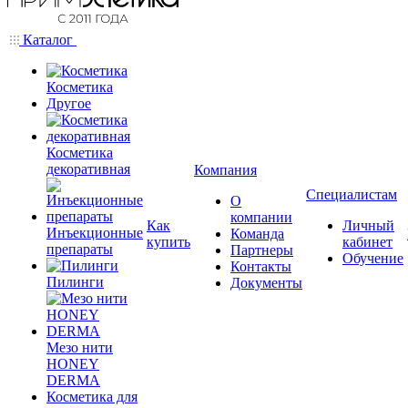
Каталог
Косметика
Другое
Косметика
декоративная
Компания
Специалистам
О
компании
Как
Личный
Инъекционные
Команда
купить
кабинет
препараты
Партнеры
Обучение
Контакты
Пилинги
Документы
Мезо нити
HONEY
DERMA
Косметика для