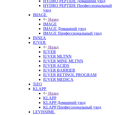
HYDRO PEPTIDE Домашний уход
HYDRO PEPTIDE Профессиональный
уход
IMAGE
Назад
IMAGE
IMAGE Домашний уход
IMAGE Профессиональный уход
INNEA
IUVER
Назад
IUVER
IUVER MLTNN
IUVER MINE MLTNN
IUVER ACIDS
IUVER BARRIER
IUVER RETINOL PROGRAM
IUVER MEDICA
TiZO
KLAPP
Назад
KLAPP
KLAPP Домашний уход
KLAPP Профессиональный уход
LEVISSIME