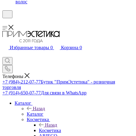
волос
Избранные товары
0
Корзина
0
Телефоны
+7 (984)-212-07-77
Бутик "ПримЭстетика" - розничная
торговля
+7 (914)-650-07-77
Для связи в WhatsApp
Каталог
Назад
Каталог
Косметика
Назад
Косметика
ARIECO