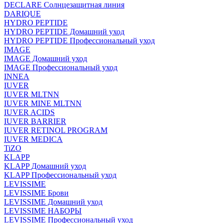
DECLARE Солнцезащитная линия
DARIQUE
HYDRO PEPTIDE
HYDRO PEPTIDE Домашний уход
HYDRO PEPTIDE Профессиональный уход
IMAGE
IMAGE Домашний уход
IMAGE Профессиональный уход
INNEA
IUVER
IUVER MLTNN
IUVER MINE MLTNN
IUVER ACIDS
IUVER BARRIER
IUVER RETINOL PROGRAM
IUVER MEDICA
TiZO
KLAPP
KLAPP Домашний уход
KLAPP Профессиональный уход
LEVISSIME
LEVISSIME Брови
LEVISSIME Домашний уход
LEVISSIME НАБОРЫ
LEVISSIME Профессиональный уход