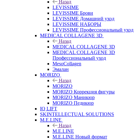
Назад
LEVISSIME
LEVISSIME Брови
LEVISSIME Домашний уход
LEVISSIME НАБОРЫ
LEVISSIME Профессиональный уход
MEDICAL COLLAGENE 3D
Назад
MEDICAL COLLAGENE 3D
MEDICAL COLLAGENE 3D
Профессиональный уход
MesoCollagen
Эмалан
MORIZO
Назад
MORIZO
MORIZO Коррекция фигуры
MORIZO Маникюр
MORIZO Педикюр
IQ LIFT
SKINTELLECTUAL SOLUTIONS
M.E.LINE
Назад
M.E.LINE
M.E.LINE Новый формат