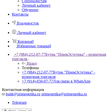
Специалистам
Личный кабинет
Обучение
Контакты
Владивосток
Личный кабинет
Корзина
0
Избранные товары
0
+7 (984)-212-07-77
Бутик "ПримЭстетика" - розничная
торговля
Назад
Телефоны
+7 (984)-212-07-77
Бутик "ПримЭстетика" -
розничная торговля
+7 (914)-650-07-77
Для связи в WhatsApp
Контактная информация
butik@primestetika.ru
primestetika@primestetika.ru
Telegram