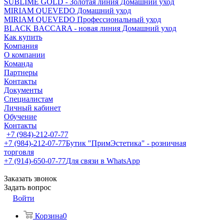
SUBLIME GOLD - Золотая линия Домашний уход
MIRIAM QUEVEDO Домашний уход
MIRIAM QUEVEDO Профессиональный уход
BLACK BACCARA - новая линия Домашний уход
Как купить
Компания
О компании
Команда
Партнеры
Контакты
Документы
Специалистам
Личный кабинет
Обучение
Контакты
+7 (984)-212-07-77
+7 (984)-212-07-77
Бутик "ПримЭстетика" - розничная
торговля
+7 (914)-650-07-77
Для связи в WhatsApp
Заказать звонок
Задать вопрос
Войти
Корзина
0