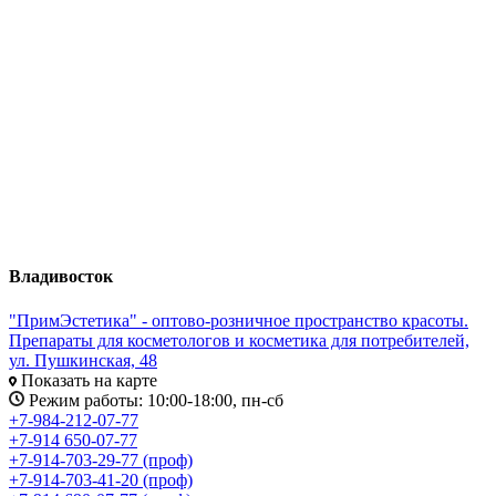
Владивосток
"ПримЭстетика" - оптово-розничное пространство красоты.
Препараты для косметологов и косметика для потребителей,
ул. Пушкинская, 48
Показать на карте
Режим работы: 10:00-18:00, пн-сб
+7-984-212-07-77
+7-914 650-07-77
+7-914-703-29-77 (проф)
+7-914-703-41-20 (проф)