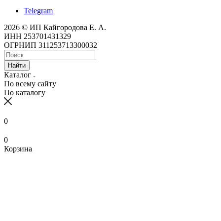
Telegram
2026 © ИП Кайгородова Е. А.
ИНН 253701431329
ОГРНИП 311253713300032
Найти
Каталог
По всему сайту
По каталогу
0
0
Корзина