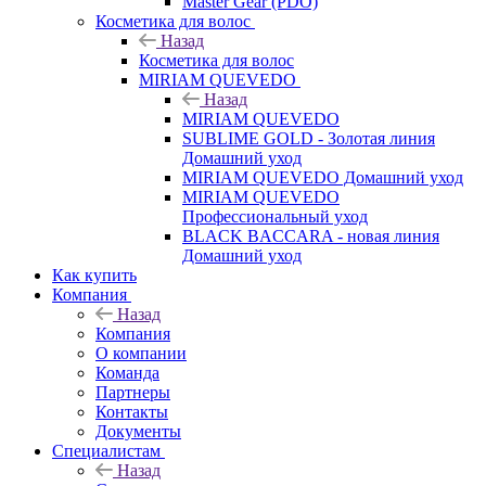
Master Gear (PDO)
Косметика для волос
Назад
Косметика для волос
MIRIAM QUEVEDO
Назад
MIRIAM QUEVEDO
SUBLIME GOLD - Золотая линия
Домашний уход
MIRIAM QUEVEDO Домашний уход
MIRIAM QUEVEDO
Профессиональный уход
BLACK BACCARA - новая линия
Домашний уход
Как купить
Компания
Назад
Компания
О компании
Команда
Партнеры
Контакты
Документы
Специалистам
Назад