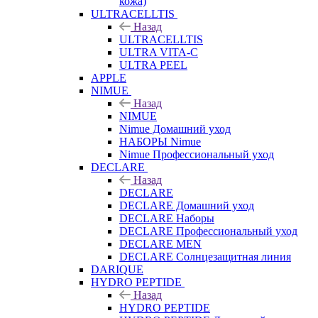
кожа)
ULTRACELLTIS
Назад
ULTRACELLTIS
ULTRA VITA-C
ULTRA PEEL
APPLE
NIMUE
Назад
NIMUE
Nimue Домашний уход
НАБОРЫ Nimue
Nimue Профессиональный уход
DECLARE
Назад
DECLARE
DECLARE Домашний уход
DECLARE Наборы
DECLARE Профессиональный уход
DECLARE MEN
DECLARE Солнцезащитная линия
DARIQUE
HYDRO PEPTIDE
Назад
HYDRO PEPTIDE