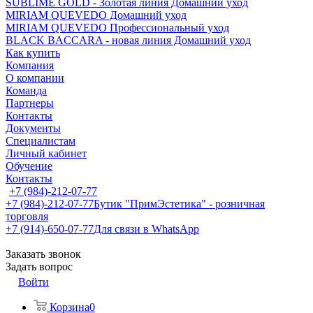
SUBLIME GOLD - Золотая линия Домашний уход
MIRIAM QUEVEDO Домашний уход
MIRIAM QUEVEDO Профессиональный уход
BLACK BACCARA - новая линия Домашний уход
Как купить
Компания
О компании
Команда
Партнеры
Контакты
Документы
Специалистам
Личный кабинет
Обучение
Контакты
+7 (984)-212-07-77
+7 (984)-212-07-77
Бутик "ПримЭстетика" - розничная
торговля
+7 (914)-650-07-77
Для связи в WhatsApp
Заказать звонок
Задать вопрос
Войти
Корзина
0