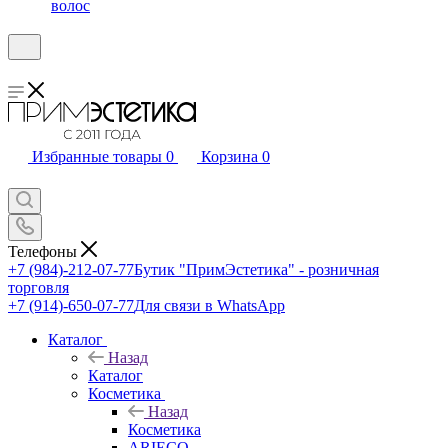
волос
Избранные товары
0
Корзина
0
Телефоны
+7 (984)-212-07-77
Бутик "ПримЭстетика" - розничная
торговля
+7 (914)-650-07-77
Для связи в WhatsApp
Каталог
Назад
Каталог
Косметика
Назад
Косметика
ARIECO