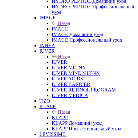
HYDRO PEPTIDE Домашний уход
HYDRO PEPTIDE Профессиональный
уход
IMAGE
Назад
IMAGE
IMAGE Домашний уход
IMAGE Профессиональный уход
INNEA
IUVER
Назад
IUVER
IUVER MLTNN
IUVER MINE MLTNN
IUVER ACIDS
IUVER BARRIER
IUVER RETINOL PROGRAM
IUVER MEDICA
TiZO
KLAPP
Назад
KLAPP
KLAPP Домашний уход
KLAPP Профессиональный уход
LEVISSIME