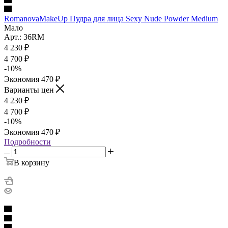
RomanovaMakeUp Пудра для лица Sexy Nude Powder Medium
Мало
Арт.: 36RM
4 230
₽
4 700
₽
-
10
%
Экономия
470
₽
Варианты цен
4 230
₽
4 700
₽
-
10
%
Экономия
470
₽
Подробности
В корзину