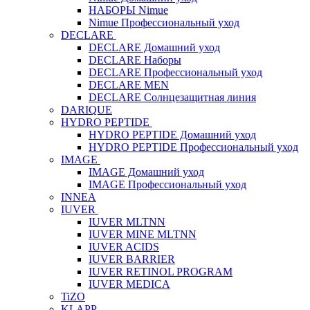
НАБОРЫ Nimue
Nimue Профессиональный уход
DECLARE
DECLARE Домашний уход
DECLARE Наборы
DECLARE Профессиональный уход
DECLARE MEN
DECLARE Солнцезащитная линия
DARIQUE
HYDRO PEPTIDE
HYDRO PEPTIDE Домашний уход
HYDRO PEPTIDE Профессиональный уход
IMAGE
IMAGE Домашний уход
IMAGE Профессиональный уход
INNEA
IUVER
IUVER MLTNN
IUVER MINE MLTNN
IUVER ACIDS
IUVER BARRIER
IUVER RETINOL PROGRAM
IUVER MEDICA
TiZO
KLAPP