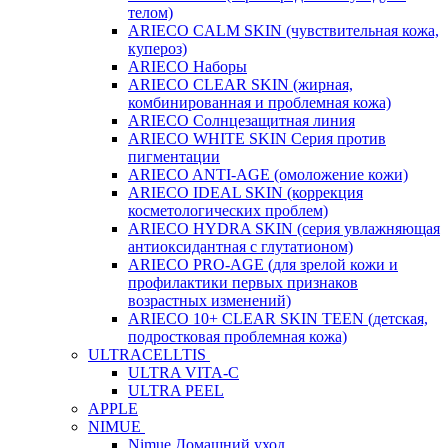
телом)
ARIECO CALM SKIN (чувствительная кожа,
купероз)
ARIECO Наборы
ARIECO CLEAR SKIN (жирная,
комбинированная и проблемная кожа)
ARIECO Солнцезащитная линия
ARIECO WHITE SKIN Серия против
пигментации
ARIECO ANTI-AGE (омоложение кожи)
ARIECO IDEAL SKIN (коррекция
косметологических проблем)
ARIECO HYDRA SKIN (серия увлажняющая
антиоксидантная с глутатионом)
ARIECO PRO-AGE (для зрелой кожи и
профилактики первых признаков
возрастных изменений)
ARIECO 10+ CLEAR SKIN TEEN (детская,
подростковая проблемная кожа)
ULTRACELLTIS
ULTRA VITA-C
ULTRA PEEL
APPLE
NIMUE
Nimue Домашний уход