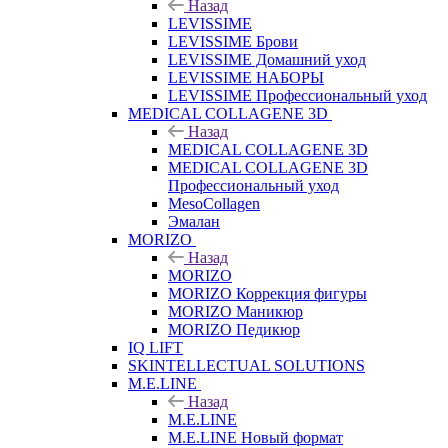
Назад
LEVISSIME
LEVISSIME Брови
LEVISSIME Домашний уход
LEVISSIME НАБОРЫ
LEVISSIME Профессиональный уход
MEDICAL COLLAGENE 3D
Назад
MEDICAL COLLAGENE 3D
MEDICAL COLLAGENE 3D
Профессиональный уход
MesoCollagen
Эмалан
MORIZO
Назад
MORIZO
MORIZO Коррекция фигуры
MORIZO Маникюр
MORIZO Педикюр
IQ LIFT
SKINTELLECTUAL SOLUTIONS
M.E.LINE
Назад
M.E.LINE
M.E.LINE Новый формат