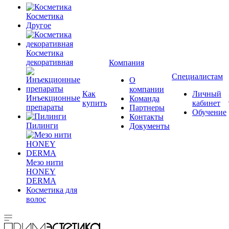
Косметика
Другое
Косметика
декоративная
Компания
Специалистам
О
компании
Как
Личный
Инъекционные
Команда
купить
кабинет
препараты
Партнеры
Обучение
Контакты
Пилинги
Документы
Мезо нити
HONEY
DERMA
Косметика для
волос