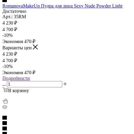
RomanovaMakeUp Пудра для лица Sexy Nude Powder Light
Достаточно
Арт.: 35RM
4 230
₽
4 700
₽
-
10
%
Экономия
470
₽
Варианты цен
4 230
₽
4 700
₽
-
10
%
Экономия
470
₽
Подробности
В корзину