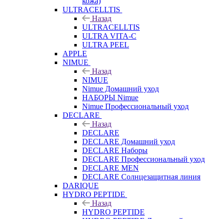
кожа)
ULTRACELLTIS
Назад
ULTRACELLTIS
ULTRA VITA-C
ULTRA PEEL
APPLE
NIMUE
Назад
NIMUE
Nimue Домашний уход
НАБОРЫ Nimue
Nimue Профессиональный уход
DECLARE
Назад
DECLARE
DECLARE Домашний уход
DECLARE Наборы
DECLARE Профессиональный уход
DECLARE MEN
DECLARE Солнцезащитная линия
DARIQUE
HYDRO PEPTIDE
Назад
HYDRO PEPTIDE