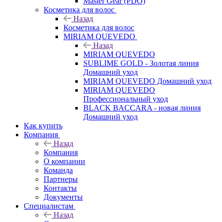
Master Gear (PDO)
Косметика для волос
Назад
Косметика для волос
MIRIAM QUEVEDO
Назад
MIRIAM QUEVEDO
SUBLIME GOLD - Золотая линия
Домашний уход
MIRIAM QUEVEDO Домашний уход
MIRIAM QUEVEDO
Профессиональный уход
BLACK BACCARA - новая линия
Домашний уход
Как купить
Компания
Назад
Компания
О компании
Команда
Партнеры
Контакты
Документы
Специалистам
Назад