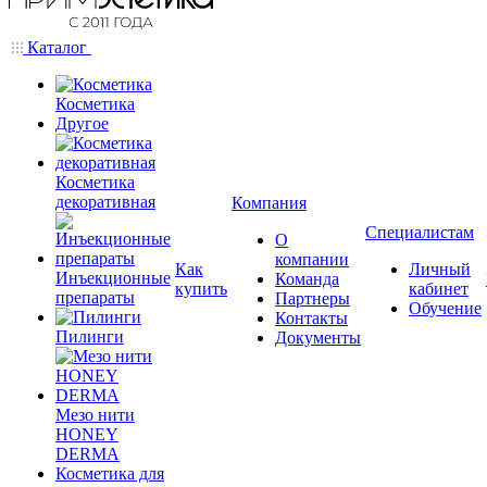
Каталог
Косметика
Другое
Косметика
декоративная
Компания
Специалистам
О
компании
Как
Личный
Инъекционные
Команда
купить
кабинет
препараты
Партнеры
Обучение
Контакты
Пилинги
Документы
Мезо нити
HONEY
DERMA
Косметика для