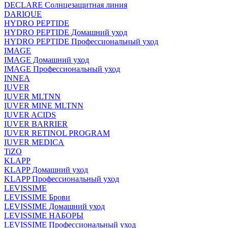
DECLARE Солнцезащитная линия
DARIQUE
HYDRO PEPTIDE
HYDRO PEPTIDE Домашний уход
HYDRO PEPTIDE Профессиональный уход
IMAGE
IMAGE Домашний уход
IMAGE Профессиональный уход
INNEA
IUVER
IUVER MLTNN
IUVER MINE MLTNN
IUVER ACIDS
IUVER BARRIER
IUVER RETINOL PROGRAM
IUVER MEDICA
TiZO
KLAPP
KLAPP Домашний уход
KLAPP Профессиональный уход
LEVISSIME
LEVISSIME Брови
LEVISSIME Домашний уход
LEVISSIME НАБОРЫ
LEVISSIME Профессиональный уход