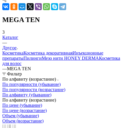
MEGA TEN
3
Каталог
—
Другое
Косметика
Косметика декоративная
Инъекционные
препараты
Пилинги
Мезо нити HONEY DERMA
Косметика
для волос
—
MEGA TEN
Фильтр
По алфавиту (возрастание)
По популярности (убывание)
По популярности (возрастание)
По алфавиту (убывание)
По алфавиту (возрастание)
По цене (убывание)
По цене (возрастание)
Объем (убывание)
Объем (возрастание)