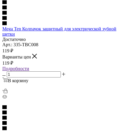
Mega Ten Колпачок защитный для электрической зубной
щетки
Достаточно
Арт.: 335-ТВС008
119
₽
Варианты цен
119
₽
Подробности
В корзину