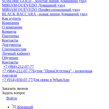
SUBLIME GOLD - Золотая линия Домашний уход
MIRIAM QUEVEDO Домашний уход
MIRIAM QUEVEDO Профессиональный уход
BLACK BACCARA - новая линия Домашний уход
Как купить
Компания
О компании
Команда
Партнеры
Контакты
Документы
Специалистам
Личный кабинет
Обучение
Контакты
+7 (984)-212-07-77
+7 (984)-212-07-77
Бутик "ПримЭстетика" - розничная
торговля
+7 (914)-650-07-77
Для связи в WhatsApp
Заказать звонок
Задать вопрос
Войти
Корзина
0