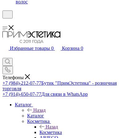
волос
Избранные товары
0
Корзина
0
Телефоны
+7 (984)-212-07-77
Бутик "ПримЭстетика" - розничная
торговля
+7 (914)-650-07-77
Для связи в WhatsApp
Каталог
Назад
Каталог
Косметика
Назад
Косметика
ARIECO