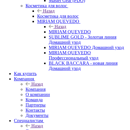
Master Gear (PDO)
Косметика для волос
Назад
Косметика для волос
MIRIAM QUEVEDO
Назад
MIRIAM QUEVEDO
SUBLIME GOLD - Золотая линия
Домашний уход
MIRIAM QUEVEDO Домашний уход
MIRIAM QUEVEDO
Профессиональный уход
BLACK BACCARA - новая линия
Домашний уход
Как купить
Компания
Назад
Компания
О компании
Команда
Партнеры
Контакты
Документы
Специалистам
Назад