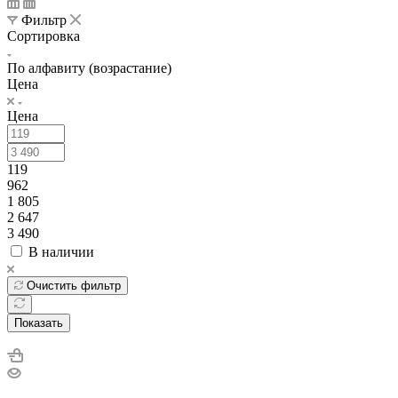
Фильтр
Сортировка
По алфавиту (возрастание)
Цена
Цена
119
962
1 805
2 647
3 490
В наличии
Очистить фильтр
Показать