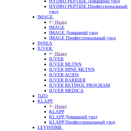
HYDRO PEPTIDE Домашний уход
HYDRO PEPTIDE Профессиональный
уход
IMAGE
Назад
IMAGE
IMAGE Домашний уход
IMAGE Профессиональный уход
INNEA
IUVER
Назад
IUVER
IUVER MLTNN
IUVER MINE MLTNN
IUVER ACIDS
IUVER BARRIER
IUVER RETINOL PROGRAM
IUVER MEDICA
TiZO
KLAPP
Назад
KLAPP
KLAPP Домашний уход
KLAPP Профессиональный уход
LEVISSIME