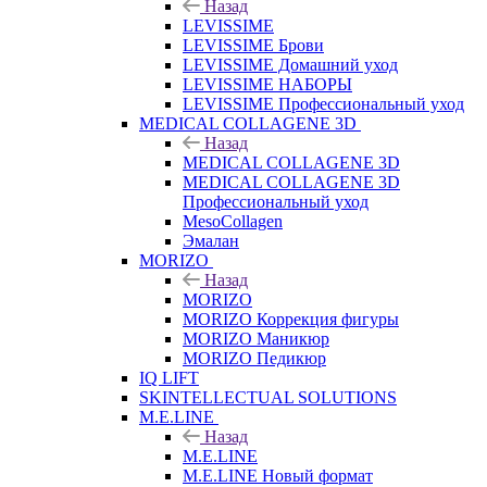
Назад
LEVISSIME
LEVISSIME Брови
LEVISSIME Домашний уход
LEVISSIME НАБОРЫ
LEVISSIME Профессиональный уход
MEDICAL COLLAGENE 3D
Назад
MEDICAL COLLAGENE 3D
MEDICAL COLLAGENE 3D
Профессиональный уход
MesoCollagen
Эмалан
MORIZO
Назад
MORIZO
MORIZO Коррекция фигуры
MORIZO Маникюр
MORIZO Педикюр
IQ LIFT
SKINTELLECTUAL SOLUTIONS
M.E.LINE
Назад
M.E.LINE
M.E.LINE Новый формат