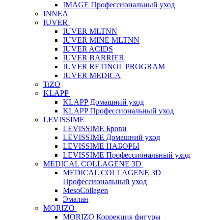
IMAGE Профессиональный уход
INNEA
IUVER
IUVER MLTNN
IUVER MINE MLTNN
IUVER ACIDS
IUVER BARRIER
IUVER RETINOL PROGRAM
IUVER MEDICA
TiZO
KLAPP
KLAPP Домашний уход
KLAPP Профессиональный уход
LEVISSIME
LEVISSIME Брови
LEVISSIME Домашний уход
LEVISSIME НАБОРЫ
LEVISSIME Профессиональный уход
MEDICAL COLLAGENE 3D
MEDICAL COLLAGENE 3D
Профессиональный уход
MesoCollagen
Эмалан
MORIZO
MORIZO Коррекция фигуры