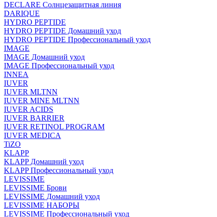
DECLARE Солнцезащитная линия
DARIQUE
HYDRO PEPTIDE
HYDRO PEPTIDE Домашний уход
HYDRO PEPTIDE Профессиональный уход
IMAGE
IMAGE Домашний уход
IMAGE Профессиональный уход
INNEA
IUVER
IUVER MLTNN
IUVER MINE MLTNN
IUVER ACIDS
IUVER BARRIER
IUVER RETINOL PROGRAM
IUVER MEDICA
TiZO
KLAPP
KLAPP Домашний уход
KLAPP Профессиональный уход
LEVISSIME
LEVISSIME Брови
LEVISSIME Домашний уход
LEVISSIME НАБОРЫ
LEVISSIME Профессиональный уход