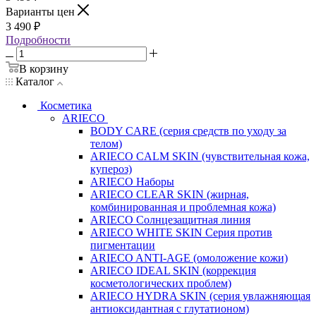
Варианты цен
3 490
₽
Подробности
В корзину
Каталог
Косметика
ARIECO
BODY CARE (серия средств по уходу за
телом)
ARIECO CALM SKIN (чувствительная кожа,
купероз)
ARIECO Наборы
ARIECO CLEAR SKIN (жирная,
комбинированная и проблемная кожа)
ARIECO Солнцезащитная линия
ARIECO WHITE SKIN Серия против
пигментации
ARIECO ANTI-AGE (омоложение кожи)
ARIECO IDEAL SKIN (коррекция
косметологических проблем)
ARIECO HYDRA SKIN (серия увлажняющая
антиоксидантная с глутатионом)