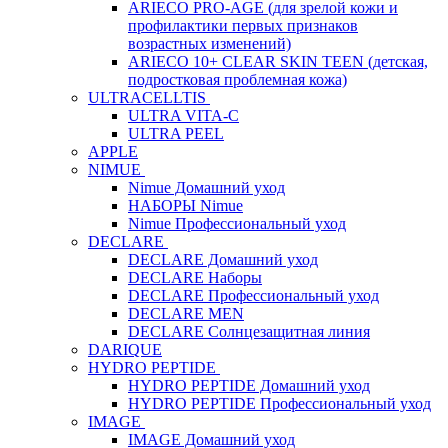
ARIECO PRO-AGE (для зрелой кожи и
профилактики первых признаков
возрастных изменений)
ARIECO 10+ CLEAR SKIN TEEN (детская,
подростковая проблемная кожа)
ULTRACELLTIS
ULTRA VITA-C
ULTRA PEEL
APPLE
NIMUE
Nimue Домашний уход
НАБОРЫ Nimue
Nimue Профессиональный уход
DECLARE
DECLARE Домашний уход
DECLARE Наборы
DECLARE Профессиональный уход
DECLARE MEN
DECLARE Солнцезащитная линия
DARIQUE
HYDRO PEPTIDE
HYDRO PEPTIDE Домашний уход
HYDRO PEPTIDE Профессиональный уход
IMAGE
IMAGE Домашний уход