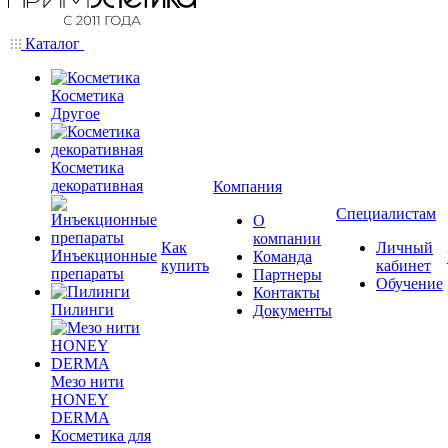
Каталог
Косметика
Другое
Косметика
декоративная
Компания
Специалистам
О
компании
Как
Личный
Инъекционные
Команда
купить
кабинет
препараты
Партнеры
Обучение
Контакты
Пилинги
Документы
Мезо нити
HONEY
DERMA
Косметика для