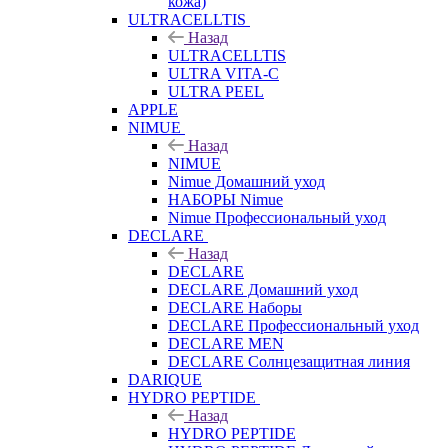
кожа)
ULTRACELLTIS
Назад
ULTRACELLTIS
ULTRA VITA-C
ULTRA PEEL
APPLE
NIMUE
Назад
NIMUE
Nimue Домашний уход
НАБОРЫ Nimue
Nimue Профессиональный уход
DECLARE
Назад
DECLARE
DECLARE Домашний уход
DECLARE Наборы
DECLARE Профессиональный уход
DECLARE MEN
DECLARE Солнцезащитная линия
DARIQUE
HYDRO PEPTIDE
Назад
HYDRO PEPTIDE