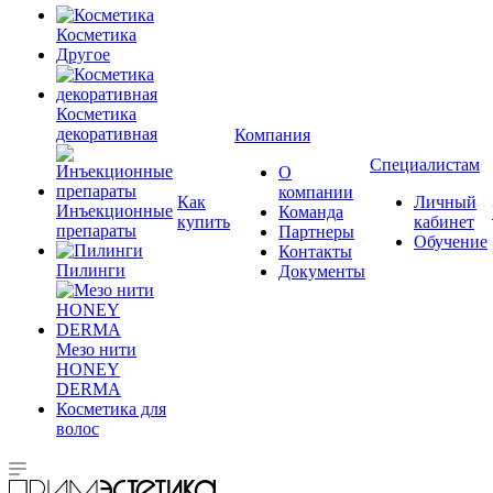
Косметика
Другое
Косметика
декоративная
Компания
Специалистам
О
компании
Как
Личный
Инъекционные
Команда
купить
кабинет
препараты
Партнеры
Обучение
Контакты
Пилинги
Документы
Мезо нити
HONEY
DERMA
Косметика для
волос