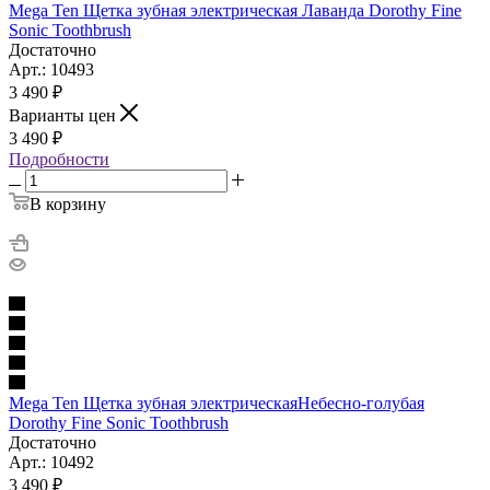
Mega Ten Щетка зубная электрическая Лаванда Dorothy Fine
Sonic Toothbrush
Достаточно
Арт.: 10493
3 490
₽
Варианты цен
3 490
₽
Подробности
В корзину
Mega Ten Щетка зубная электрическаяНебесно-голубая
Dorothy Fine Sonic Toothbrush
Достаточно
Арт.: 10492
3 490
₽