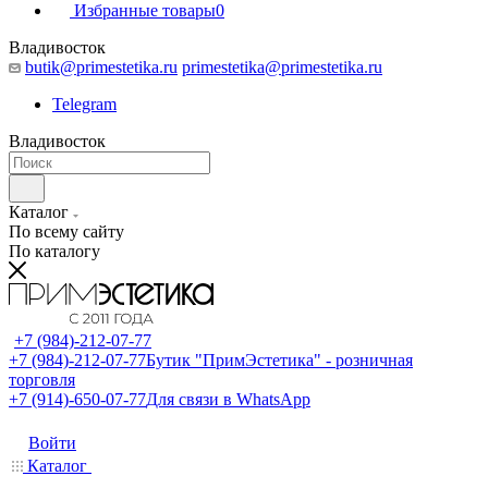
Избранные товары
0
Владивосток
butik@primestetika.ru
primestetika@primestetika.ru
Telegram
Владивосток
Каталог
По всему сайту
По каталогу
+7 (984)-212-07-77
+7 (984)-212-07-77
Бутик "ПримЭстетика" - розничная
торговля
+7 (914)-650-07-77
Для связи в WhatsApp
Войти
Каталог