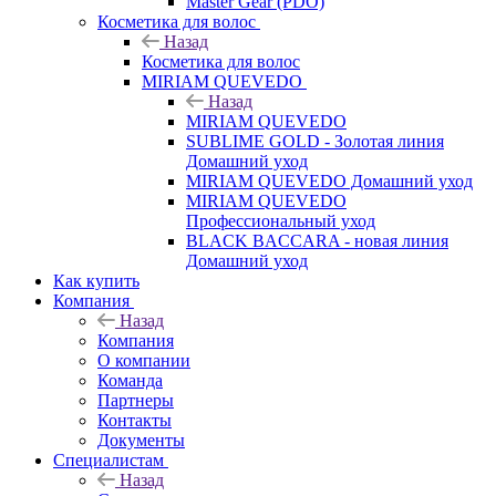
Master Gear (PDO)
Косметика для волос
Назад
Косметика для волос
MIRIAM QUEVEDO
Назад
MIRIAM QUEVEDO
SUBLIME GOLD - Золотая линия
Домашний уход
MIRIAM QUEVEDO Домашний уход
MIRIAM QUEVEDO
Профессиональный уход
BLACK BACCARA - новая линия
Домашний уход
Как купить
Компания
Назад
Компания
О компании
Команда
Партнеры
Контакты
Документы
Специалистам
Назад