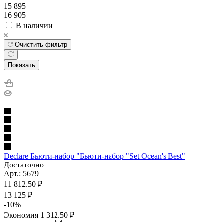
15 895
16 905
В наличии
Очистить фильтр
Показать
Declare Бьюти-набор "Бьюти-набор "Set Ocean's Best"
Достаточно
Арт.: 5679
11 812.50
₽
13 125
₽
-
10
%
Экономия
1 312.50
₽