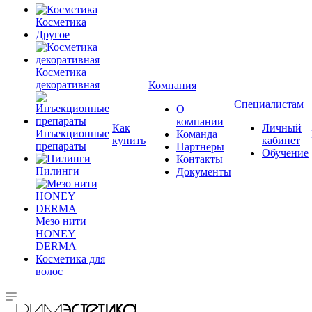
Косметика
Другое
Косметика
декоративная
Компания
Специалистам
О
компании
Как
Личный
Инъекционные
Команда
купить
кабинет
препараты
Партнеры
Обучение
Контакты
Пилинги
Документы
Мезо нити
HONEY
DERMA
Косметика для
волос