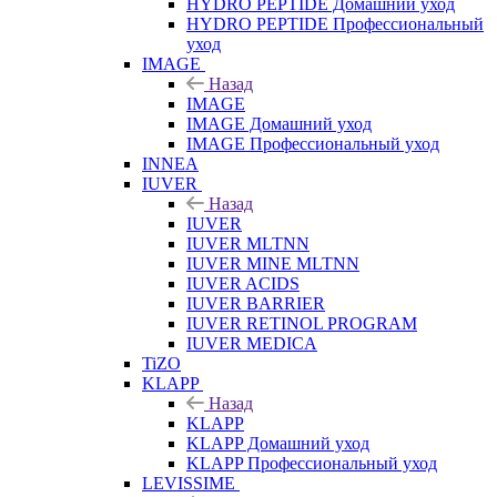
HYDRO PEPTIDE Домашний уход
HYDRO PEPTIDE Профессиональный
уход
IMAGE
Назад
IMAGE
IMAGE Домашний уход
IMAGE Профессиональный уход
INNEA
IUVER
Назад
IUVER
IUVER MLTNN
IUVER MINE MLTNN
IUVER ACIDS
IUVER BARRIER
IUVER RETINOL PROGRAM
IUVER MEDICA
TiZO
KLAPP
Назад
KLAPP
KLAPP Домашний уход
KLAPP Профессиональный уход
LEVISSIME