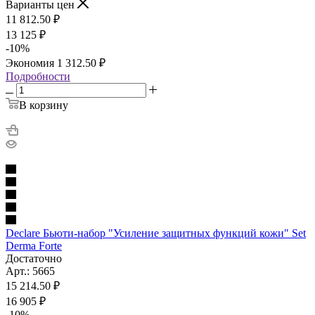
Варианты цен
11 812.50
₽
13 125
₽
-
10
%
Экономия
1 312.50
₽
Подробности
В корзину
Declare Бьюти-набор "Усиление защитных функций кожи" Set
Derma Forte
Достаточно
Арт.: 5665
15 214.50
₽
16 905
₽
-
10
%