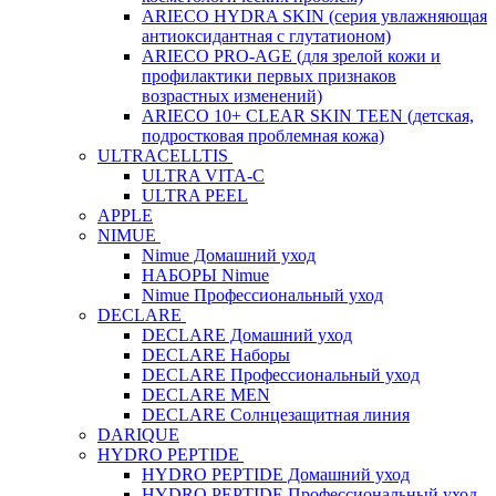
ARIECO HYDRA SKIN (серия увлажняющая
антиоксидантная с глутатионом)
ARIECO PRO-AGE (для зрелой кожи и
профилактики первых признаков
возрастных изменений)
ARIECO 10+ CLEAR SKIN TEEN (детская,
подростковая проблемная кожа)
ULTRACELLTIS
ULTRA VITA-C
ULTRA PEEL
APPLE
NIMUE
Nimue Домашний уход
НАБОРЫ Nimue
Nimue Профессиональный уход
DECLARE
DECLARE Домашний уход
DECLARE Наборы
DECLARE Профессиональный уход
DECLARE MEN
DECLARE Солнцезащитная линия
DARIQUE
HYDRO PEPTIDE
HYDRO PEPTIDE Домашний уход
HYDRO PEPTIDE Профессиональный уход