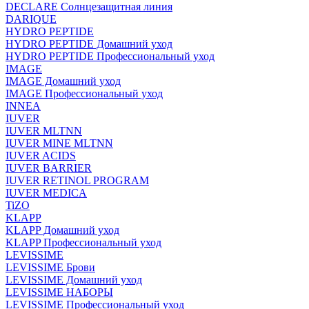
DECLARE Солнцезащитная линия
DARIQUE
HYDRO PEPTIDE
HYDRO PEPTIDE Домашний уход
HYDRO PEPTIDE Профессиональный уход
IMAGE
IMAGE Домашний уход
IMAGE Профессиональный уход
INNEA
IUVER
IUVER MLTNN
IUVER MINE MLTNN
IUVER ACIDS
IUVER BARRIER
IUVER RETINOL PROGRAM
IUVER MEDICA
TiZO
KLAPP
KLAPP Домашний уход
KLAPP Профессиональный уход
LEVISSIME
LEVISSIME Брови
LEVISSIME Домашний уход
LEVISSIME НАБОРЫ
LEVISSIME Профессиональный уход