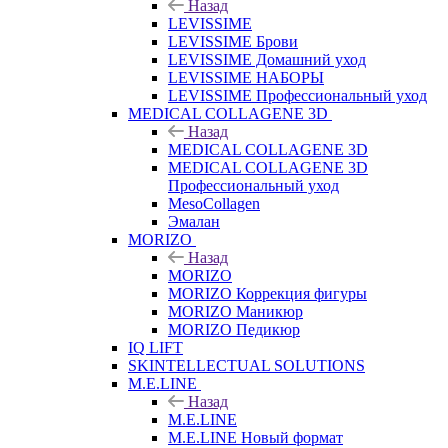
Назад
LEVISSIME
LEVISSIME Брови
LEVISSIME Домашний уход
LEVISSIME НАБОРЫ
LEVISSIME Профессиональный уход
MEDICAL COLLAGENE 3D
Назад
MEDICAL COLLAGENE 3D
MEDICAL COLLAGENE 3D
Профессиональный уход
MesoCollagen
Эмалан
MORIZO
Назад
MORIZO
MORIZO Коррекция фигуры
MORIZO Маникюр
MORIZO Педикюр
IQ LIFT
SKINTELLECTUAL SOLUTIONS
M.E.LINE
Назад
M.E.LINE
M.E.LINE Новый формат