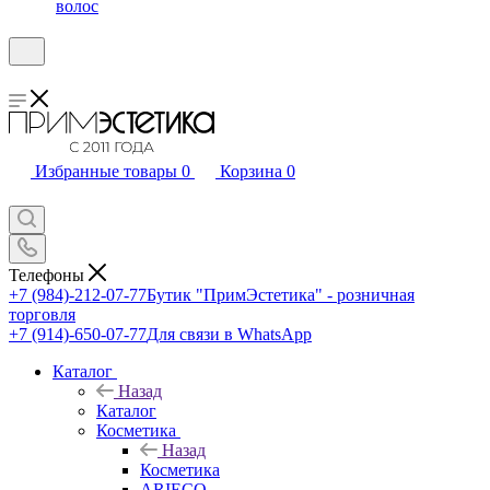
волос
Избранные товары
0
Корзина
0
Телефоны
+7 (984)-212-07-77
Бутик "ПримЭстетика" - розничная
торговля
+7 (914)-650-07-77
Для связи в WhatsApp
Каталог
Назад
Каталог
Косметика
Назад
Косметика
ARIECO