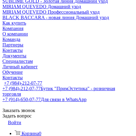
SUBLIME GOLD - Золотая линия Домашний уход
MIRIAM QUEVEDO Домашний уход
MIRIAM QUEVEDO Профессиональный уход
BLACK BACCARA - новая линия Домашний уход
Как купить
Компания
О компании
Команда
Партнеры
Контакты
Документы
Специалистам
Личный кабинет
Обучение
Контакты
+7 (984)-212-07-77
+7 (984)-212-07-77
Бутик "ПримЭстетика" - розничная
торговля
+7 (914)-650-07-77
Для связи в WhatsApp
Заказать звонок
Задать вопрос
Войти
Корзина
0