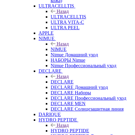
кожа)
ULTRACELLTIS
Назад
ULTRACELLTIS
ULTRA VITA-C
ULTRA PEEL
APPLE
NIMUE
Назад
NIMUE
Nimue Домашний уход
НАБОРЫ Nimue
Nimue Профессиональный уход
DECLARE
Назад
DECLARE
DECLARE Домашний уход
DECLARE Наборы
DECLARE Профессиональный уход
DECLARE MEN
DECLARE Солнцезащитная линия
DARIQUE
HYDRO PEPTIDE
Назад
HYDRO PEPTIDE