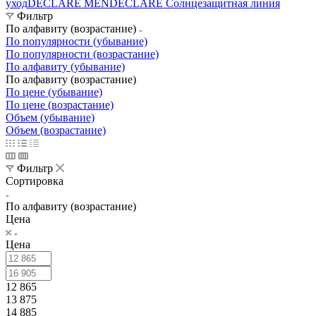
уход
DECLARE MEN
DECLARE Солнцезащитная линия
Фильтр
По алфавиту (возрастание)
По популярности (убывание)
По популярности (возрастание)
По алфавиту (убывание)
По алфавиту (возрастание)
По цене (убывание)
По цене (возрастание)
Объем (убывание)
Объем (возрастание)
Фильтр
Сортировка
По алфавиту (возрастание)
Цена
Цена
12 865
13 875
14 885