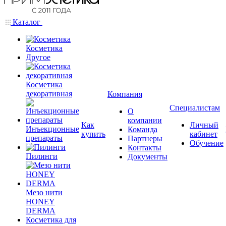
Каталог
Косметика
Другое
Косметика
декоративная
Компания
Специалистам
О
компании
Как
Личный
Инъекционные
Команда
купить
кабинет
препараты
Партнеры
Обучение
Контакты
Пилинги
Документы
Мезо нити
HONEY
DERMA
Косметика для