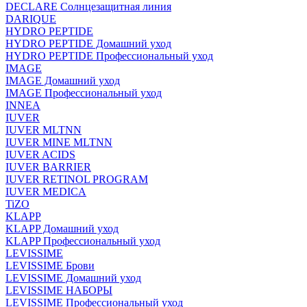
DECLARE Солнцезащитная линия
DARIQUE
HYDRO PEPTIDE
HYDRO PEPTIDE Домашний уход
HYDRO PEPTIDE Профессиональный уход
IMAGE
IMAGE Домашний уход
IMAGE Профессиональный уход
INNEA
IUVER
IUVER MLTNN
IUVER MINE MLTNN
IUVER ACIDS
IUVER BARRIER
IUVER RETINOL PROGRAM
IUVER MEDICA
TiZO
KLAPP
KLAPP Домашний уход
KLAPP Профессиональный уход
LEVISSIME
LEVISSIME Брови
LEVISSIME Домашний уход
LEVISSIME НАБОРЫ
LEVISSIME Профессиональный уход