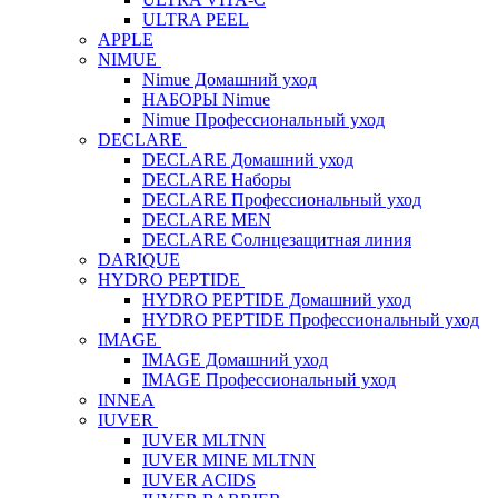
ULTRA PEEL
APPLE
NIMUE
Nimue Домашний уход
НАБОРЫ Nimue
Nimue Профессиональный уход
DECLARE
DECLARE Домашний уход
DECLARE Наборы
DECLARE Профессиональный уход
DECLARE MEN
DECLARE Солнцезащитная линия
DARIQUE
HYDRO PEPTIDE
HYDRO PEPTIDE Домашний уход
HYDRO PEPTIDE Профессиональный уход
IMAGE
IMAGE Домашний уход
IMAGE Профессиональный уход
INNEA
IUVER
IUVER MLTNN
IUVER MINE MLTNN
IUVER ACIDS