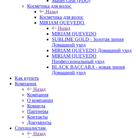
Master Gear (PDO)
Косметика для волос
Назад
Косметика для волос
MIRIAM QUEVEDO
Назад
MIRIAM QUEVEDO
SUBLIME GOLD - Золотая линия
Домашний уход
MIRIAM QUEVEDO Домашний уход
MIRIAM QUEVEDO
Профессиональный уход
BLACK BACCARA - новая линия
Домашний уход
Как купить
Компания
Назад
Компания
О компании
Команда
Партнеры
Контакты
Документы
Специалистам
Назад