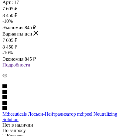
Арт.: 17
7 605
₽
8 450
₽
-
10
%
Экономия
845
₽
Варианты цен
7 605
₽
8 450
₽
-
10
%
Экономия
845
₽
Подробности
Md:ceuticals Лосьон-Нейтрализатор md:peel Neutralizing
Solution
Нет в наличии
По запросу
Каталог