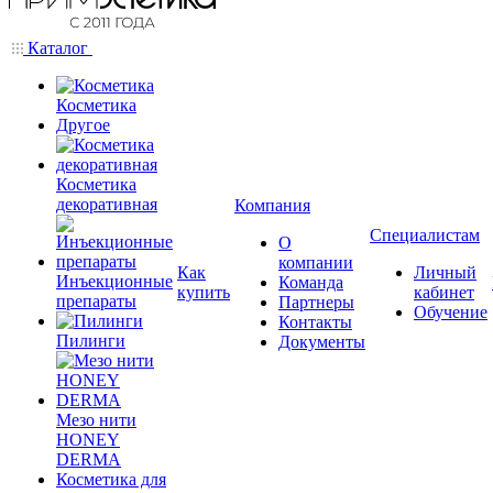
Каталог
Косметика
Другое
Косметика
декоративная
Компания
Специалистам
О
компании
Как
Личный
Инъекционные
Команда
купить
кабинет
препараты
Партнеры
Обучение
Контакты
Пилинги
Документы
Мезо нити
HONEY
DERMA
Косметика для