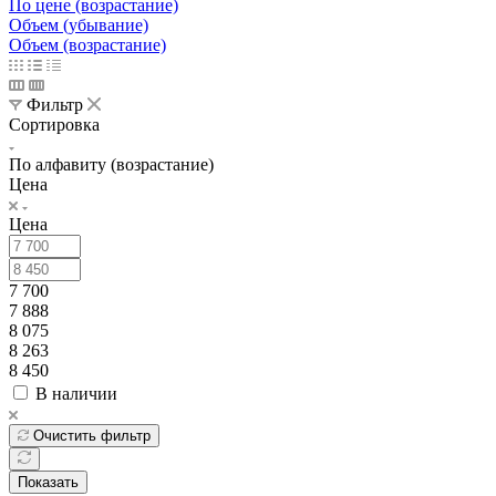
По цене (возрастание)
Объем (убывание)
Объем (возрастание)
Фильтр
Сортировка
По алфавиту (возрастание)
Цена
Цена
7 700
7 888
8 075
8 263
8 450
В наличии
Очистить фильтр
Показать