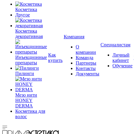
Косметика
Другое
Косметика
декоративная
Компания
Специалистам
О
компании
Как
Личный
Инъекционные
Команда
купить
кабинет
препараты
Партнеры
Обучение
Контакты
Пилинги
Документы
Мезо нити
HONEY
DERMA
Косметика для
волос