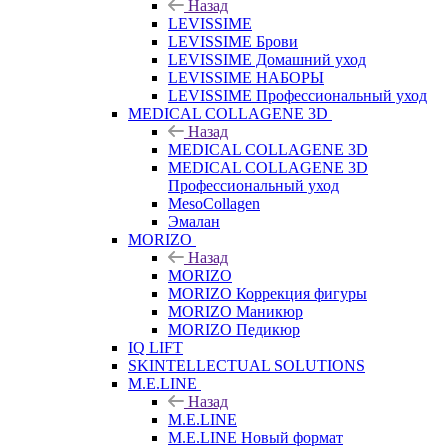
Назад
LEVISSIME
LEVISSIME Брови
LEVISSIME Домашний уход
LEVISSIME НАБОРЫ
LEVISSIME Профессиональный уход
MEDICAL COLLAGENE 3D
Назад
MEDICAL COLLAGENE 3D
MEDICAL COLLAGENE 3D
Профессиональный уход
MesoCollagen
Эмалан
MORIZO
Назад
MORIZO
MORIZO Коррекция фигуры
MORIZO Маникюр
MORIZO Педикюр
IQ LIFT
SKINTELLECTUAL SOLUTIONS
M.E.LINE
Назад
M.E.LINE
M.E.LINE Новый формат