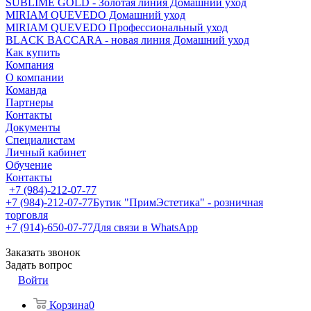
SUBLIME GOLD - Золотая линия Домашний уход
MIRIAM QUEVEDO Домашний уход
MIRIAM QUEVEDO Профессиональный уход
BLACK BACCARA - новая линия Домашний уход
Как купить
Компания
О компании
Команда
Партнеры
Контакты
Документы
Специалистам
Личный кабинет
Обучение
Контакты
+7 (984)-212-07-77
+7 (984)-212-07-77
Бутик "ПримЭстетика" - розничная
торговля
+7 (914)-650-07-77
Для связи в WhatsApp
Заказать звонок
Задать вопрос
Войти
Корзина
0