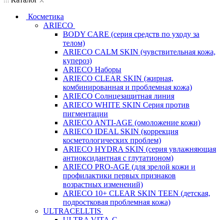
Косметика
ARIECO
BODY CARE (серия средств по уходу за
телом)
ARIECO CALM SKIN (чувствительная кожа,
купероз)
ARIECO Наборы
ARIECO CLEAR SKIN (жирная,
комбинированная и проблемная кожа)
ARIECO Солнцезащитная линия
ARIECO WHITE SKIN Серия против
пигментации
ARIECO ANTI-AGE (омоложение кожи)
ARIECO IDEAL SKIN (коррекция
косметологических проблем)
ARIECO HYDRA SKIN (серия увлажняющая
антиоксидантная с глутатионом)
ARIECO PRO-AGE (для зрелой кожи и
профилактики первых признаков
возрастных изменений)
ARIECO 10+ CLEAR SKIN TEEN (детская,
подростковая проблемная кожа)
ULTRACELLTIS
ULTRA VITA-C