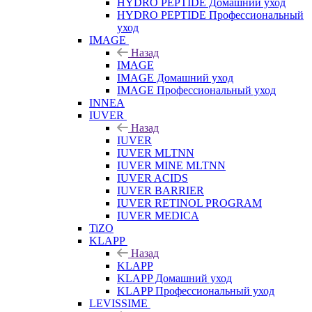
HYDRO PEPTIDE Домашний уход
HYDRO PEPTIDE Профессиональный
уход
IMAGE
Назад
IMAGE
IMAGE Домашний уход
IMAGE Профессиональный уход
INNEA
IUVER
Назад
IUVER
IUVER MLTNN
IUVER MINE MLTNN
IUVER ACIDS
IUVER BARRIER
IUVER RETINOL PROGRAM
IUVER MEDICA
TiZO
KLAPP
Назад
KLAPP
KLAPP Домашний уход
KLAPP Профессиональный уход
LEVISSIME