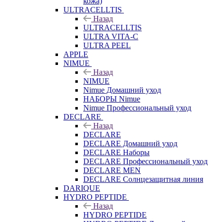
кожа)
ULTRACELLTIS
Назад
ULTRACELLTIS
ULTRA VITA-C
ULTRA PEEL
APPLE
NIMUE
Назад
NIMUE
Nimue Домашний уход
НАБОРЫ Nimue
Nimue Профессиональный уход
DECLARE
Назад
DECLARE
DECLARE Домашний уход
DECLARE Наборы
DECLARE Профессиональный уход
DECLARE MEN
DECLARE Солнцезащитная линия
DARIQUE
HYDRO PEPTIDE
Назад
HYDRO PEPTIDE