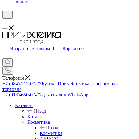
волос
Избранные товары
0
Корзина
0
Телефоны
+7 (984)-212-07-77
Бутик "ПримЭстетика" - розничная
торговля
+7 (914)-650-07-77
Для связи в WhatsApp
Каталог
Назад
Каталог
Косметика
Назад
Косметика
ARIECO