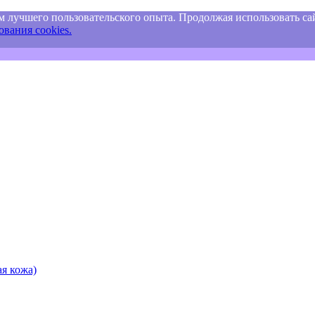
м лучшего пользовательского опыта. Продолжая использовать сай
вания cookies.
я кожа)