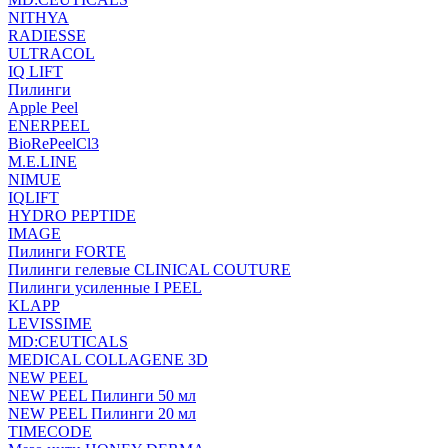
NITHYA
RADIESSE
ULTRACOL
IQ LIFT
Пилинги
Apple Peel
ENERPEEL
BioRePeelCl3
M.E.LINE
NIMUE
IQLIFT
HYDRO PEPTIDE
IMAGE
Пилинги FORTE
Пилинги гелевые CLINICAL COUTURE
Пилинги усиленные I PEEL
KLAPP
LEVISSIME
MD:CEUTICALS
MEDICAL COLLAGENE 3D
NEW PEEL
NEW PEEL Пилинги 50 мл
NEW PEEL Пилинги 20 мл
TIMECODE