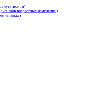
 глутатионом)
ризнаков возрастных изменений)
емная кожа)