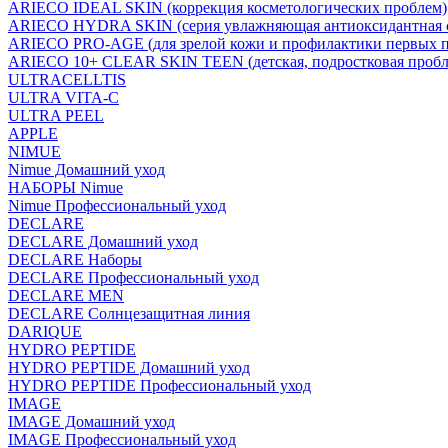
ARIECO IDEAL SKIN (коррекция косметологических проблем)
ARIECO HYDRA SKIN (серия увлажняющая антиоксидантная с
ARIECO PRO-AGE (для зрелой кожи и профилактики первых п
ARIECO 10+ CLEAR SKIN TEEN (детская, подростковая пробл
ULTRACELLTIS
ULTRA VITA-C
ULTRA PEEL
APPLE
NIMUE
Nimue Домашний уход
НАБОРЫ Nimue
Nimue Профессиональный уход
DECLARE
DECLARE Домашний уход
DECLARE Наборы
DECLARE Профессиональный уход
DECLARE MEN
DECLARE Солнцезащитная линия
DARIQUE
HYDRO PEPTIDE
HYDRO PEPTIDE Домашний уход
HYDRO PEPTIDE Профессиональный уход
IMAGE
IMAGE Домашний уход
IMAGE Профессиональный уход