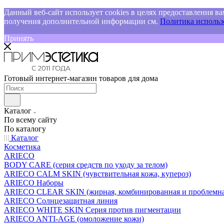
Данный веб-сайт использует cookies в целях предоставления ва
получения дополнительной информации см.
Политика использо
Принять
Готовый интернет-магазин товаров для дома
Каталог
По всему сайту
По каталогу
Каталог
Косметика
ARIECO
BODY CARE (серия средств по уходу за телом)
ARIECO CALM SKIN (чувствительная кожа, купероз)
ARIECO Наборы
ARIECO CLEAR SKIN (жирная, комбинированная и проблемна
ARIECO Солнцезащитная линия
ARIECO WHITE SKIN Серия против пигментации
ARIECO ANTI-AGE (омоложение кожи)