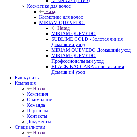
Master Gear (PDO)
Косметика для волос
Назад
Косметика для волос
MIRIAM QUEVEDO
Назад
MIRIAM QUEVEDO
SUBLIME GOLD - Золотая линия
Домашний уход
MIRIAM QUEVEDO Домашний уход
MIRIAM QUEVEDO
Профессиональный уход
BLACK BACCARA - новая линия
Домашний уход
Как купить
Компания
Назад
Компания
О компании
Команда
Партнеры
Контакты
Документы
Специалистам
Назад