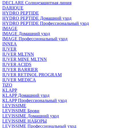
DECLARE Солнцезащитная линия
DARIQUE
HYDRO PEPTIDE
HYDRO PEPTIDE Домашний уход
HYDRO PEPTIDE Профессиональный уход
IMAGE
IMAGE Домашний уход
IMAGE Профессиональный уход
INNEA
IUVER
IUVER MLTNN
IUVER MINE MLTNN
IUVER ACIDS
IUVER BARRIER
IUVER RETINOL PROGRAM
IUVER MEDICA
TiZO
KLAPP
KLAPP Домашний уход
KLAPP Профессиональный уход
LEVISSIME
LEVISSIME Брови
LEVISSIME Домашний уход
LEVISSIME НАБОРЫ
LEVISSIME Профессиональный уход