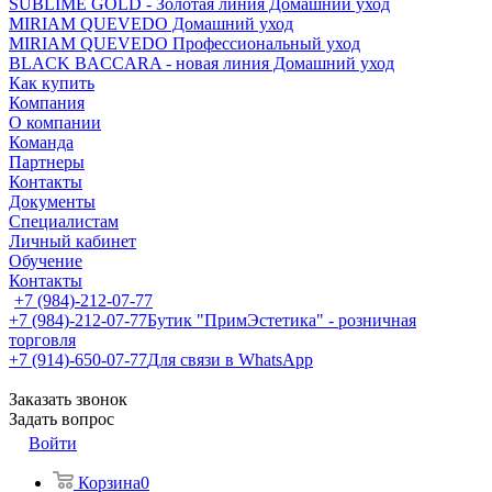
SUBLIME GOLD - Золотая линия Домашний уход
MIRIAM QUEVEDO Домашний уход
MIRIAM QUEVEDO Профессиональный уход
BLACK BACCARA - новая линия Домашний уход
Как купить
Компания
О компании
Команда
Партнеры
Контакты
Документы
Специалистам
Личный кабинет
Обучение
Контакты
+7 (984)-212-07-77
+7 (984)-212-07-77
Бутик "ПримЭстетика" - розничная
торговля
+7 (914)-650-07-77
Для связи в WhatsApp
Заказать звонок
Задать вопрос
Войти
Корзина
0