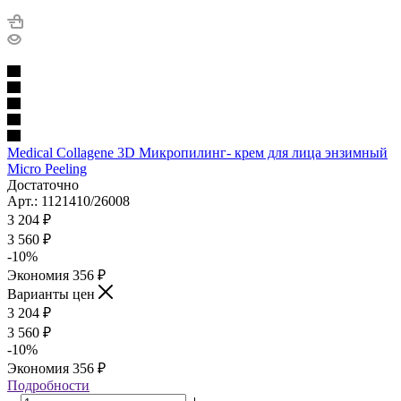
Medical Collagene 3D Микропилинг- крем для лица энзимный
Micro Peeling
Достаточно
Арт.: 1121410/26008
3 204
₽
3 560
₽
-
10
%
Экономия
356
₽
Варианты цен
3 204
₽
3 560
₽
-
10
%
Экономия
356
₽
Подробности