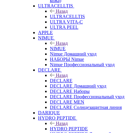
кожа)
ULTRACELLTIS
Назад
ULTRACELLTIS
ULTRA VITA-C
ULTRA PEEL
APPLE
NIMUE
Назад
NIMUE
Nimue Домашний уход
НАБОРЫ Nimue
Nimue Профессиональный уход
DECLARE
Назад
DECLARE
DECLARE Домашний уход
DECLARE Наборы
DECLARE Профессиональный уход
DECLARE MEN
DECLARE Солнцезащитная линия
DARIQUE
HYDRO PEPTIDE
Назад
HYDRO PEPTIDE