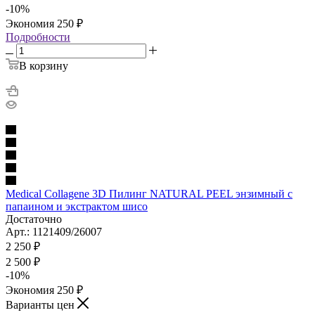
-
10
%
Экономия
250
₽
Подробности
В корзину
Medical Collagene 3D Пилинг NATURAL PEEL энзимный с
папаином и экстрактом шисо
Достаточно
Арт.: 1121409/26007
2 250
₽
2 500
₽
-
10
%
Экономия
250
₽
Варианты цен