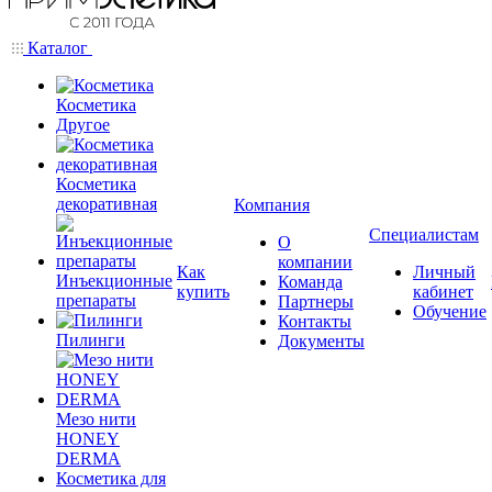
Каталог
Косметика
Другое
Косметика
декоративная
Компания
Специалистам
О
компании
Как
Личный
Инъекционные
Команда
купить
кабинет
препараты
Партнеры
Обучение
Контакты
Пилинги
Документы
Мезо нити
HONEY
DERMA
Косметика для