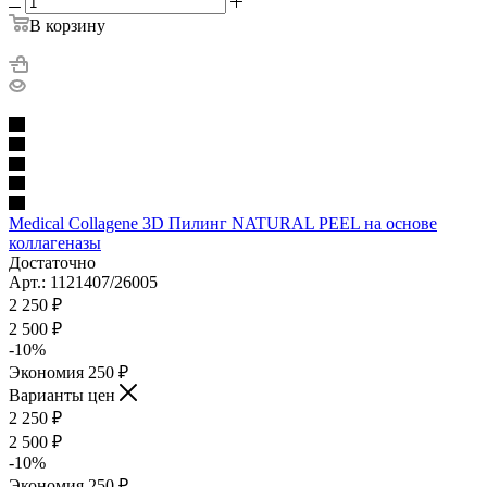
В корзину
Medical Collagene 3D Пилинг NATURAL PEEL на основе
коллагеназы
Достаточно
Арт.: 1121407/26005
2 250
₽
2 500
₽
-
10
%
Экономия
250
₽
Варианты цен
2 250
₽
2 500
₽
-
10
%
Экономия
250
₽