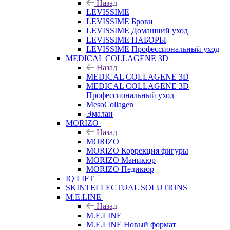
Назад
LEVISSIME
LEVISSIME Брови
LEVISSIME Домашний уход
LEVISSIME НАБОРЫ
LEVISSIME Профессиональный уход
MEDICAL COLLAGENE 3D
Назад
MEDICAL COLLAGENE 3D
MEDICAL COLLAGENE 3D
Профессиональный уход
MesoCollagen
Эмалан
MORIZO
Назад
MORIZO
MORIZO Коррекция фигуры
MORIZO Маникюр
MORIZO Педикюр
IQ LIFT
SKINTELLECTUAL SOLUTIONS
M.E.LINE
Назад
M.E.LINE
M.E.LINE Новый формат