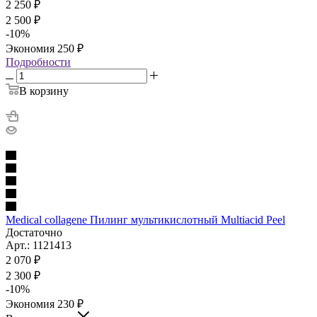
2 250
₽
2 500
₽
-
10
%
Экономия
250
₽
Подробности
В корзину
Medical collagene Пилинг мультикислотный Multiacid Peel
Достаточно
Арт.: 1121413
2 070
₽
2 300
₽
-
10
%
Экономия
230
₽