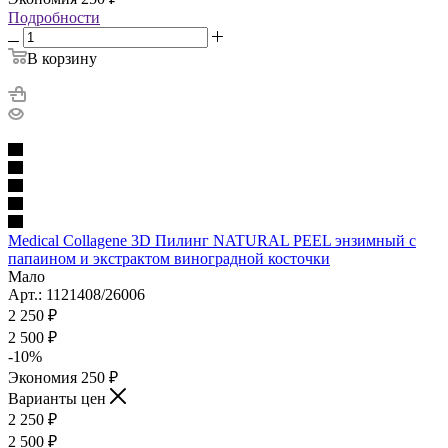
Подробности
В корзину
Medical Collagene 3D Пилинг NATURAL PEEL энзимный с
папаином и экстрактом виноградной косточки
Мало
Арт.: 1121408/26006
2 250
₽
2 500
₽
-
10
%
Экономия
250
₽
Варианты цен
2 250
₽
2 500
₽