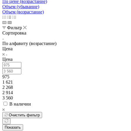
По цене (возрастание)
Объем (убывание)
Объем (возрастание)
Фильтр
Сортировка
По алфавиту (возрастание)
Цена
Цена
975
1 621
2 268
2 914
3 560
В наличии
Очистить фильтр
Показать