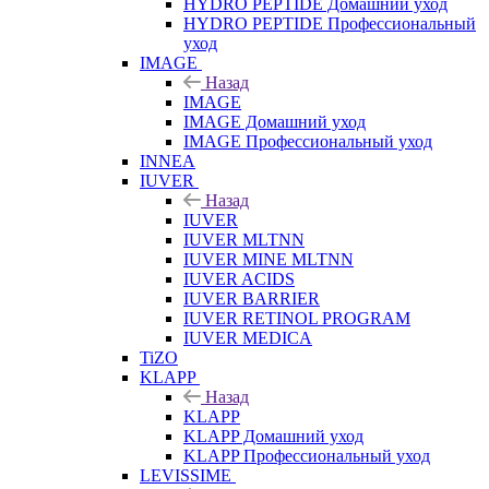
HYDRO PEPTIDE Домашний уход
HYDRO PEPTIDE Профессиональный
уход
IMAGE
Назад
IMAGE
IMAGE Домашний уход
IMAGE Профессиональный уход
INNEA
IUVER
Назад
IUVER
IUVER MLTNN
IUVER MINE MLTNN
IUVER ACIDS
IUVER BARRIER
IUVER RETINOL PROGRAM
IUVER MEDICA
TiZO
KLAPP
Назад
KLAPP
KLAPP Домашний уход
KLAPP Профессиональный уход
LEVISSIME