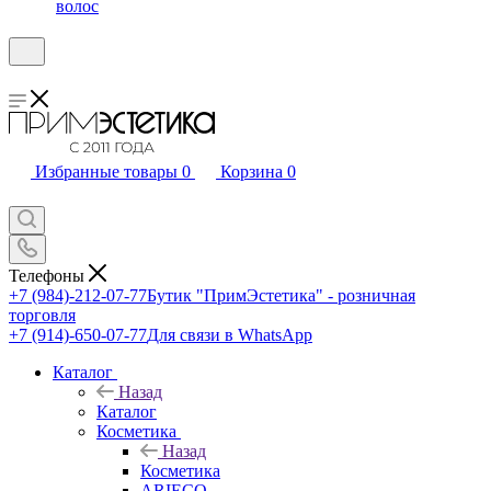
волос
Избранные товары
0
Корзина
0
Телефоны
+7 (984)-212-07-77
Бутик "ПримЭстетика" - розничная
торговля
+7 (914)-650-07-77
Для связи в WhatsApp
Каталог
Назад
Каталог
Косметика
Назад
Косметика
ARIECO