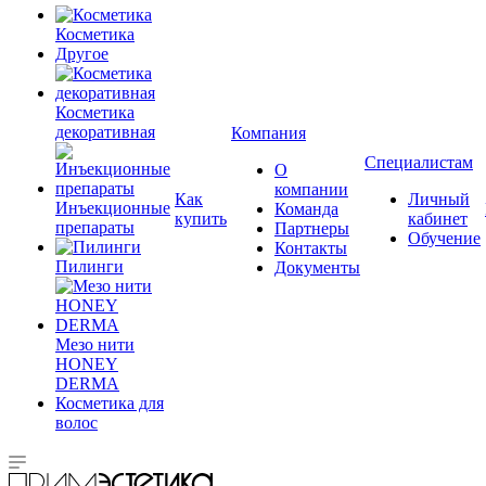
Косметика
Другое
Косметика
декоративная
Компания
Специалистам
О
компании
Как
Личный
Инъекционные
Команда
купить
кабинет
препараты
Партнеры
Обучение
Контакты
Пилинги
Документы
Мезо нити
HONEY
DERMA
Косметика для
волос