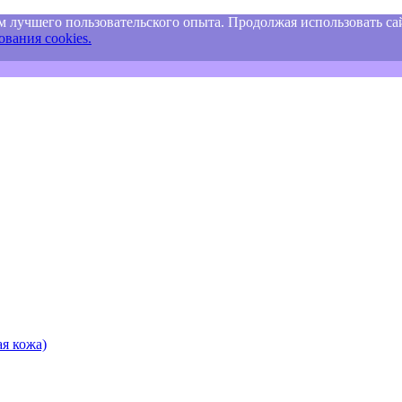
м лучшего пользовательского опыта. Продолжая использовать сай
вания cookies.
я кожа)