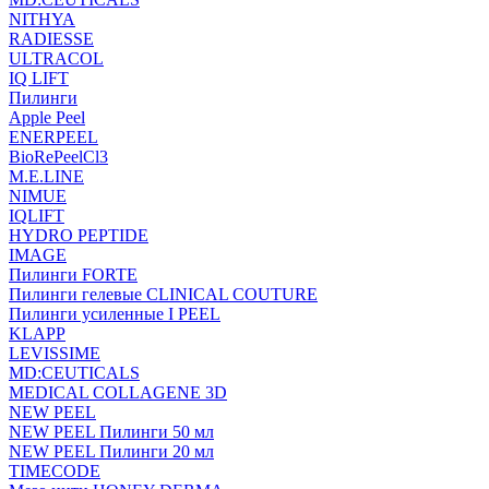
NITHYA
RADIESSE
ULTRACOL
IQ LIFT
Пилинги
Apple Peel
ENERPEEL
BioRePeelCl3
M.E.LINE
NIMUE
IQLIFT
HYDRO PEPTIDE
IMAGE
Пилинги FORTE
Пилинги гелевые CLINICAL COUTURE
Пилинги усиленные I PEEL
KLAPP
LEVISSIME
MD:CEUTICALS
MEDICAL COLLAGENE 3D
NEW PEEL
NEW PEEL Пилинги 50 мл
NEW PEEL Пилинги 20 мл
TIMECODE