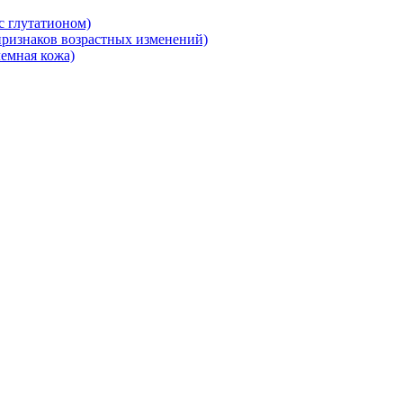
 глутатионом)
ризнаков возрастных изменений)
емная кожа)