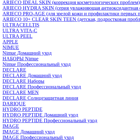
ARIECO IDEAL SKIN (коррекция косметологических проблем)
ARIECO HYDRA SKIN (серия увлажняющая антиоксидантная с
ARIECO PRO-AGE (для зрелой кожи и профилактики первых п
ARIECO 10+ CLEAR SKIN TEEN (детская, подростковая пробл
ULTRACELLTIS
ULTRA VITA-C
ULTRA PEEL
APPLE
NIMUE
Nimue Домашний уход
НАБОРЫ Nimue
Nimue Профессиональный уход
DECLARE
DECLARE Домашний уход
DECLARE Наборы
DECLARE Профессиональный уход
DECLARE MEN
DECLARE Солнцезащитная линия
DARIQUE
HYDRO PEPTIDE
HYDRO PEPTIDE Домашний уход
HYDRO PEPTIDE Профессиональный уход
IMAGE
IMAGE Домашний уход
IMAGE Профессиональный уход