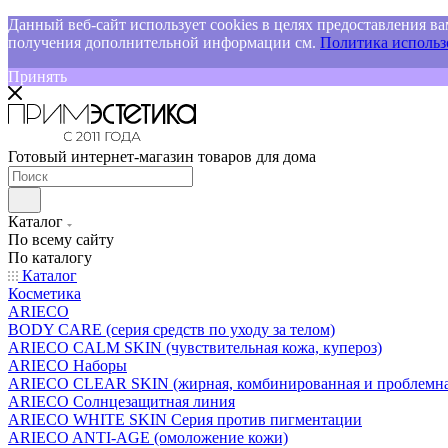
Данный веб-сайт использует cookies в целях предоставления ва
получения дополнительной информации см.
Политика использо
Принять
Готовый интернет-магазин товаров для дома
Каталог
По всему сайту
По каталогу
Каталог
Косметика
ARIECO
BODY CARE (серия средств по уходу за телом)
ARIECO CALM SKIN (чувствительная кожа, купероз)
ARIECO Наборы
ARIECO CLEAR SKIN (жирная, комбинированная и проблемна
ARIECO Солнцезащитная линия
ARIECO WHITE SKIN Серия против пигментации
ARIECO ANTI-AGE (омоложение кожи)