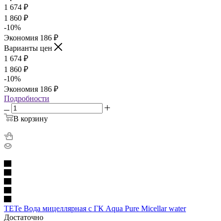
1 674
₽
1 860
₽
-
10
%
Экономия
186
₽
Варианты цен
1 674
₽
1 860
₽
-
10
%
Экономия
186
₽
Подробности
В корзину
TETe Вода мицеллярная с ГК Aqua Pure Micellar water
Достаточно