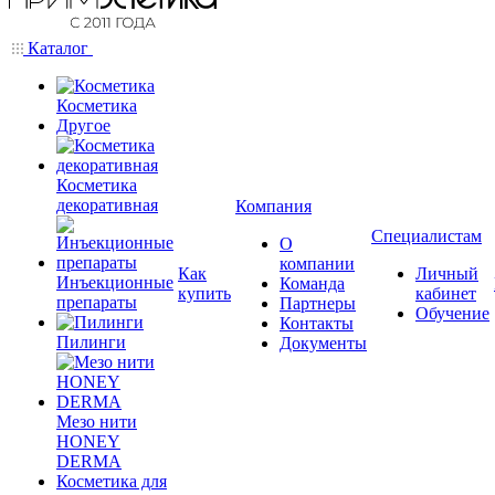
Каталог
Косметика
Другое
Косметика
декоративная
Компания
Специалистам
О
компании
Как
Личный
Инъекционные
Команда
купить
кабинет
препараты
Партнеры
Обучение
Контакты
Пилинги
Документы
Мезо нити
HONEY
DERMA
Косметика для