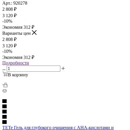
Арт.: 920278
2 808
₽
3 120
₽
-
10
%
Экономия
312
₽
Варианты цен
2 808
₽
3 120
₽
-
10
%
Экономия
312
₽
Подробности
В корзину
TETe Гель для глубокого очищения с АНА-кислотами и