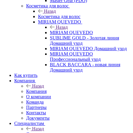
Master Gear (PDO)
Косметика для волос
Назад
Косметика для волос
MIRIAM QUEVEDO
Назад
MIRIAM QUEVEDO
SUBLIME GOLD - Золотая линия
Домашний уход
MIRIAM QUEVEDO Домашний уход
MIRIAM QUEVEDO
Профессиональный уход
BLACK BACCARA - новая линия
Домашний уход
Как купить
Компания
Назад
Компания
О компании
Команда
Партнеры
Контакты
Документы
Специалистам
Назад