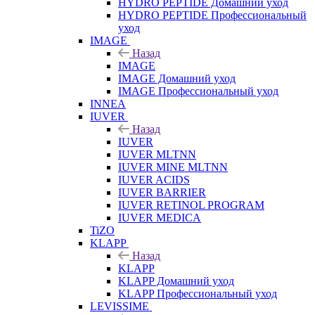
HYDRO PEPTIDE Домашний уход
HYDRO PEPTIDE Профессиональный
уход
IMAGE
Назад
IMAGE
IMAGE Домашний уход
IMAGE Профессиональный уход
INNEA
IUVER
Назад
IUVER
IUVER MLTNN
IUVER MINE MLTNN
IUVER ACIDS
IUVER BARRIER
IUVER RETINOL PROGRAM
IUVER MEDICA
TiZO
KLAPP
Назад
KLAPP
KLAPP Домашний уход
KLAPP Профессиональный уход
LEVISSIME