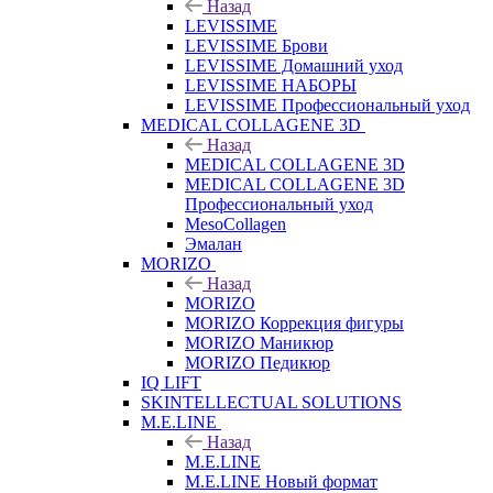
Назад
LEVISSIME
LEVISSIME Брови
LEVISSIME Домашний уход
LEVISSIME НАБОРЫ
LEVISSIME Профессиональный уход
MEDICAL COLLAGENE 3D
Назад
MEDICAL COLLAGENE 3D
MEDICAL COLLAGENE 3D
Профессиональный уход
MesoCollagen
Эмалан
MORIZO
Назад
MORIZO
MORIZO Коррекция фигуры
MORIZO Маникюр
MORIZO Педикюр
IQ LIFT
SKINTELLECTUAL SOLUTIONS
M.E.LINE
Назад
M.E.LINE
M.E.LINE Новый формат