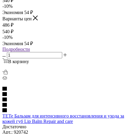
540
₽
-
10
%
Экономия
54
₽
Варианты цен
486
₽
540
₽
-
10
%
Экономия
54
₽
Подробности
В корзину
TETe Бальзам для интенсивного восстановления и ухода за
кожей губ Lip Balm Repair and care
Достаточно
Арт.: 920742