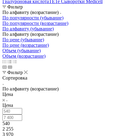
Гиалуроновая кислота
TETe Сыворотки Medicell
Фильтр
По алфавиту (возрастание)
По популярности (убывание)
По популярности (возрастание)
По алфавиту (убывание)
По алфавиту (возрастание)
По цене (убывание)
По цене (возрастание)
Объем (убывание)
Объем (возрастание)
Фильтр
Сортировка
По алфавиту (возрастание)
Цена
Цена
540
2 255
3 970