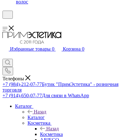
волос
Избранные товары
0
Корзина
0
Телефоны
+7 (984)-212-07-77
Бутик "ПримЭстетика" - розничная
торговля
+7 (914)-650-07-77
Для связи в WhatsApp
Каталог
Назад
Каталог
Косметика
Назад
Косметика
ARIECO