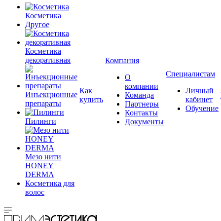
Косметика
Другое
Косметика
декоративная
Компания
Специалистам
О
компании
Как
Личный
Инъекционные
Команда
купить
кабинет
препараты
Партнеры
Обучение
Контакты
Пилинги
Документы
Мезо нити
HONEY
DERMA
Косметика для
волос