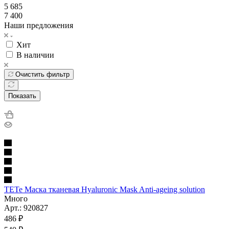
5 685
7 400
Наши предложения
Хит
В наличии
Очистить фильтр
Показать
TETe Маска тканевая Hyaluronic Mask Anti-ageing solution
Много
Арт.: 920827
486
₽