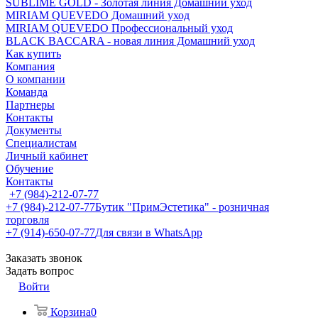
SUBLIME GOLD - Золотая линия Домашний уход
MIRIAM QUEVEDO Домашний уход
MIRIAM QUEVEDO Профессиональный уход
BLACK BACCARA - новая линия Домашний уход
Как купить
Компания
О компании
Команда
Партнеры
Контакты
Документы
Специалистам
Личный кабинет
Обучение
Контакты
+7 (984)-212-07-77
+7 (984)-212-07-77
Бутик "ПримЭстетика" - розничная
торговля
+7 (914)-650-07-77
Для связи в WhatsApp
Заказать звонок
Задать вопрос
Войти
Корзина
0