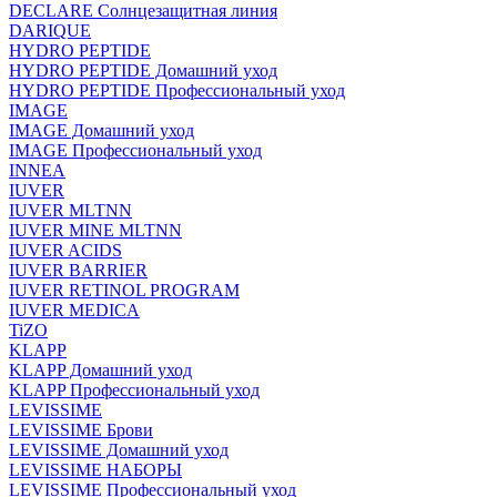
DECLARE Солнцезащитная линия
DARIQUE
HYDRO PEPTIDE
HYDRO PEPTIDE Домашний уход
HYDRO PEPTIDE Профессиональный уход
IMAGE
IMAGE Домашний уход
IMAGE Профессиональный уход
INNEA
IUVER
IUVER MLTNN
IUVER MINE MLTNN
IUVER ACIDS
IUVER BARRIER
IUVER RETINOL PROGRAM
IUVER MEDICA
TiZO
KLAPP
KLAPP Домашний уход
KLAPP Профессиональный уход
LEVISSIME
LEVISSIME Брови
LEVISSIME Домашний уход
LEVISSIME НАБОРЫ
LEVISSIME Профессиональный уход