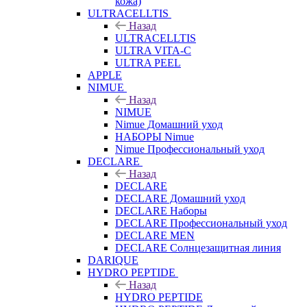
кожа)
ULTRACELLTIS
Назад
ULTRACELLTIS
ULTRA VITA-C
ULTRA PEEL
APPLE
NIMUE
Назад
NIMUE
Nimue Домашний уход
НАБОРЫ Nimue
Nimue Профессиональный уход
DECLARE
Назад
DECLARE
DECLARE Домашний уход
DECLARE Наборы
DECLARE Профессиональный уход
DECLARE MEN
DECLARE Солнцезащитная линия
DARIQUE
HYDRO PEPTIDE
Назад
HYDRO PEPTIDE