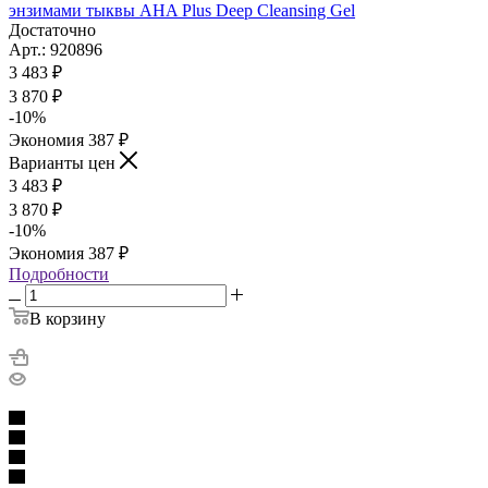
энзимами тыквы AHA Plus Deep Cleansing Gel
Достаточно
Арт.: 920896
3 483
₽
3 870
₽
-
10
%
Экономия
387
₽
Варианты цен
3 483
₽
3 870
₽
-
10
%
Экономия
387
₽
Подробности
В корзину