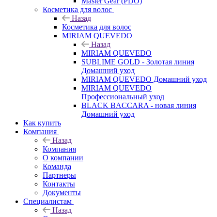
Master Gear (PDO)
Косметика для волос
Назад
Косметика для волос
MIRIAM QUEVEDO
Назад
MIRIAM QUEVEDO
SUBLIME GOLD - Золотая линия
Домашний уход
MIRIAM QUEVEDO Домашний уход
MIRIAM QUEVEDO
Профессиональный уход
BLACK BACCARA - новая линия
Домашний уход
Как купить
Компания
Назад
Компания
О компании
Команда
Партнеры
Контакты
Документы
Специалистам
Назад