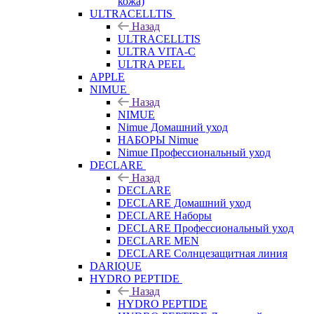
кожа)
ULTRACELLTIS
Назад
ULTRACELLTIS
ULTRA VITA-C
ULTRA PEEL
APPLE
NIMUE
Назад
NIMUE
Nimue Домашний уход
НАБОРЫ Nimue
Nimue Профессиональный уход
DECLARE
Назад
DECLARE
DECLARE Домашний уход
DECLARE Наборы
DECLARE Профессиональный уход
DECLARE MEN
DECLARE Солнцезащитная линия
DARIQUE
HYDRO PEPTIDE
Назад
HYDRO PEPTIDE