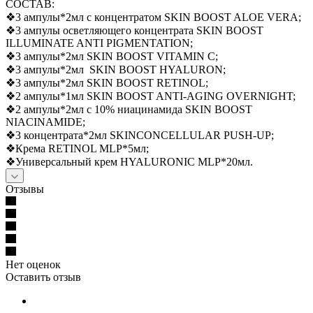
СОСТАВ:
❖3 ампулы*2мл с концентратом SKIN BOOST ALOE VERA;
❖3 ампулы осветляющего концентрата SKIN BOOST
ILLUMINATE ANTI PIGMENTATION;
❖3 ампулы*2мл SKIN BOOST VITAMIN C;
❖3 ампулы*2мл SKIN BOOST HYALURON;
❖3 ампулы*2мл SKIN BOOST RETINOL;
❖2 ампулы*1мл SKIN BOOST ANTI-AGING OVERNIGHT;
❖2 ампулы*2мл с 10% ниацинамида SKIN BOOST
NIACINAMIDE;
❖3 концентрата*2мл SKINCONCELLULAR PUSH-UP;
❖Крема RETINOL MLP*5мл;
❖Универсальный крем HYALURONIC MLP*20мл.
Отзывы
Нет оценок
Оставить отзыв