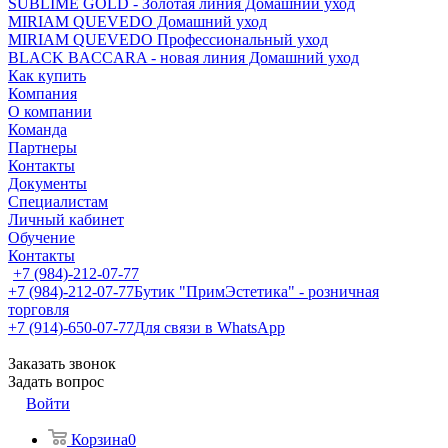
SUBLIME GOLD - Золотая линия Домашний уход
MIRIAM QUEVEDO Домашний уход
MIRIAM QUEVEDO Профессиональный уход
BLACK BACCARA - новая линия Домашний уход
Как купить
Компания
О компании
Команда
Партнеры
Контакты
Документы
Специалистам
Личный кабинет
Обучение
Контакты
+7 (984)-212-07-77
+7 (984)-212-07-77
Бутик "ПримЭстетика" - розничная
торговля
+7 (914)-650-07-77
Для связи в WhatsApp
Заказать звонок
Задать вопрос
Войти
Корзина
0