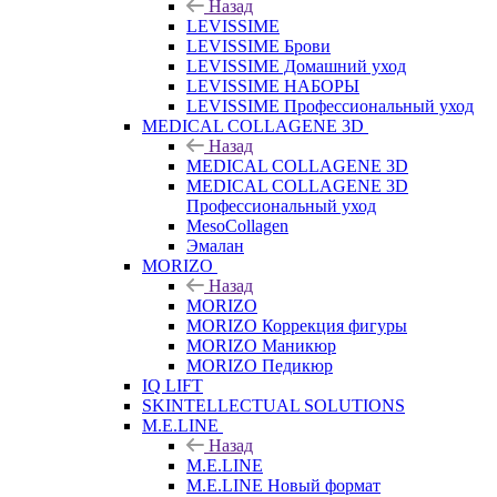
Назад
LEVISSIME
LEVISSIME Брови
LEVISSIME Домашний уход
LEVISSIME НАБОРЫ
LEVISSIME Профессиональный уход
MEDICAL COLLAGENE 3D
Назад
MEDICAL COLLAGENE 3D
MEDICAL COLLAGENE 3D
Профессиональный уход
MesoCollagen
Эмалан
MORIZO
Назад
MORIZO
MORIZO Коррекция фигуры
MORIZO Маникюр
MORIZO Педикюр
IQ LIFT
SKINTELLECTUAL SOLUTIONS
M.E.LINE
Назад
M.E.LINE
M.E.LINE Новый формат