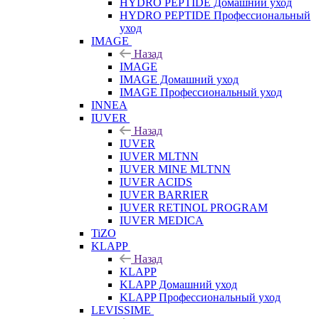
HYDRO PEPTIDE Домашний уход
HYDRO PEPTIDE Профессиональный
уход
IMAGE
Назад
IMAGE
IMAGE Домашний уход
IMAGE Профессиональный уход
INNEA
IUVER
Назад
IUVER
IUVER MLTNN
IUVER MINE MLTNN
IUVER ACIDS
IUVER BARRIER
IUVER RETINOL PROGRAM
IUVER MEDICA
TiZO
KLAPP
Назад
KLAPP
KLAPP Домашний уход
KLAPP Профессиональный уход
LEVISSIME