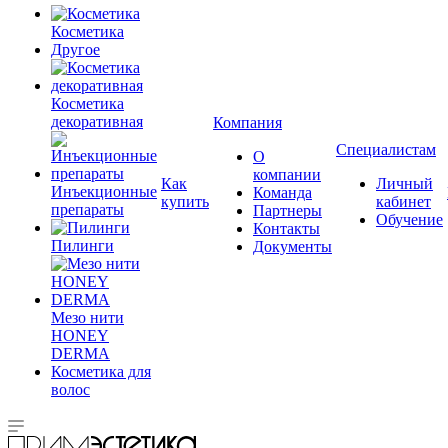
Косметика
Другое
Косметика
декоративная
Компания
Специалистам
О
компании
Как
Личный
Инъекционные
Команда
купить
кабинет
препараты
Партнеры
Обучение
Контакты
Пилинги
Документы
Мезо нити
HONEY
DERMA
Косметика для
волос