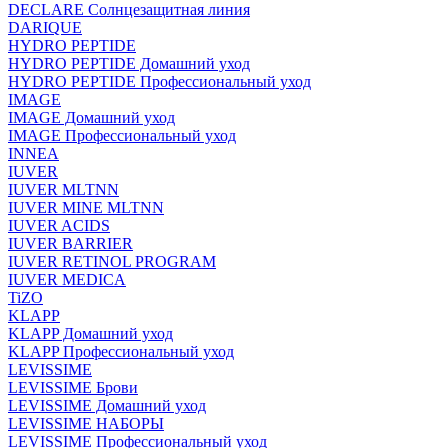
DECLARE Солнцезащитная линия
DARIQUE
HYDRO PEPTIDE
HYDRO PEPTIDE Домашний уход
HYDRO PEPTIDE Профессиональный уход
IMAGE
IMAGE Домашний уход
IMAGE Профессиональный уход
INNEA
IUVER
IUVER MLTNN
IUVER MINE MLTNN
IUVER ACIDS
IUVER BARRIER
IUVER RETINOL PROGRAM
IUVER MEDICA
TiZO
KLAPP
KLAPP Домашний уход
KLAPP Профессиональный уход
LEVISSIME
LEVISSIME Брови
LEVISSIME Домашний уход
LEVISSIME НАБОРЫ
LEVISSIME Профессиональный уход