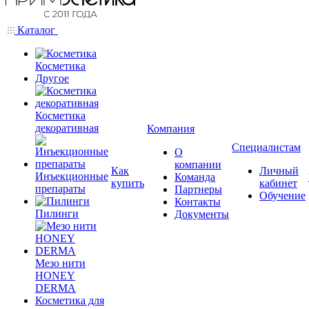
Каталог
Косметика
Другое
Косметика
декоративная
Компания
Специалистам
О
компании
Как
Личный
Инъекционные
Команда
купить
кабинет
препараты
Партнеры
Обучение
Контакты
Пилинги
Документы
Мезо нити
HONEY
DERMA
Косметика для