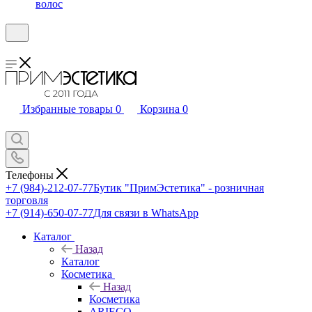
волос
Избранные товары
0
Корзина
0
Телефоны
+7 (984)-212-07-77
Бутик "ПримЭстетика" - розничная
торговля
+7 (914)-650-07-77
Для связи в WhatsApp
Каталог
Назад
Каталог
Косметика
Назад
Косметика
ARIECO