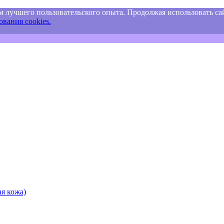
м лучшего пользовательского опыта. Продолжая использовать сай
вания cookies.
я кожа)