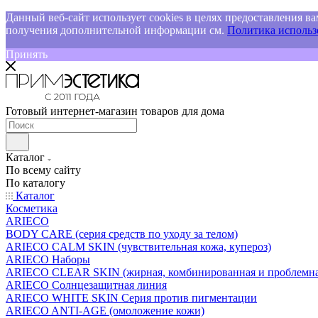
Данный веб-сайт использует cookies в целях предоставления ва
получения дополнительной информации см.
Политика использо
Принять
Готовый интернет-магазин товаров для дома
Каталог
По всему сайту
По каталогу
Каталог
Косметика
ARIECO
BODY CARE (серия средств по уходу за телом)
ARIECO CALM SKIN (чувствительная кожа, купероз)
ARIECO Наборы
ARIECO CLEAR SKIN (жирная, комбинированная и проблемна
ARIECO Солнцезащитная линия
ARIECO WHITE SKIN Серия против пигментации
ARIECO ANTI-AGE (омоложение кожи)