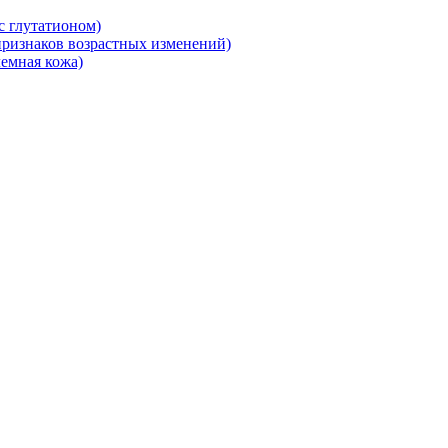
 глутатионом)
ризнаков возрастных изменений)
емная кожа)