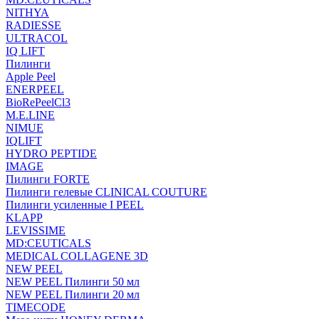
NITHYA
RADIESSE
ULTRACOL
IQ LIFT
Пилинги
Apple Peel
ENERPEEL
BioRePeelCl3
M.E.LINE
NIMUE
IQLIFT
HYDRO PEPTIDE
IMAGE
Пилинги FORTE
Пилинги гелевые CLINICAL COUTURE
Пилинги усиленные I PEEL
KLAPP
LEVISSIME
MD:CEUTICALS
MEDICAL COLLAGENE 3D
NEW PEEL
NEW PEEL Пилинги 50 мл
NEW PEEL Пилинги 20 мл
TIMECODE