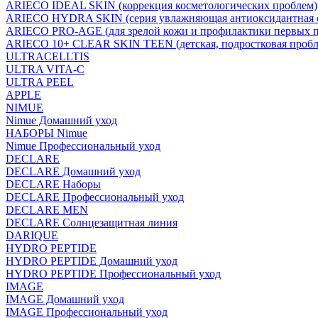
ARIECO IDEAL SKIN (коррекция косметологических проблем)
ARIECO HYDRA SKIN (серия увлажняющая антиоксидантная с
ARIECO PRO-AGE (для зрелой кожи и профилактики первых п
ARIECO 10+ CLEAR SKIN TEEN (детская, подростковая пробл
ULTRACELLTIS
ULTRA VITA-C
ULTRA PEEL
APPLE
NIMUE
Nimue Домашний уход
НАБОРЫ Nimue
Nimue Профессиональный уход
DECLARE
DECLARE Домашний уход
DECLARE Наборы
DECLARE Профессиональный уход
DECLARE MEN
DECLARE Солнцезащитная линия
DARIQUE
HYDRO PEPTIDE
HYDRO PEPTIDE Домашний уход
HYDRO PEPTIDE Профессиональный уход
IMAGE
IMAGE Домашний уход
IMAGE Профессиональный уход