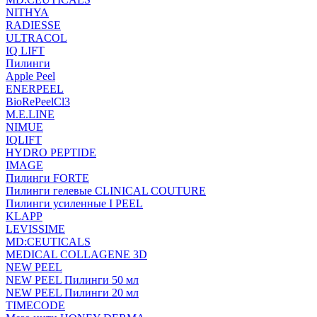
NITHYA
RADIESSE
ULTRACOL
IQ LIFT
Пилинги
Apple Peel
ENERPEEL
BioRePeelCl3
M.E.LINE
NIMUE
IQLIFT
HYDRO PEPTIDE
IMAGE
Пилинги FORTE
Пилинги гелевые CLINICAL COUTURE
Пилинги усиленные I PEEL
KLAPP
LEVISSIME
MD:CEUTICALS
MEDICAL COLLAGENE 3D
NEW PEEL
NEW PEEL Пилинги 50 мл
NEW PEEL Пилинги 20 мл
TIMECODE