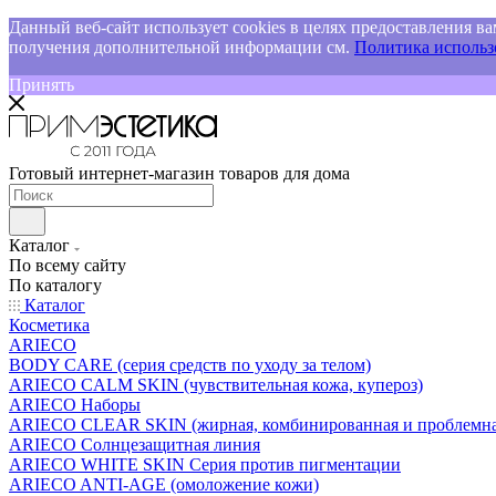
Данный веб-сайт использует cookies в целях предоставления ва
получения дополнительной информации см.
Политика использо
Принять
Готовый интернет-магазин товаров для дома
Каталог
По всему сайту
По каталогу
Каталог
Косметика
ARIECO
BODY CARE (серия средств по уходу за телом)
ARIECO CALM SKIN (чувствительная кожа, купероз)
ARIECO Наборы
ARIECO CLEAR SKIN (жирная, комбинированная и проблемна
ARIECO Солнцезащитная линия
ARIECO WHITE SKIN Серия против пигментации
ARIECO ANTI-AGE (омоложение кожи)