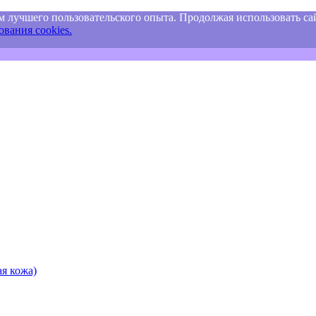
м лучшего пользовательского опыта. Продолжая использовать сай
вания cookies.
я кожа)