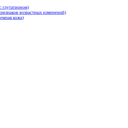
 глутатионом)
ризнаков возрастных изменений)
емная кожа)