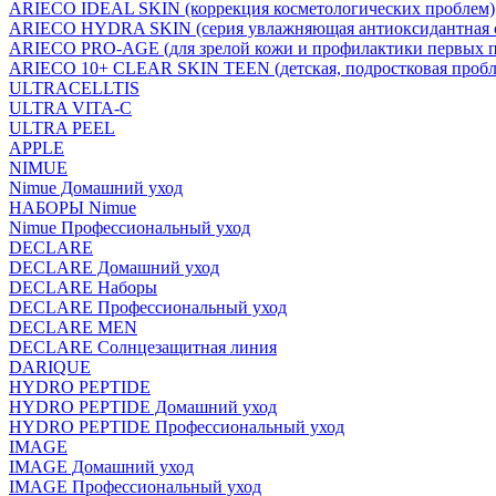
ARIECO IDEAL SKIN (коррекция косметологических проблем)
ARIECO HYDRA SKIN (серия увлажняющая антиоксидантная с
ARIECO PRO-AGE (для зрелой кожи и профилактики первых п
ARIECO 10+ CLEAR SKIN TEEN (детская, подростковая пробл
ULTRACELLTIS
ULTRA VITA-C
ULTRA PEEL
APPLE
NIMUE
Nimue Домашний уход
НАБОРЫ Nimue
Nimue Профессиональный уход
DECLARE
DECLARE Домашний уход
DECLARE Наборы
DECLARE Профессиональный уход
DECLARE MEN
DECLARE Солнцезащитная линия
DARIQUE
HYDRO PEPTIDE
HYDRO PEPTIDE Домашний уход
HYDRO PEPTIDE Профессиональный уход
IMAGE
IMAGE Домашний уход
IMAGE Профессиональный уход