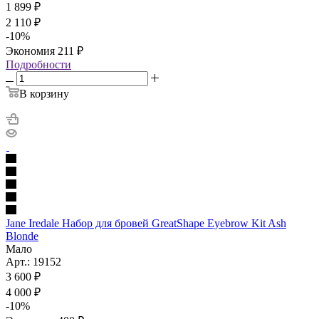
1 899
₽
2 110
₽
-
10
%
Экономия
211
₽
Подробности
В корзину
Jane Iredale Набор для бровей GreatShape Eyebrow Kit Ash
Blonde
Мало
Арт.: 19152
3 600
₽
4 000
₽
-
10
%