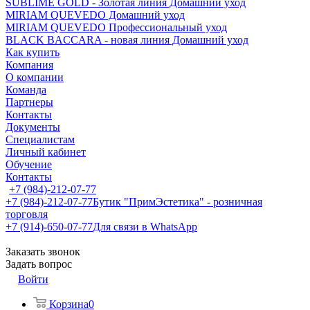
SUBLIME GOLD - Золотая линия Домашний уход
MIRIAM QUEVEDO Домашний уход
MIRIAM QUEVEDO Профессиональный уход
BLACK BACCARA - новая линия Домашний уход
Как купить
Компания
О компании
Команда
Партнеры
Контакты
Документы
Специалистам
Личный кабинет
Обучение
Контакты
+7 (984)-212-07-77
+7 (984)-212-07-77
Бутик "ПримЭстетика" - розничная
торговля
+7 (914)-650-07-77
Для связи в WhatsApp
Заказать звонок
Задать вопрос
Войти
Корзина
0