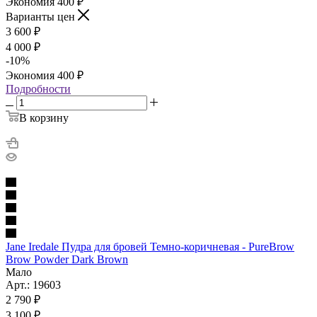
Экономия
400
₽
Варианты цен
3 600
₽
4 000
₽
-
10
%
Экономия
400
₽
Подробности
В корзину
Jane Iredale Пудра для бровей Темно-коричневая - PureBrow
Brow Powder Dark Brown
Мало
Арт.: 19603
2 790
₽
3 100
₽