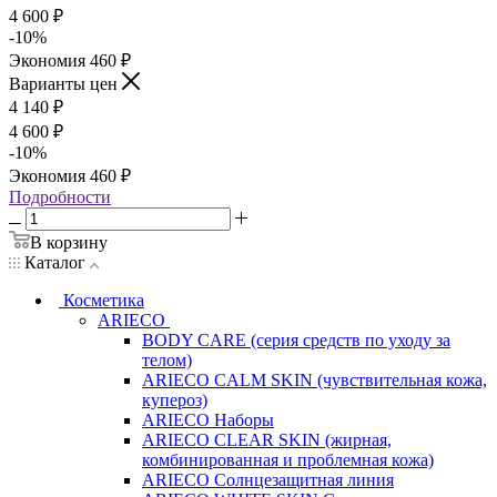
4 600
₽
-
10
%
Экономия
460
₽
Варианты цен
4 140
₽
4 600
₽
-
10
%
Экономия
460
₽
Подробности
В корзину
Каталог
Косметика
ARIECO
BODY CARE (серия средств по уходу за
телом)
ARIECO CALM SKIN (чувствительная кожа,
купероз)
ARIECO Наборы
ARIECO CLEAR SKIN (жирная,
комбинированная и проблемная кожа)
ARIECO Солнцезащитная линия