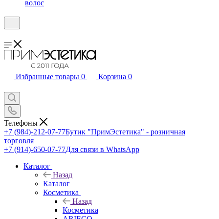
волос
Избранные товары
0
Корзина
0
Телефоны
+7 (984)-212-07-77
Бутик "ПримЭстетика" - розничная
торговля
+7 (914)-650-07-77
Для связи в WhatsApp
Каталог
Назад
Каталог
Косметика
Назад
Косметика
ARIECO