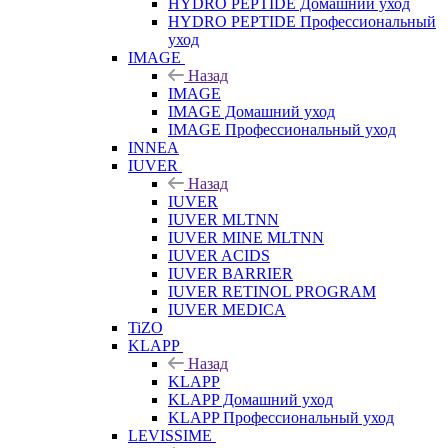
HYDRO PEPTIDE Домашний уход
HYDRO PEPTIDE Профессиональный
уход
IMAGE
Назад
IMAGE
IMAGE Домашний уход
IMAGE Профессиональный уход
INNEA
IUVER
Назад
IUVER
IUVER MLTNN
IUVER MINE MLTNN
IUVER ACIDS
IUVER BARRIER
IUVER RETINOL PROGRAM
IUVER MEDICA
TiZO
KLAPP
Назад
KLAPP
KLAPP Домашний уход
KLAPP Профессиональный уход
LEVISSIME