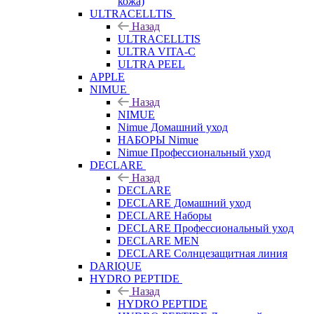
кожа)
ULTRACELLTIS
Назад
ULTRACELLTIS
ULTRA VITA-C
ULTRA PEEL
APPLE
NIMUE
Назад
NIMUE
Nimue Домашний уход
НАБОРЫ Nimue
Nimue Профессиональный уход
DECLARE
Назад
DECLARE
DECLARE Домашний уход
DECLARE Наборы
DECLARE Профессиональный уход
DECLARE MEN
DECLARE Солнцезащитная линия
DARIQUE
HYDRO PEPTIDE
Назад
HYDRO PEPTIDE