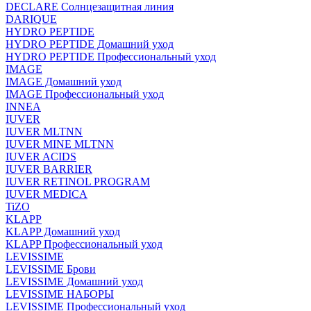
DECLARE Солнцезащитная линия
DARIQUE
HYDRO PEPTIDE
HYDRO PEPTIDE Домашний уход
HYDRO PEPTIDE Профессиональный уход
IMAGE
IMAGE Домашний уход
IMAGE Профессиональный уход
INNEA
IUVER
IUVER MLTNN
IUVER MINE MLTNN
IUVER ACIDS
IUVER BARRIER
IUVER RETINOL PROGRAM
IUVER MEDICA
TiZO
KLAPP
KLAPP Домашний уход
KLAPP Профессиональный уход
LEVISSIME
LEVISSIME Брови
LEVISSIME Домашний уход
LEVISSIME НАБОРЫ
LEVISSIME Профессиональный уход