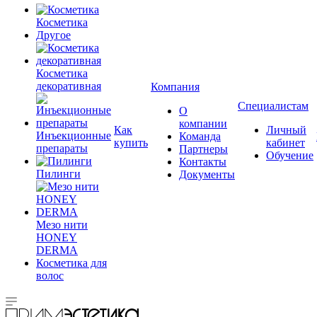
Косметика
Другое
Косметика
декоративная
Компания
Специалистам
О
компании
Как
Личный
Инъекционные
Команда
купить
кабинет
препараты
Партнеры
Обучение
Контакты
Пилинги
Документы
Мезо нити
HONEY
DERMA
Косметика для
волос