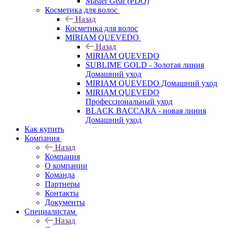
Master Gear (PDO)
Косметика для волос
Назад
Косметика для волос
MIRIAM QUEVEDO
Назад
MIRIAM QUEVEDO
SUBLIME GOLD - Золотая линия
Домашний уход
MIRIAM QUEVEDO Домашний уход
MIRIAM QUEVEDO
Профессиональный уход
BLACK BACCARA - новая линия
Домашний уход
Как купить
Компания
Назад
Компания
О компании
Команда
Партнеры
Контакты
Документы
Специалистам
Назад