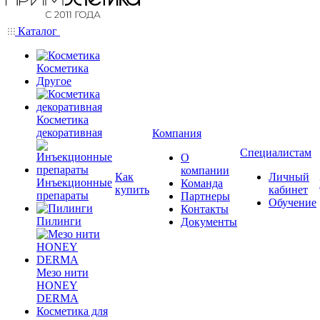
Каталог
Косметика
Другое
Косметика
декоративная
Компания
Специалистам
О
компании
Как
Личный
Инъекционные
Команда
купить
кабинет
препараты
Партнеры
Обучение
Контакты
Пилинги
Документы
Мезо нити
HONEY
DERMA
Косметика для