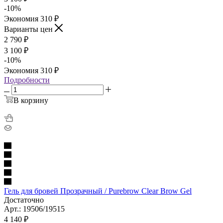
-
10
%
Экономия
310
₽
Варианты цен
2 790
₽
3 100
₽
-
10
%
Экономия
310
₽
Подробности
В корзину
Гель для бровей Прозрачный / Purebrow Clear Brow Gel
Достаточно
Арт.: 19506/19515
4 140
₽