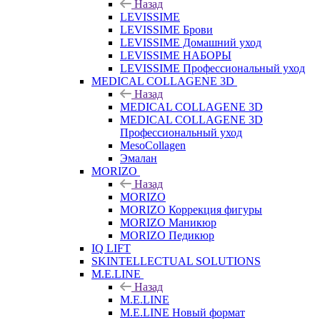
Назад
LEVISSIME
LEVISSIME Брови
LEVISSIME Домашний уход
LEVISSIME НАБОРЫ
LEVISSIME Профессиональный уход
MEDICAL COLLAGENE 3D
Назад
MEDICAL COLLAGENE 3D
MEDICAL COLLAGENE 3D
Профессиональный уход
MesoCollagen
Эмалан
MORIZO
Назад
MORIZO
MORIZO Коррекция фигуры
MORIZO Маникюр
MORIZO Педикюр
IQ LIFT
SKINTELLECTUAL SOLUTIONS
M.E.LINE
Назад
M.E.LINE
M.E.LINE Новый формат