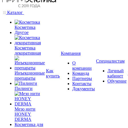
Каталог
Косметика
Другое
Косметика
декоративная
Компания
Специалистам
О
компании
Как
Личный
Инъекционные
Команда
купить
кабинет
препараты
Партнеры
Обучение
Контакты
Пилинги
Документы
Мезо нити
HONEY
DERMA
Косметика для