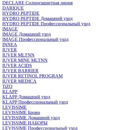
DECLARE Солнцезащитная линия
DARIQUE
HYDRO PEPTIDE
HYDRO PEPTIDE Домашний уход
HYDRO PEPTIDE Профессиональный уход
IMAGE
IMAGE Домашний уход
IMAGE Профессиональный уход
INNEA
IUVER
IUVER MLTNN
IUVER MINE MLTNN
IUVER ACIDS
IUVER BARRIER
IUVER RETINOL PROGRAM
IUVER MEDICA
TiZO
KLAPP
KLAPP Домашний уход
KLAPP Профессиональный уход
LEVISSIME
LEVISSIME Брови
LEVISSIME Домашний уход
LEVISSIME НАБОРЫ
LEVISSIME Профессиональный уход