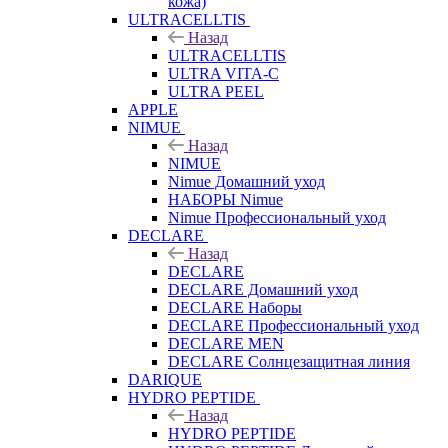
кожа)
ULTRACELLTIS
Назад
ULTRACELLTIS
ULTRA VITA-C
ULTRA PEEL
APPLE
NIMUE
Назад
NIMUE
Nimue Домашний уход
НАБОРЫ Nimue
Nimue Профессиональный уход
DECLARE
Назад
DECLARE
DECLARE Домашний уход
DECLARE Наборы
DECLARE Профессиональный уход
DECLARE MEN
DECLARE Солнцезащитная линия
DARIQUE
HYDRO PEPTIDE
Назад
HYDRO PEPTIDE