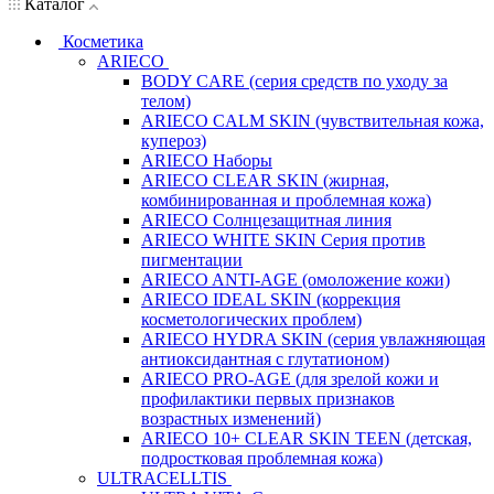
Каталог
Косметика
ARIECO
BODY CARE (серия средств по уходу за
телом)
ARIECO CALM SKIN (чувствительная кожа,
купероз)
ARIECO Наборы
ARIECO CLEAR SKIN (жирная,
комбинированная и проблемная кожа)
ARIECO Солнцезащитная линия
ARIECO WHITE SKIN Серия против
пигментации
ARIECO ANTI-AGE (омоложение кожи)
ARIECO IDEAL SKIN (коррекция
косметологических проблем)
ARIECO HYDRA SKIN (серия увлажняющая
антиоксидантная с глутатионом)
ARIECO PRO-AGE (для зрелой кожи и
профилактики первых признаков
возрастных изменений)
ARIECO 10+ CLEAR SKIN TEEN (детская,
подростковая проблемная кожа)
ULTRACELLTIS