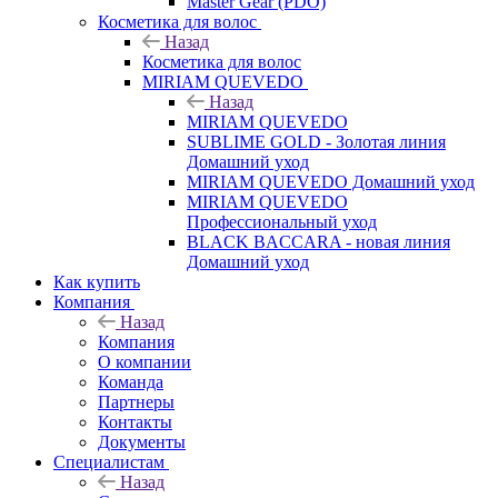
Master Gear (PDO)
Косметика для волос
Назад
Косметика для волос
MIRIAM QUEVEDO
Назад
MIRIAM QUEVEDO
SUBLIME GOLD - Золотая линия
Домашний уход
MIRIAM QUEVEDO Домашний уход
MIRIAM QUEVEDO
Профессиональный уход
BLACK BACCARA - новая линия
Домашний уход
Как купить
Компания
Назад
Компания
О компании
Команда
Партнеры
Контакты
Документы
Специалистам
Назад