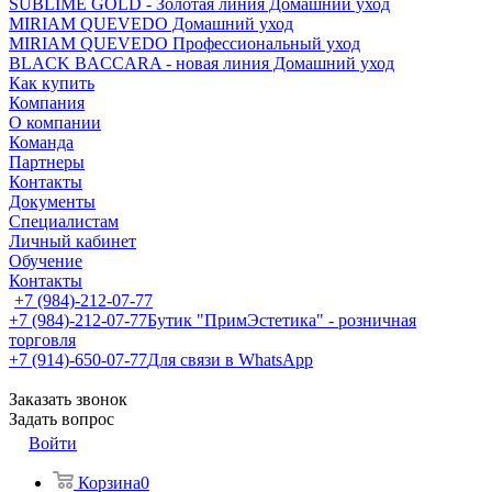
SUBLIME GOLD - Золотая линия Домашний уход
MIRIAM QUEVEDO Домашний уход
MIRIAM QUEVEDO Профессиональный уход
BLACK BACCARA - новая линия Домашний уход
Как купить
Компания
О компании
Команда
Партнеры
Контакты
Документы
Специалистам
Личный кабинет
Обучение
Контакты
+7 (984)-212-07-77
+7 (984)-212-07-77
Бутик "ПримЭстетика" - розничная
торговля
+7 (914)-650-07-77
Для связи в WhatsApp
Заказать звонок
Задать вопрос
Войти
Корзина
0