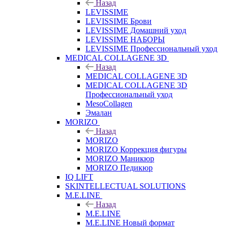
Назад
LEVISSIME
LEVISSIME Брови
LEVISSIME Домашний уход
LEVISSIME НАБОРЫ
LEVISSIME Профессиональный уход
MEDICAL COLLAGENE 3D
Назад
MEDICAL COLLAGENE 3D
MEDICAL COLLAGENE 3D
Профессиональный уход
MesoCollagen
Эмалан
MORIZO
Назад
MORIZO
MORIZO Коррекция фигуры
MORIZO Маникюр
MORIZO Педикюр
IQ LIFT
SKINTELLECTUAL SOLUTIONS
M.E.LINE
Назад
M.E.LINE
M.E.LINE Новый формат