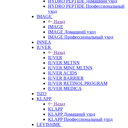
HYDRO PEPTIDE Домашний уход
HYDRO PEPTIDE Профессиональный
уход
IMAGE
Назад
IMAGE
IMAGE Домашний уход
IMAGE Профессиональный уход
INNEA
IUVER
Назад
IUVER
IUVER MLTNN
IUVER MINE MLTNN
IUVER ACIDS
IUVER BARRIER
IUVER RETINOL PROGRAM
IUVER MEDICA
TiZO
KLAPP
Назад
KLAPP
KLAPP Домашний уход
KLAPP Профессиональный уход
LEVISSIME