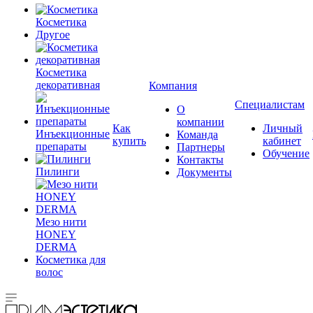
Косметика
Другое
Косметика
декоративная
Компания
Специалистам
О
компании
Как
Личный
Инъекционные
Команда
купить
кабинет
препараты
Партнеры
Обучение
Контакты
Пилинги
Документы
Мезо нити
HONEY
DERMA
Косметика для
волос