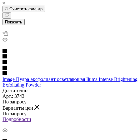
Очистить фильтр
Показать
Image Пудра-эксфолиант осветляющая Iluma Intense Brightening
Exfoliating Powder
Достаточно
Арт.: 3743
По запросу
Варианты цен
По запросу
Подробности