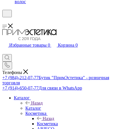
волос
Избранные товары
0
Корзина
0
Телефоны
+7 (984)-212-07-77
Бутик "ПримЭстетика" - розничная
торговля
+7 (914)-650-07-77
Для связи в WhatsApp
Каталог
Назад
Каталог
Косметика
Назад
Косметика
ARIECO