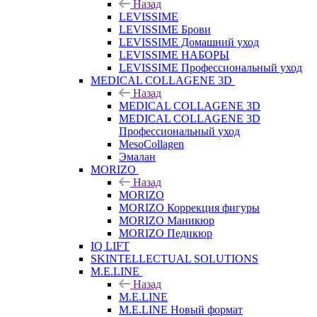
Назад
LEVISSIME
LEVISSIME Брови
LEVISSIME Домашний уход
LEVISSIME НАБОРЫ
LEVISSIME Профессиональный уход
MEDICAL COLLAGENE 3D
Назад
MEDICAL COLLAGENE 3D
MEDICAL COLLAGENE 3D
Профессиональный уход
MesoCollagen
Эмалан
MORIZO
Назад
MORIZO
MORIZO Коррекция фигуры
MORIZO Маникюр
MORIZO Педикюр
IQ LIFT
SKINTELLECTUAL SOLUTIONS
M.E.LINE
Назад
M.E.LINE
M.E.LINE Новый формат