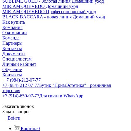
SUBLIME GOLD - Золотая линия Домашний уход
MIRIAM QUEVEDO Домашний уход
MIRIAM QUEVEDO Профессиональный уход
BLACK BACCARA - новая линия Домашний уход
Как купить
Компания
О компании
Команда
Партнеры
Контакты
Документы
Специалистам
Личный кабинет
Обучение
Контакты
+7 (984)-212-07-77
+7 (984)-212-07-77
Бутик "ПримЭстетика" - розничная
торговля
+7 (914)-650-07-77
Для связи в WhatsApp
Заказать звонок
Задать вопрос
Войти
Корзина
0