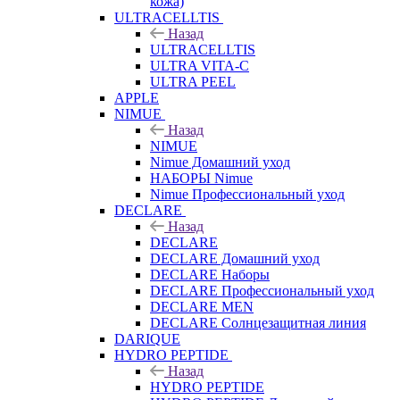
кожа)
ULTRACELLTIS
Назад
ULTRACELLTIS
ULTRA VITA-C
ULTRA PEEL
APPLE
NIMUE
Назад
NIMUE
Nimue Домашний уход
НАБОРЫ Nimue
Nimue Профессиональный уход
DECLARE
Назад
DECLARE
DECLARE Домашний уход
DECLARE Наборы
DECLARE Профессиональный уход
DECLARE MEN
DECLARE Солнцезащитная линия
DARIQUE
HYDRO PEPTIDE
Назад
HYDRO PEPTIDE