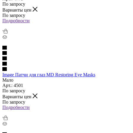
По запросу
Варианты цен
По запросу
Подробности
Image Патчи для глаз MD Restoring Eye Masks
Мало
Арт.: 4501
По запросу
Варианты цен
По запросу
Подробности