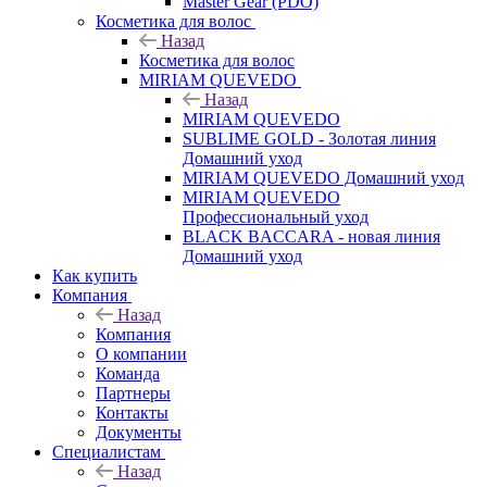
Master Gear (PDO)
Косметика для волос
Назад
Косметика для волос
MIRIAM QUEVEDO
Назад
MIRIAM QUEVEDO
SUBLIME GOLD - Золотая линия
Домашний уход
MIRIAM QUEVEDO Домашний уход
MIRIAM QUEVEDO
Профессиональный уход
BLACK BACCARA - новая линия
Домашний уход
Как купить
Компания
Назад
Компания
О компании
Команда
Партнеры
Контакты
Документы
Специалистам
Назад