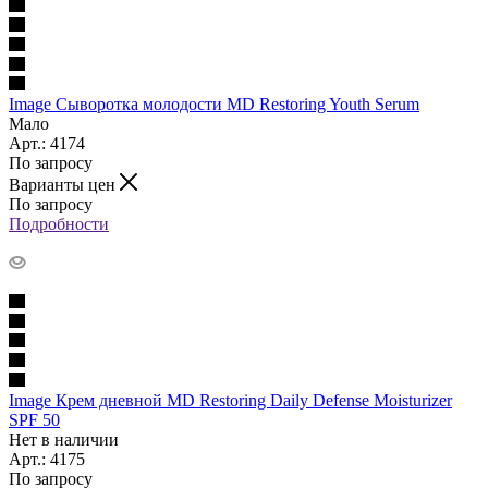
Image Сыворотка молодости MD Restoring Youth Serum
Мало
Арт.: 4174
По запросу
Варианты цен
По запросу
Подробности
Image Крем дневной MD Restoring Daily Defense Moisturizer
SPF 50
Нет в наличии
Арт.: 4175
По запросу