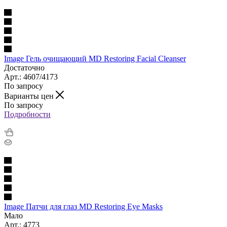
Image Гель очищающий MD Restoring Facial Cleanser
Достаточно
Арт.: 4607/4173
По запросу
Варианты цен
По запросу
Подробности
Image Патчи для глаз MD Restoring Eye Masks
Мало
Арт.: 4773