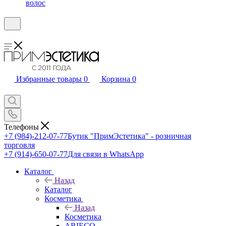
волос
Избранные товары
0
Корзина
0
Телефоны
+7 (984)-212-07-77
Бутик "ПримЭстетика" - розничная
торговля
+7 (914)-650-07-77
Для связи в WhatsApp
Каталог
Назад
Каталог
Косметика
Назад
Косметика
ARIECO