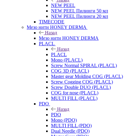
NEW PEEL
NEW PEEL Пилинги 50 мл
NEW PEEL Пилинги 20 мл
TIMECODE
Мезо нити HONEY DERMA
Назад
Мезо нити HONEY DERMA
PLACL
Назад
PLACL
Mono (PLACL)
Screw Normal SPIRAL (PLACL)
COG 3D (PLACL)
Master gear Molding COG (PLACL)
Screw Cogging COG (PLACL)
Screw Double DUO (PLACL)
COG for nose (PLACL)
MULTI FILL (PLACL)
PDO
Назад
PDO
Mono (PDO)
MULTI FILL (PDO)
Dual Needle (PDO)