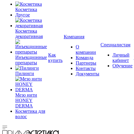
Косметика
Другое
Косметика
декоративная
Компания
Специалистам
О
компании
Как
Личный
Инъекционные
Команда
купить
кабинет
препараты
Партнеры
Обучение
Контакты
Пилинги
Документы
Мезо нити
HONEY
DERMA
Косметика для
волос