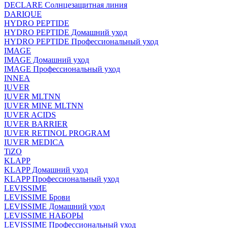
DECLARE Солнцезащитная линия
DARIQUE
HYDRO PEPTIDE
HYDRO PEPTIDE Домашний уход
HYDRO PEPTIDE Профессиональный уход
IMAGE
IMAGE Домашний уход
IMAGE Профессиональный уход
INNEA
IUVER
IUVER MLTNN
IUVER MINE MLTNN
IUVER ACIDS
IUVER BARRIER
IUVER RETINOL PROGRAM
IUVER MEDICA
TiZO
KLAPP
KLAPP Домашний уход
KLAPP Профессиональный уход
LEVISSIME
LEVISSIME Брови
LEVISSIME Домашний уход
LEVISSIME НАБОРЫ
LEVISSIME Профессиональный уход