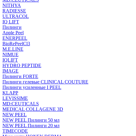
NITHYA
RADIESSE
ULTRACOL
IQ LIFT
Пилинги
Apple Peel
ENERPEEL
BioRePeelCl3
M.E.LINE
NIMUE
IQLIFT
HYDRO PEPTIDE
IMAGE
Пилинги FORTE
Пилинги гелевые CLINICAL COUTURE
Пилинги усиленные I PEEL
KLAPP
LEVISSIME
MD:CEUTICALS
MEDICAL COLLAGENE 3D
NEW PEEL
NEW PEEL Пилинги 50 мл
NEW PEEL Пилинги 20 мл
TIMECODE