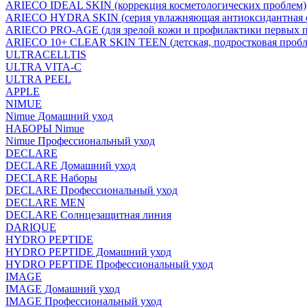
ARIECO IDEAL SKIN (коррекция косметологических проблем)
ARIECO HYDRA SKIN (серия увлажняющая антиоксидантная с
ARIECO PRO-AGE (для зрелой кожи и профилактики первых п
ARIECO 10+ CLEAR SKIN TEEN (детская, подростковая пробл
ULTRACELLTIS
ULTRA VITA-C
ULTRA PEEL
APPLE
NIMUE
Nimue Домашний уход
НАБОРЫ Nimue
Nimue Профессиональный уход
DECLARE
DECLARE Домашний уход
DECLARE Наборы
DECLARE Профессиональный уход
DECLARE MEN
DECLARE Солнцезащитная линия
DARIQUE
HYDRO PEPTIDE
HYDRO PEPTIDE Домашний уход
HYDRO PEPTIDE Профессиональный уход
IMAGE
IMAGE Домашний уход
IMAGE Профессиональный уход