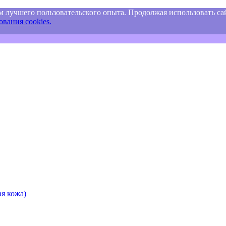
м лучшего пользовательского опыта. Продолжая использовать сай
вания cookies.
я кожа)