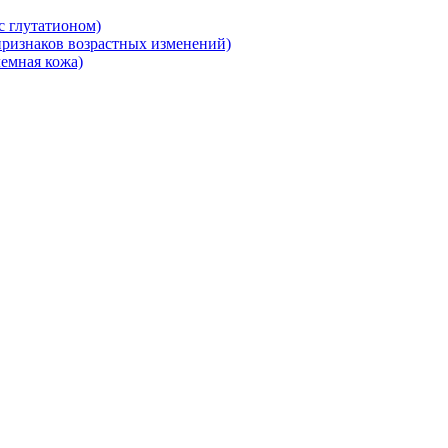
 глутатионом)
ризнаков возрастных изменений)
емная кожа)