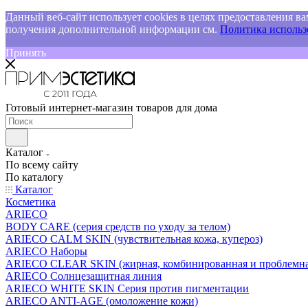
Данный веб-сайт использует cookies в целях предоставления ва
получения дополнительной информации см.
Политика использо
Принять
Готовый интернет-магазин товаров для дома
Каталог
По всему сайту
По каталогу
Каталог
Косметика
ARIECO
BODY CARE (серия средств по уходу за телом)
ARIECO CALM SKIN (чувствительная кожа, купероз)
ARIECO Наборы
ARIECO CLEAR SKIN (жирная, комбинированная и проблемна
ARIECO Солнцезащитная линия
ARIECO WHITE SKIN Серия против пигментации
ARIECO ANTI-AGE (омоложение кожи)