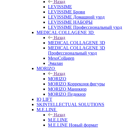
Назад
LEVISSIME
LEVISSIME Брови
LEVISSIME Домашний уход
LEVISSIME НАБОРЫ
LEVISSIME Профессиональный уход
MEDICAL COLLAGENE 3D
Назад
MEDICAL COLLAGENE 3D
MEDICAL COLLAGENE 3D
Профессиональный уход
MesoCollagen
Эмалан
MORIZO
Назад
MORIZO
MORIZO Коррекция фигуры
MORIZO Маникюр
MORIZO Педикюр
IQ LIFT
SKINTELLECTUAL SOLUTIONS
M.E.LINE
Назад
M.E.LINE
M.E.LINE Новый формат