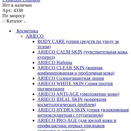
Нет в наличии
Арт.: 4338
По запросу
Каталог
Косметика
ARIECO
BODY CARE (серия средств по уходу за
телом)
ARIECO CALM SKIN (чувствительная кожа,
купероз)
ARIECO Наборы
ARIECO CLEAR SKIN (жирная,
комбинированная и проблемная кожа)
ARIECO Солнцезащитная линия
ARIECO WHITE SKIN Серия против
пигментации
ARIECO ANTI-AGE (омоложение кожи)
ARIECO IDEAL SKIN (коррекция
косметологических проблем)
ARIECO HYDRA SKIN (серия увлажняющая
антиоксидантная с глутатионом)
ARIECO PRO-AGE (для зрелой кожи и
профилактики первых признаков
возрастных изменений)