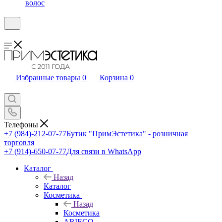
волос
Избранные товары
0
Корзина
0
Телефоны
+7 (984)-212-07-77
Бутик "ПримЭстетика" - розничная
торговля
+7 (914)-650-07-77
Для связи в WhatsApp
Каталог
Назад
Каталог
Косметика
Назад
Косметика
ARIECO