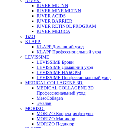
IUVER
IUVER MLTNN
IUVER MINE MLTNN
IUVER ACIDS
IUVER BARRIER
IUVER RETINOL PROGRAM
IUVER MEDICA
TiZO
KLAPP
KLAPP Домашний уход
KLAPP Профессиональный уход
LEVISSIME
LEVISSIME Брови
LEVISSIME Домашний уход
LEVISSIME НАБОРЫ
LEVISSIME Профессиональный уход
MEDICAL COLLAGENE 3D
MEDICAL COLLAGENE 3D
Профессиональный уход
MesoCollagen
Эмалан
MORIZO
MORIZO Коррекция фигуры
MORIZO Маникюр
MORIZO Педикюр