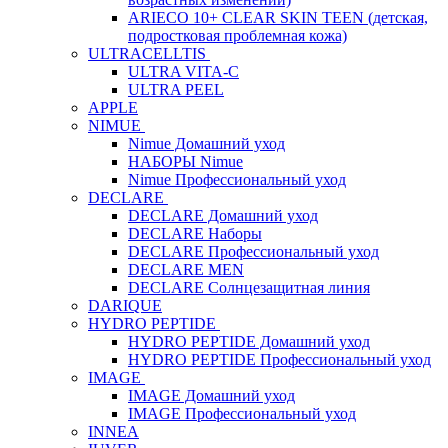
ARIECO 10+ CLEAR SKIN TEEN (детская,
подростковая проблемная кожа)
ULTRACELLTIS
ULTRA VITA-C
ULTRA PEEL
APPLE
NIMUE
Nimue Домашний уход
НАБОРЫ Nimue
Nimue Профессиональный уход
DECLARE
DECLARE Домашний уход
DECLARE Наборы
DECLARE Профессиональный уход
DECLARE MEN
DECLARE Солнцезащитная линия
DARIQUE
HYDRO PEPTIDE
HYDRO PEPTIDE Домашний уход
HYDRO PEPTIDE Профессиональный уход
IMAGE
IMAGE Домашний уход
IMAGE Профессиональный уход
INNEA