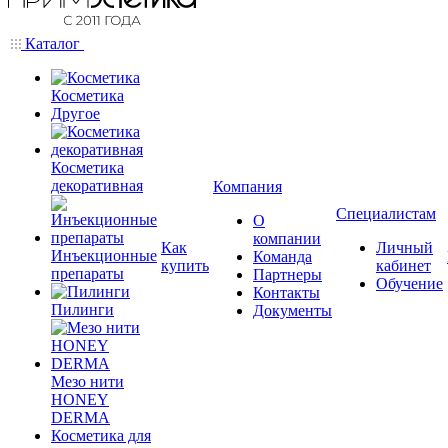
Каталог
Косметика
Другое
Косметика
декоративная
Компания
Специалистам
О
компании
Как
Личный
Инъекционные
Команда
купить
кабинет
препараты
Партнеры
Обучение
Контакты
Пилинги
Документы
Мезо нити
HONEY
DERMA
Косметика для