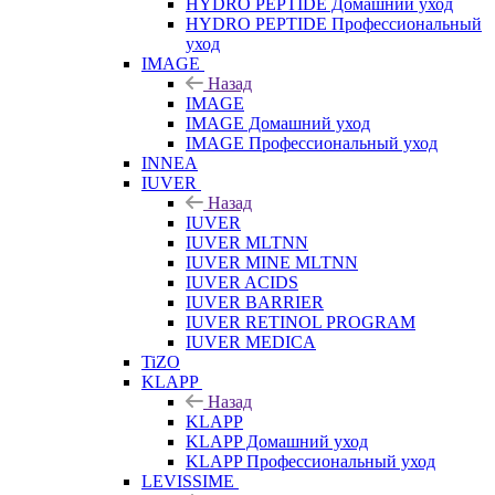
HYDRO PEPTIDE Домашний уход
HYDRO PEPTIDE Профессиональный
уход
IMAGE
Назад
IMAGE
IMAGE Домашний уход
IMAGE Профессиональный уход
INNEA
IUVER
Назад
IUVER
IUVER MLTNN
IUVER MINE MLTNN
IUVER ACIDS
IUVER BARRIER
IUVER RETINOL PROGRAM
IUVER MEDICA
TiZO
KLAPP
Назад
KLAPP
KLAPP Домашний уход
KLAPP Профессиональный уход
LEVISSIME