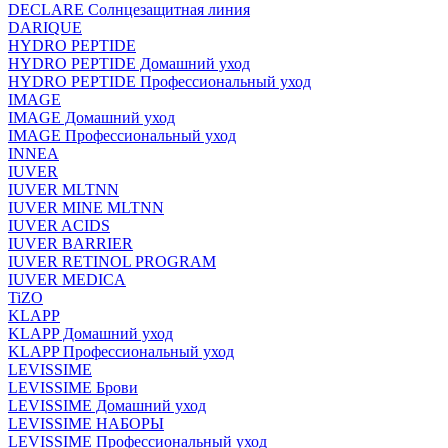
DECLARE Солнцезащитная линия
DARIQUE
HYDRO PEPTIDE
HYDRO PEPTIDE Домашний уход
HYDRO PEPTIDE Профессиональный уход
IMAGE
IMAGE Домашний уход
IMAGE Профессиональный уход
INNEA
IUVER
IUVER MLTNN
IUVER MINE MLTNN
IUVER ACIDS
IUVER BARRIER
IUVER RETINOL PROGRAM
IUVER MEDICA
TiZO
KLAPP
KLAPP Домашний уход
KLAPP Профессиональный уход
LEVISSIME
LEVISSIME Брови
LEVISSIME Домашний уход
LEVISSIME НАБОРЫ
LEVISSIME Профессиональный уход