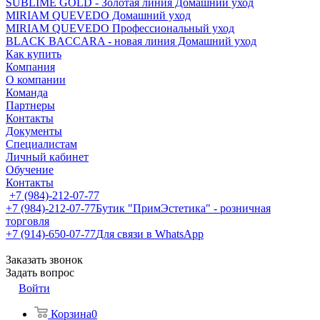
SUBLIME GOLD - Золотая линия Домашний уход
MIRIAM QUEVEDO Домашний уход
MIRIAM QUEVEDO Профессиональный уход
BLACK BACCARA - новая линия Домашний уход
Как купить
Компания
О компании
Команда
Партнеры
Контакты
Документы
Специалистам
Личный кабинет
Обучение
Контакты
+7 (984)-212-07-77
+7 (984)-212-07-77
Бутик "ПримЭстетика" - розничная
торговля
+7 (914)-650-07-77
Для связи в WhatsApp
Заказать звонок
Задать вопрос
Войти
Корзина
0