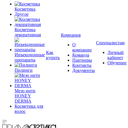
Косметика
Другое
Косметика
декоративная
Компания
Специалистам
О
компании
Как
Личный
Инъекционные
Команда
купить
кабинет
препараты
Партнеры
Обучение
Контакты
Пилинги
Документы
Мезо нити
HONEY
DERMA
Косметика для
волос