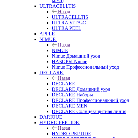
кожа)
ULTRACELLTIS
Назад
ULTRACELLTIS
ULTRA VITA-C
ULTRA PEEL
APPLE
NIMUE
Назад
NIMUE
Nimue Домашний уход
НАБОРЫ Nimue
Nimue Профессиональный уход
DECLARE
Назад
DECLARE
DECLARE Домашний уход
DECLARE Наборы
DECLARE Профессиональный уход
DECLARE MEN
DECLARE Солнцезащитная линия
DARIQUE
HYDRO PEPTIDE
Назад
HYDRO PEPTIDE