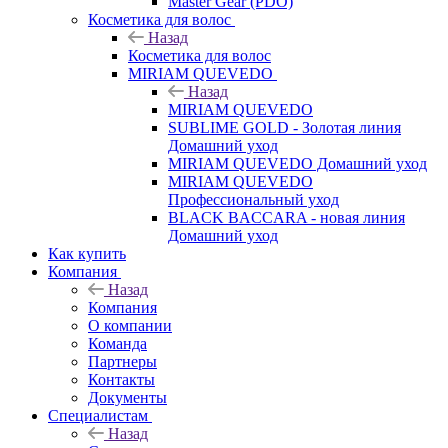
Master Gear (PDO)
Косметика для волос
Назад
Косметика для волос
MIRIAM QUEVEDO
Назад
MIRIAM QUEVEDO
SUBLIME GOLD - Золотая линия
Домашний уход
MIRIAM QUEVEDO Домашний уход
MIRIAM QUEVEDO
Профессиональный уход
BLACK BACCARA - новая линия
Домашний уход
Как купить
Компания
Назад
Компания
О компании
Команда
Партнеры
Контакты
Документы
Специалистам
Назад