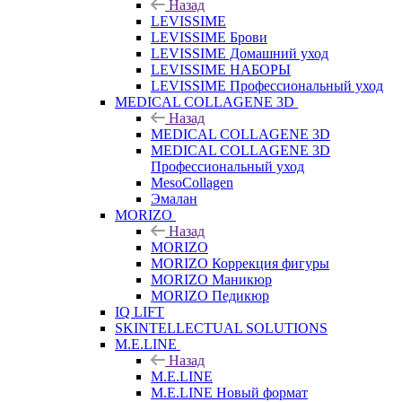
Назад
LEVISSIME
LEVISSIME Брови
LEVISSIME Домашний уход
LEVISSIME НАБОРЫ
LEVISSIME Профессиональный уход
MEDICAL COLLAGENE 3D
Назад
MEDICAL COLLAGENE 3D
MEDICAL COLLAGENE 3D
Профессиональный уход
MesoCollagen
Эмалан
MORIZO
Назад
MORIZO
MORIZO Коррекция фигуры
MORIZO Маникюр
MORIZO Педикюр
IQ LIFT
SKINTELLECTUAL SOLUTIONS
M.E.LINE
Назад
M.E.LINE
M.E.LINE Новый формат