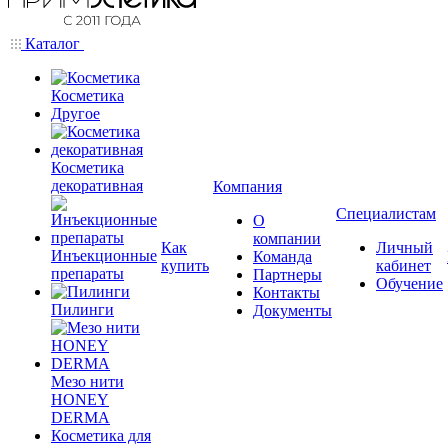
Каталог
Косметика
Другое
Косметика
декоративная
Компания
Специалистам
О
компании
Как
Личный
Инъекционные
Команда
купить
кабинет
препараты
Партнеры
Обучение
Контакты
Пилинги
Документы
Мезо нити
HONEY
DERMA
Косметика для