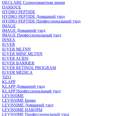
DECLARE Солнцезащитная линия
DARIQUE
HYDRO PEPTIDE
HYDRO PEPTIDE Домашний уход
HYDRO PEPTIDE Профессиональный уход
IMAGE
IMAGE Домашний уход
IMAGE Профессиональный уход
INNEA
IUVER
IUVER MLTNN
IUVER MINE MLTNN
IUVER ACIDS
IUVER BARRIER
IUVER RETINOL PROGRAM
IUVER MEDICA
TiZO
KLAPP
KLAPP Домашний уход
KLAPP Профессиональный уход
LEVISSIME
LEVISSIME Брови
LEVISSIME Домашний уход
LEVISSIME НАБОРЫ
LEVISSIME Профессиональный уход