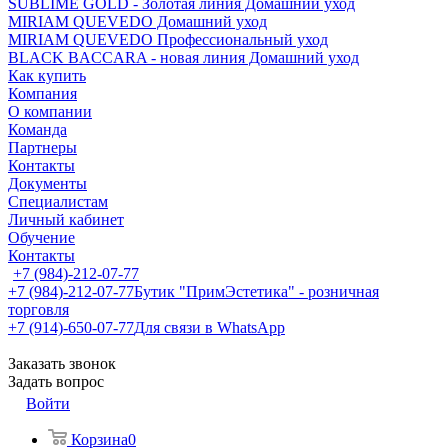
SUBLIME GOLD - Золотая линия Домашний уход
MIRIAM QUEVEDO Домашний уход
MIRIAM QUEVEDO Профессиональный уход
BLACK BACCARA - новая линия Домашний уход
Как купить
Компания
О компании
Команда
Партнеры
Контакты
Документы
Специалистам
Личный кабинет
Обучение
Контакты
+7 (984)-212-07-77
+7 (984)-212-07-77
Бутик "ПримЭстетика" - розничная
торговля
+7 (914)-650-07-77
Для связи в WhatsApp
Заказать звонок
Задать вопрос
Войти
Корзина
0