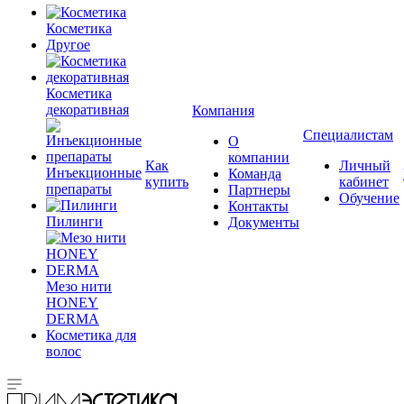
Косметика
Другое
Косметика
декоративная
Компания
Специалистам
О
компании
Как
Личный
Инъекционные
Команда
купить
кабинет
препараты
Партнеры
Обучение
Контакты
Пилинги
Документы
Мезо нити
HONEY
DERMA
Косметика для
волос