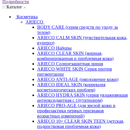
Подробности
Каталог
Косметика
ARIECO
BODY CARE (серия средств по уходу за
телом)
ARIECO CALM SKIN (чувствительная кожа,
купероз)
ARIECO Наборы
ARIECO CLEAR SKIN (жирная,
комбинированная и проблемная кожа)
ARIECO Солнцезащитная линия
ARIECO WHITE SKIN Серия против
пигментации
ARIECO ANTI-AGE (омоложение кожи)
ARIECO IDEAL SKIN (коррекция
косметологических проблем)
ARIECO HYDRA SKIN (серия увлажняющая
антиоксидантная с глутатионом)
ARIECO PRO-AGE (для зрелой кожи и
профилактики первых признаков
возрастных изменений)
ARIECO 10+ CLEAR SKIN TEEN (детская,
подростковая проблемная кожа)