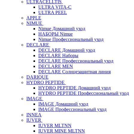
ULTRACELLTIS
ULTRA VITA-C
ULTRA PEEL
APPLE
NIMUE
Nimue Домашний уход
НАБОРЫ Nimue
Nimue Профессиональный уход
DECLARE
DECLARE Домашний уход
DECLARE Наборы
DECLARE Профессиональный уход
DECLARE MEN
DECLARE Солнцезащитная линия
DARIQUE
HYDRO PEPTIDE
HYDRO PEPTIDE Домашний уход
HYDRO PEPTIDE Профессиональный уход
IMAGE
IMAGE Домашний уход
IMAGE Профессиональный уход
INNEA
IUVER
IUVER MLTNN
IUVER MINE MLTNN