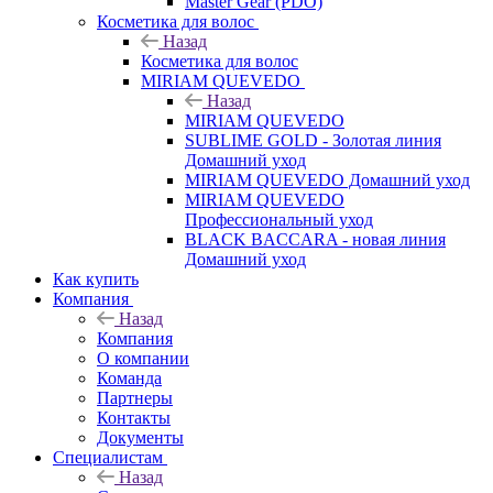
Master Gear (PDO)
Косметика для волос
Назад
Косметика для волос
MIRIAM QUEVEDO
Назад
MIRIAM QUEVEDO
SUBLIME GOLD - Золотая линия
Домашний уход
MIRIAM QUEVEDO Домашний уход
MIRIAM QUEVEDO
Профессиональный уход
BLACK BACCARA - новая линия
Домашний уход
Как купить
Компания
Назад
Компания
О компании
Команда
Партнеры
Контакты
Документы
Специалистам
Назад