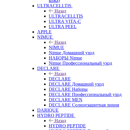
кожа)
ULTRACELLTIS
Назад
ULTRACELLTIS
ULTRA VITA-C
ULTRA PEEL
APPLE
NIMUE
Назад
NIMUE
Nimue Домашний уход
НАБОРЫ Nimue
Nimue Профессиональный уход
DECLARE
Назад
DECLARE
DECLARE Домашний уход
DECLARE Наборы
DECLARE Профессиональный уход
DECLARE MEN
DECLARE Солнцезащитная линия
DARIQUE
HYDRO PEPTIDE
Назад
HYDRO PEPTIDE