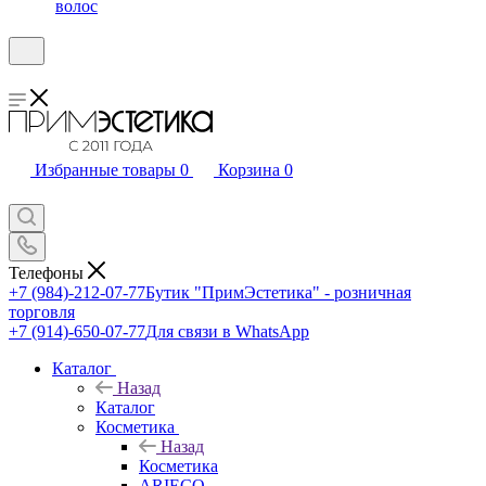
волос
Избранные товары
0
Корзина
0
Телефоны
+7 (984)-212-07-77
Бутик "ПримЭстетика" - розничная
торговля
+7 (914)-650-07-77
Для связи в WhatsApp
Каталог
Назад
Каталог
Косметика
Назад
Косметика
ARIECO