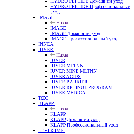
HYDRO PEPTIDE Домашний уход
HYDRO PEPTIDE Профессиональный
уход
IMAGE
Назад
IMAGE
IMAGE Домашний уход
IMAGE Профессиональный уход
INNEA
IUVER
Назад
IUVER
IUVER MLTNN
IUVER MINE MLTNN
IUVER ACIDS
IUVER BARRIER
IUVER RETINOL PROGRAM
IUVER MEDICA
TiZO
KLAPP
Назад
KLAPP
KLAPP Домашний уход
KLAPP Профессиональный уход
LEVISSIME