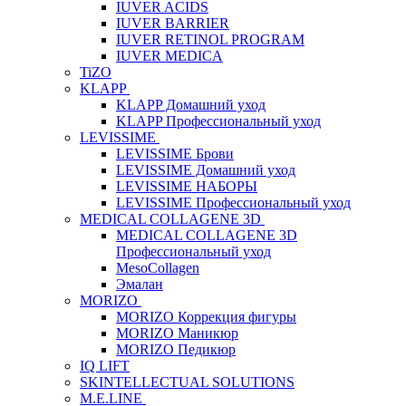
IUVER ACIDS
IUVER BARRIER
IUVER RETINOL PROGRAM
IUVER MEDICA
TiZO
KLAPP
KLAPP Домашний уход
KLAPP Профессиональный уход
LEVISSIME
LEVISSIME Брови
LEVISSIME Домашний уход
LEVISSIME НАБОРЫ
LEVISSIME Профессиональный уход
MEDICAL COLLAGENE 3D
MEDICAL COLLAGENE 3D
Профессиональный уход
MesoCollagen
Эмалан
MORIZO
MORIZO Коррекция фигуры
MORIZO Маникюр
MORIZO Педикюр
IQ LIFT
SKINTELLECTUAL SOLUTIONS
M.E.LINE