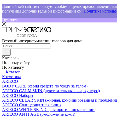
Данный веб-сайт использует cookies в целях предоставления ва
получения дополнительной информации см.
Политика использо
Принять
Готовый интернет-магазин товаров для дома
Каталог
По всему сайту
По каталогу
Каталог
Косметика
ARIECO
BODY CARE (серия средств по уходу за телом)
ARIECO CALM SKIN (чувствительная кожа, купероз)
ARIECO Наборы
ARIECO CLEAR SKIN (жирная, комбинированная и проблемна
ARIECO Солнцезащитная линия
ARIECO WHITE SKIN Серия против пигментации
ARIECO ANTI-AGE (омоложение кожи)