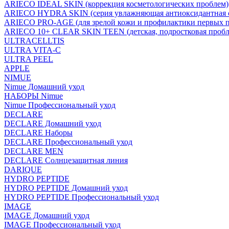
ARIECO IDEAL SKIN (коррекция косметологических проблем)
ARIECO HYDRA SKIN (серия увлажняющая антиоксидантная с
ARIECO PRO-AGE (для зрелой кожи и профилактики первых п
ARIECO 10+ CLEAR SKIN TEEN (детская, подростковая пробл
ULTRACELLTIS
ULTRA VITA-C
ULTRA PEEL
APPLE
NIMUE
Nimue Домашний уход
НАБОРЫ Nimue
Nimue Профессиональный уход
DECLARE
DECLARE Домашний уход
DECLARE Наборы
DECLARE Профессиональный уход
DECLARE MEN
DECLARE Солнцезащитная линия
DARIQUE
HYDRO PEPTIDE
HYDRO PEPTIDE Домашний уход
HYDRO PEPTIDE Профессиональный уход
IMAGE
IMAGE Домашний уход
IMAGE Профессиональный уход