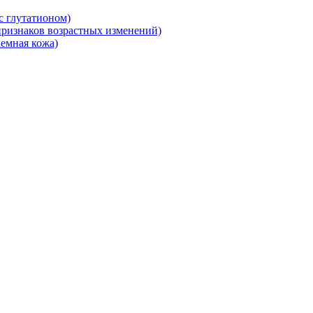
 глутатионом)
ризнаков возрастных изменений)
емная кожа)